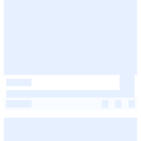
-
-
-
-
-
-