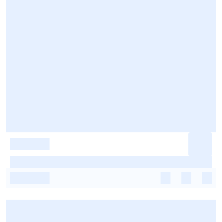
-
-
-
-
-
-