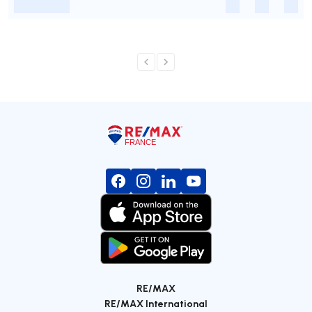
-
-
-
-
RE/MAX
RE/MAX International