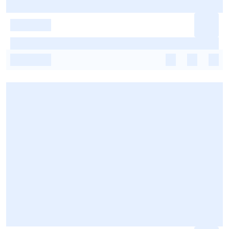
-
-
-
-
-
-