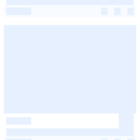
-
-
-
-
-
-
-