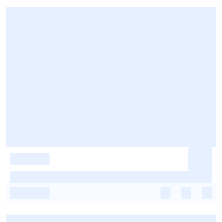
-
-
-
-
-
-