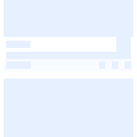
-
-
-
-
-
-