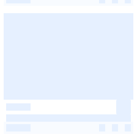
-
-
-
-
-
-