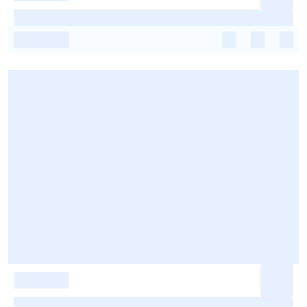
-
-
-
-
-
-
-