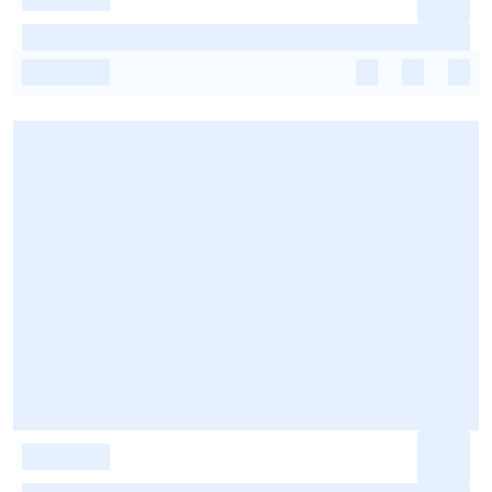
-
-
-
-
-
-