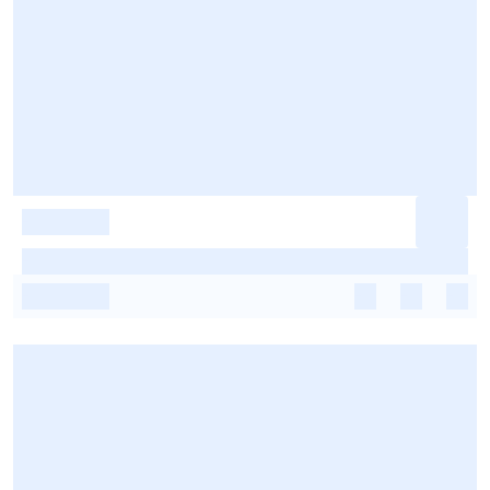
-
-
-
-
-
-