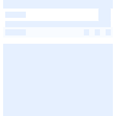
-
-
-
-
-
-