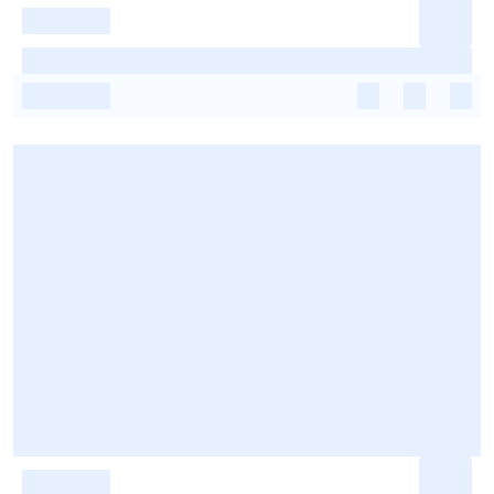
-
-
-
-
-
-
-