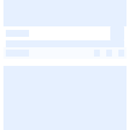
-
-
-
-
-
-