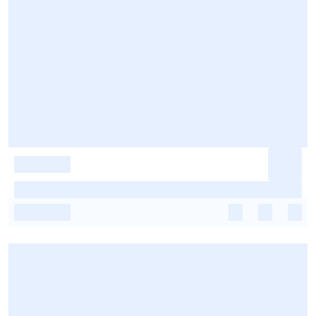
-
-
-
-
-
-