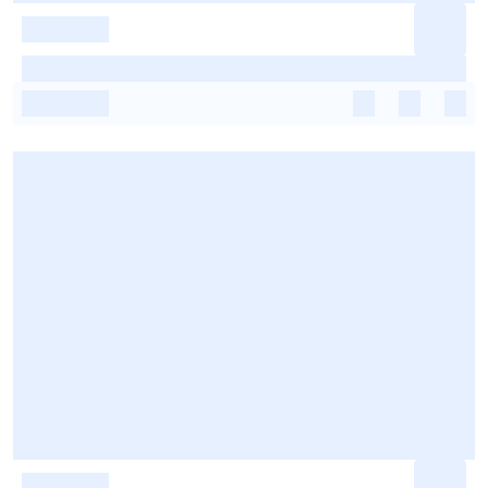
-
-
-
-
-
-
-