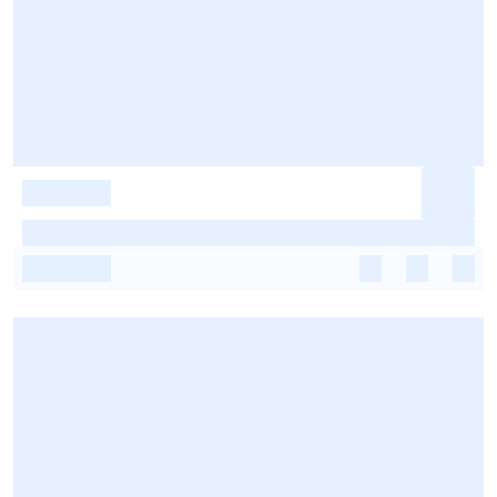
-
-
-
-
-
-