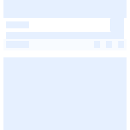
-
-
-
-
-
-