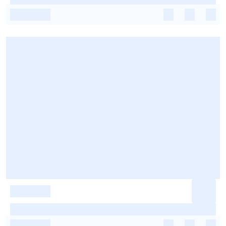
-
-
-
-
-
-
-
-
-
-