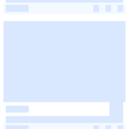
-
-
-
-
-
-
-
-
-
-