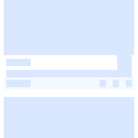
-
-
-
-
-
-