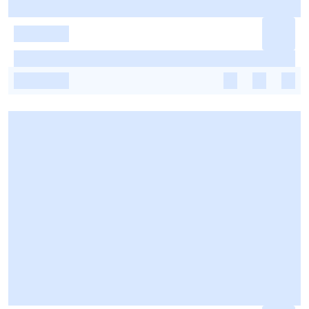
-
-
-
-
-
-