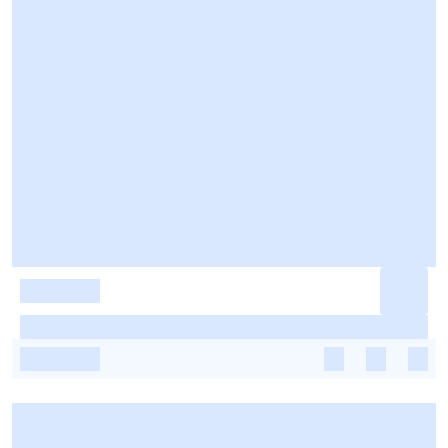
-
-
-
-
-
-