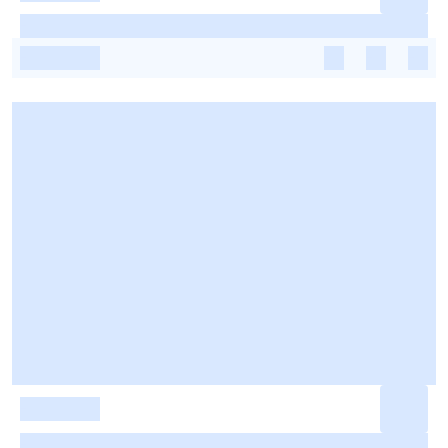
-
-
-
-
-
-
-