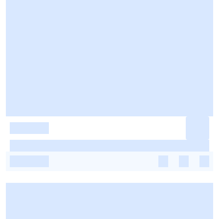
-
-
-
-
-
-