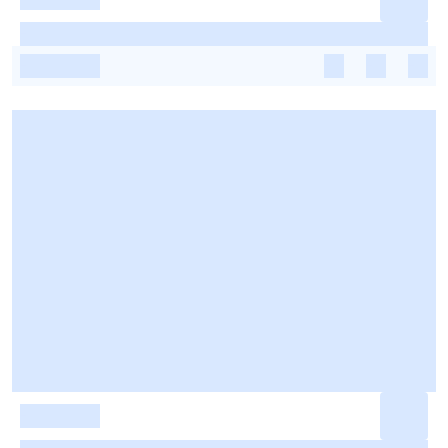
-
-
-
-
-
-