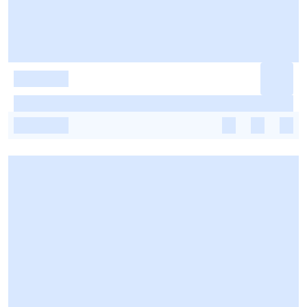
-
-
-
-
-
-