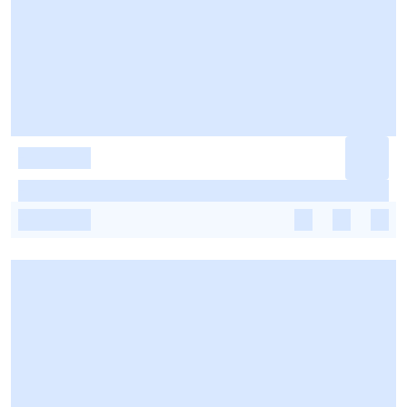
-
-
-
-
-
-