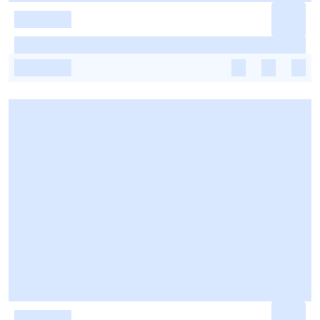
-
-
-
-
-
-
-