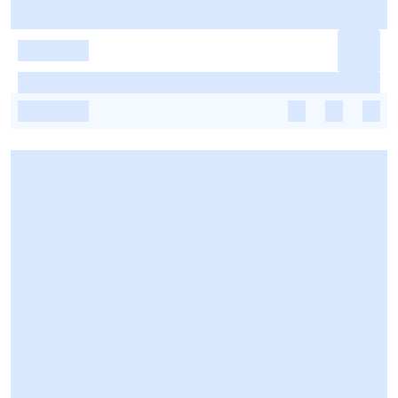
-
-
-
-
-
-