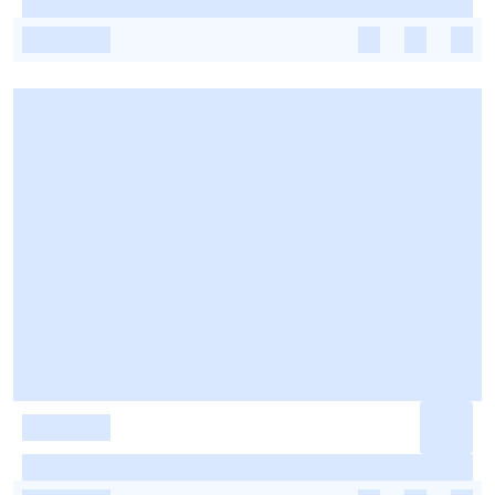
-
-
-
-
-
-
-