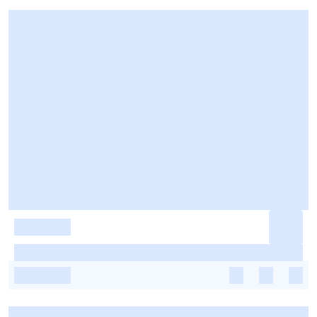
-
-
-
-
-
-