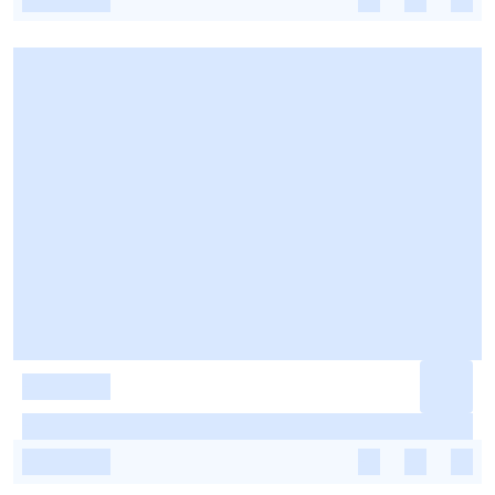
-
-
-
-
-
-