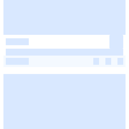
-
-
-
-
-
-