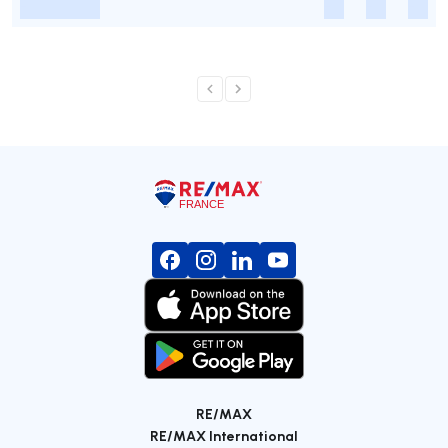
-
-
-
-
RE/MAX
RE/MAX International