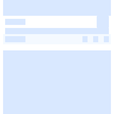
-
-
-
-
-
-