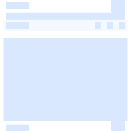
-
-
-
-
-
-
-