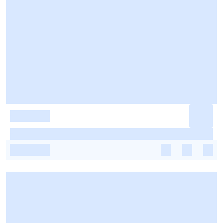
-
-
-
-
-
-