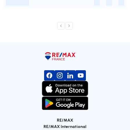
-
-
-
-
RE/MAX
RE/MAX International