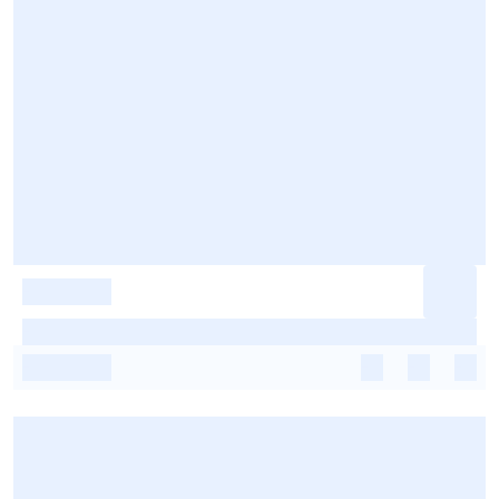
-
-
-
-
-
-