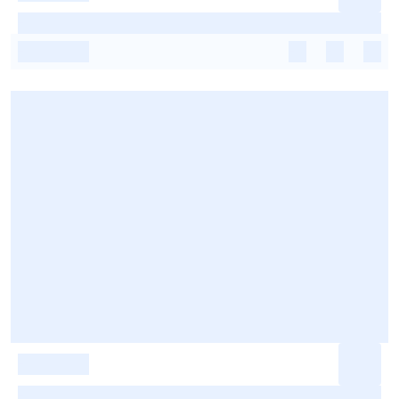
-
-
-
-
-
-
-