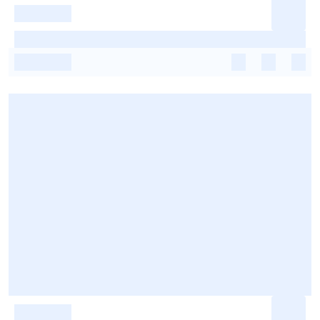
-
-
-
-
-
-
-