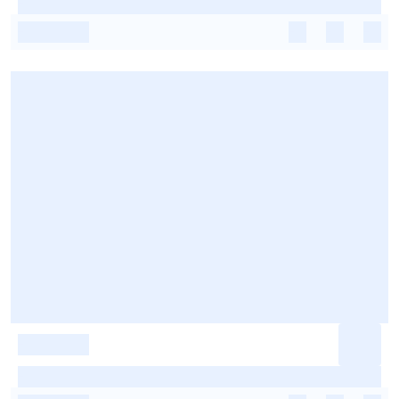
-
-
-
-
-
-
-