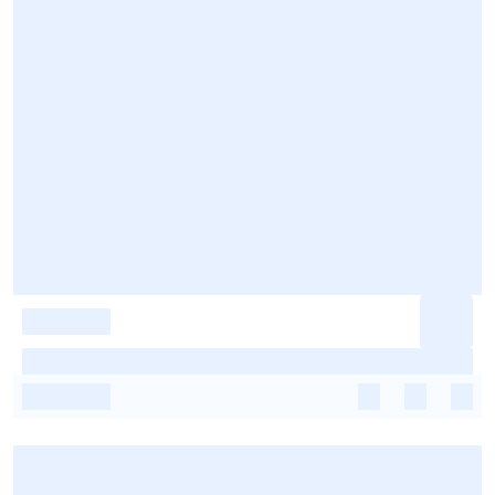
-
-
-
-
-
-