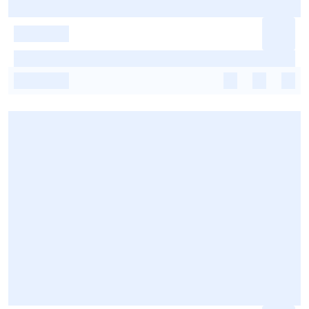
-
-
-
-
-
-