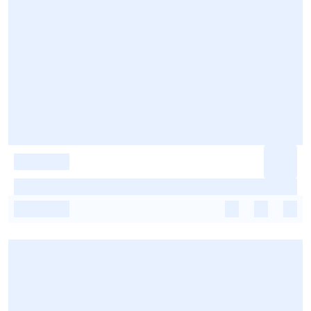
-
-
-
-
-
-