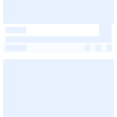
-
-
-
-
-
-