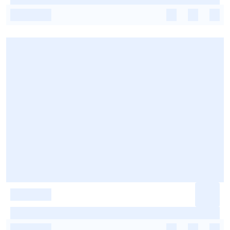
-
-
-
-
-
-
-
-
-
-