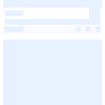
-
-
-
-
-
-