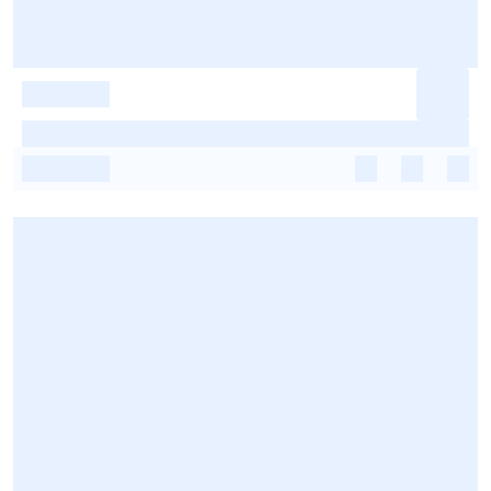
-
-
-
-
-
-