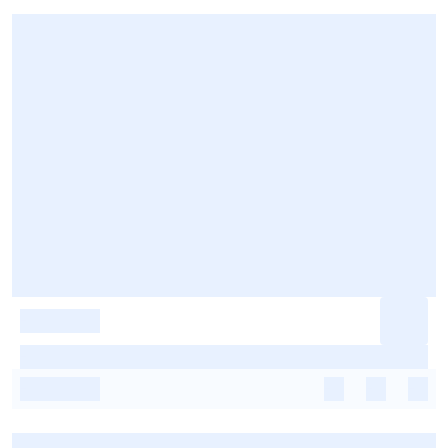
-
-
-
-
-
-