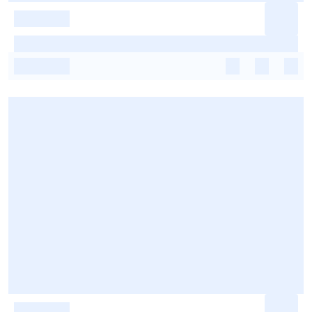
-
-
-
-
-
-
-