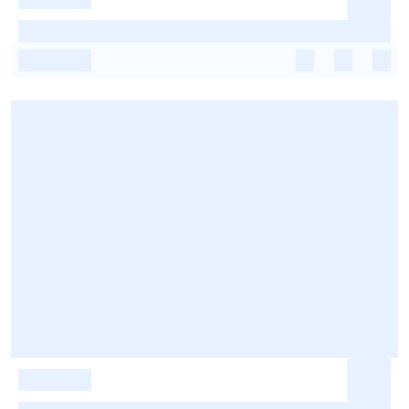
-
-
-
-
-
-