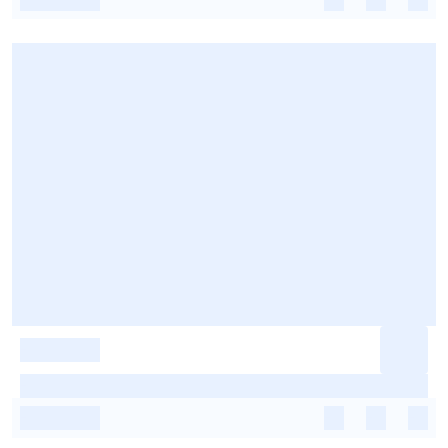
-
-
-
-
-
-