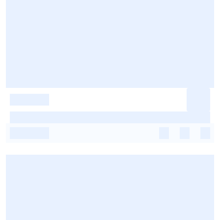
-
-
-
-
-
-