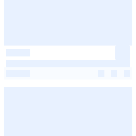
-
-
-
-
-
-