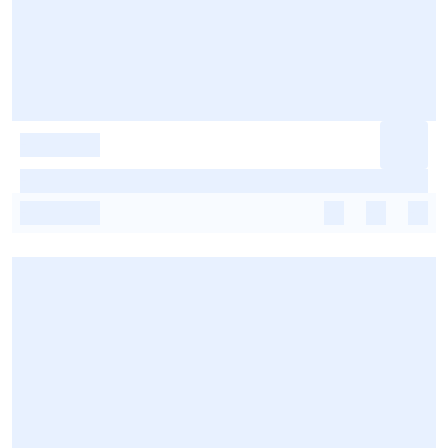
-
-
-
-
-
-