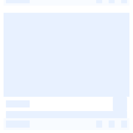
-
-
-
-
-
-