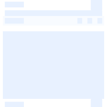
-
-
-
-
-
-
-