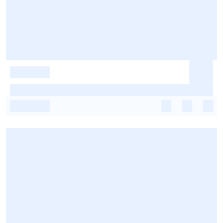
-
-
-
-
-
-