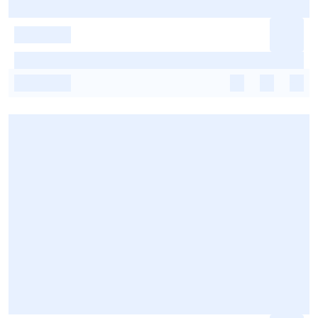
-
-
-
-
-
-