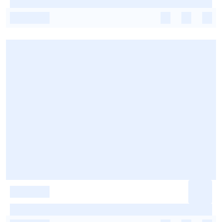
-
-
-
-
-
-
-