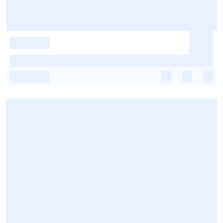
-
-
-
-
-
-