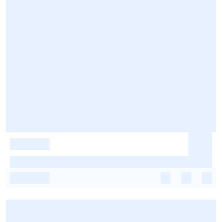
-
-
-
-
-
-