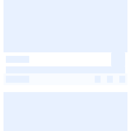
-
-
-
-
-
-