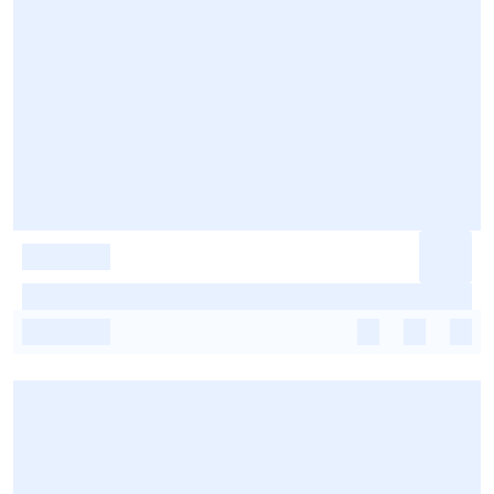
-
-
-
-
-
-