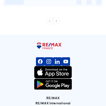
-
-
-
-
RE/MAX
RE/MAX International