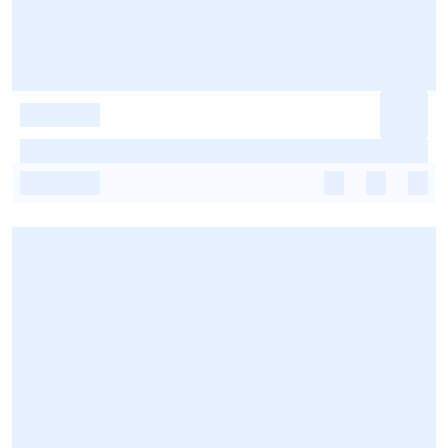
-
-
-
-
-
-