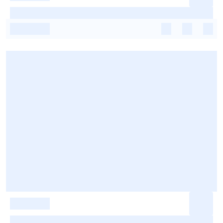
-
-
-
-
-
-
-