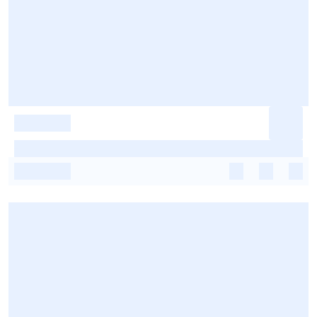
-
-
-
-
-
-