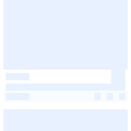
-
-
-
-
-
-