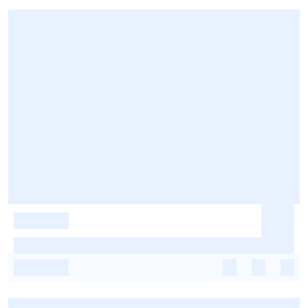
-
-
-
-
-
-