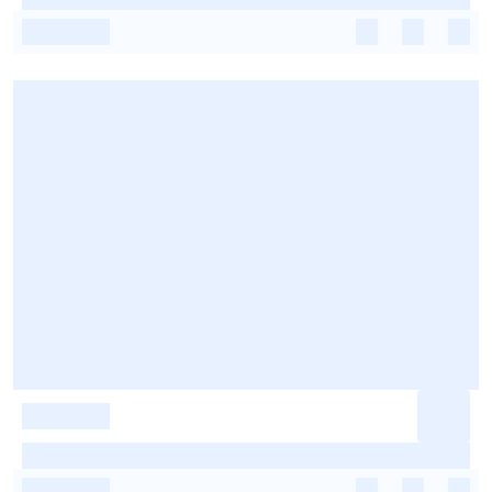
-
-
-
-
-
-
-
-
-
-