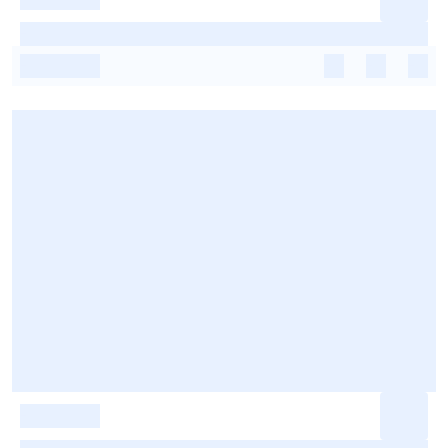
-
-
-
-
-
-