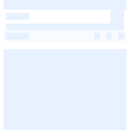
-
-
-
-
-
-