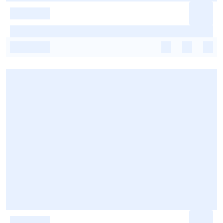
-
-
-
-
-
-
-