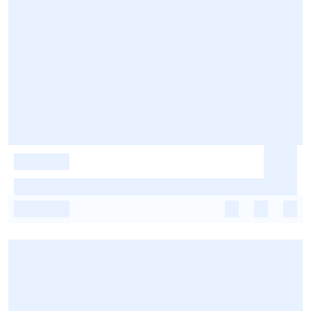
-
-
-
-
-
-