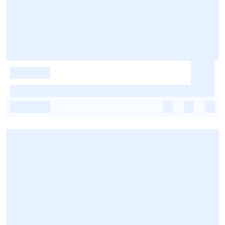
-
-
-
-
-
-