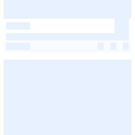
-
-
-
-
-
-