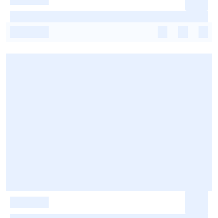
-
-
-
-
-
-