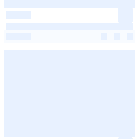
-
-
-
-
-
-