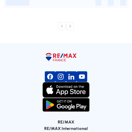
-
-
-
-
RE/MAX
RE/MAX International