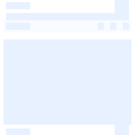
-
-
-
-
-
-
-