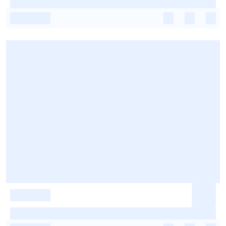
-
-
-
-
-
-
-