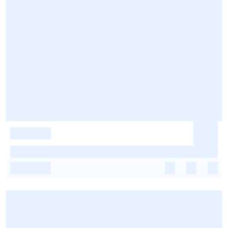
-
-
-
-
-
-