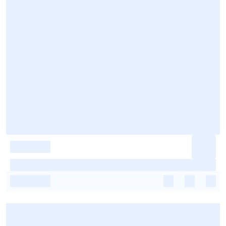
-
-
-
-
-
-