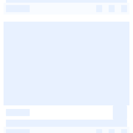
-
-
-
-
-
-
-
-
-
-