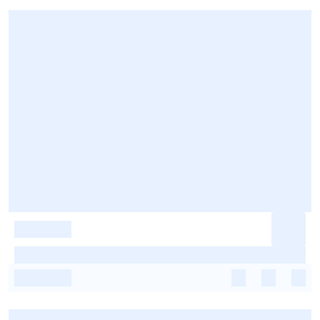
-
-
-
-
-
-