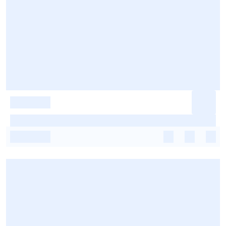
-
-
-
-
-
-