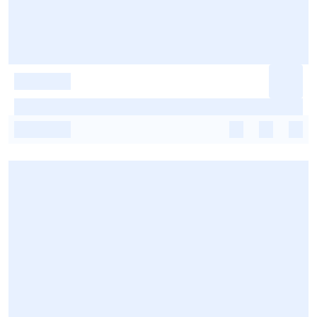
-
-
-
-
-
-