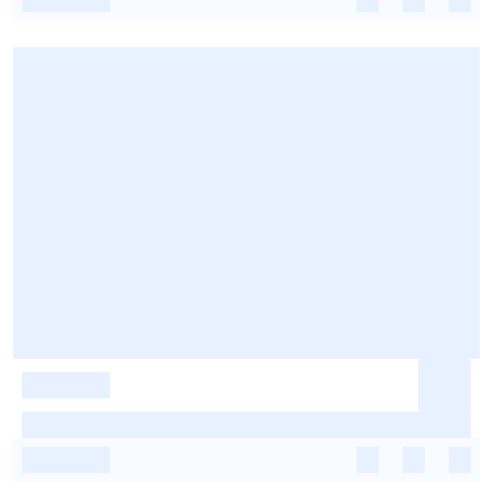
-
-
-
-
-
-