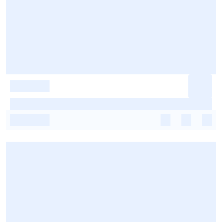
-
-
-
-
-
-