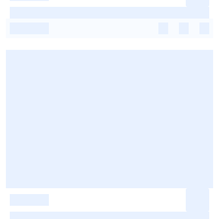
-
-
-
-
-
-
-