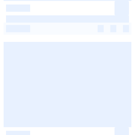
-
-
-
-
-
-
-