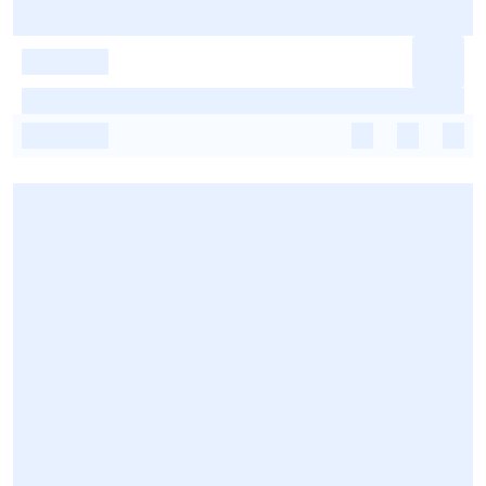
-
-
-
-
-
-