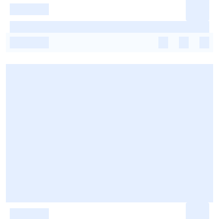
-
-
-
-
-
-
-