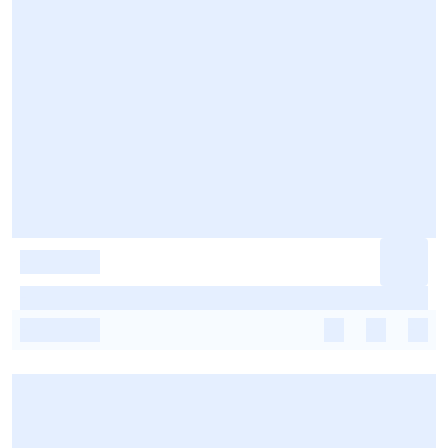
-
-
-
-
-
-