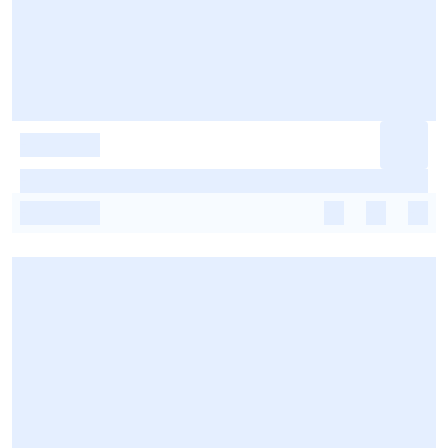
-
-
-
-
-
-