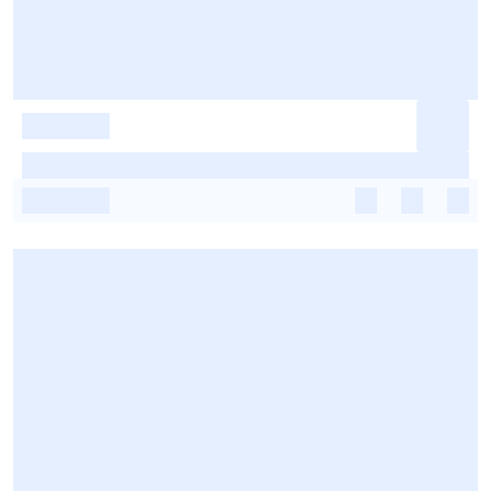
-
-
-
-
-
-