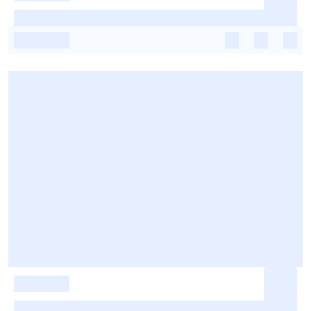
-
-
-
-
-
-
-