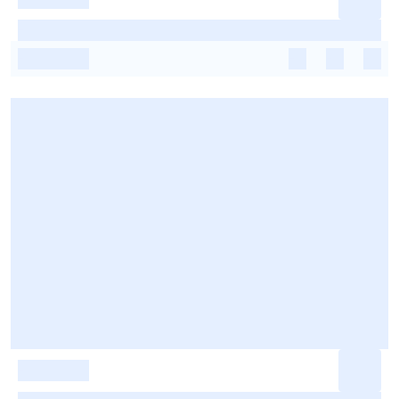
-
-
-
-
-
-