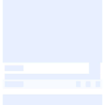
-
-
-
-
-
-