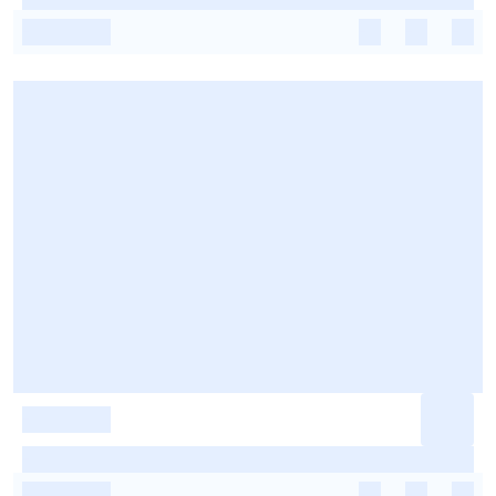
-
-
-
-
-
-
-
-
-
-