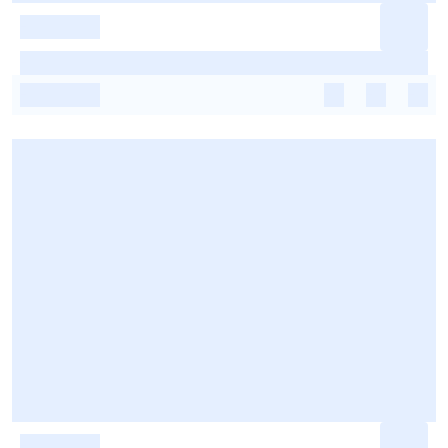
-
-
-
-
-
-
-