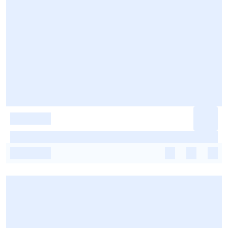
-
-
-
-
-
-