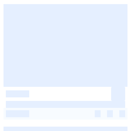
-
-
-
-
-
-