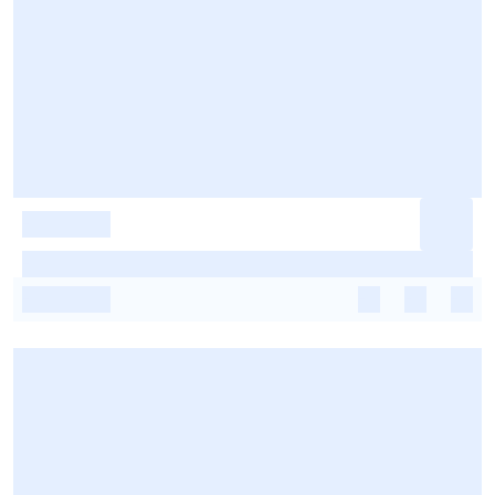
-
-
-
-
-
-