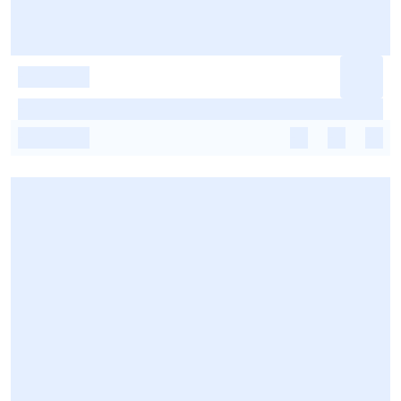
-
-
-
-
-
-