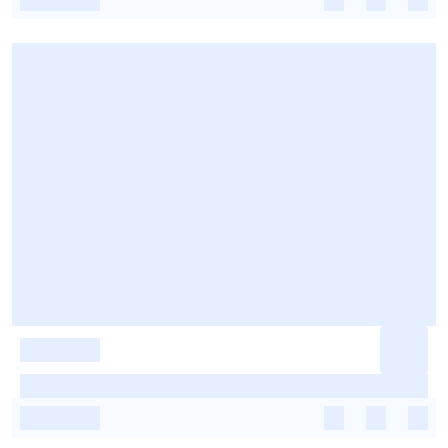
-
-
-
-
-
-