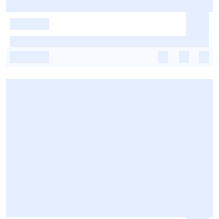
-
-
-
-
-
-