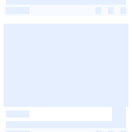
-
-
-
-
-
-
-