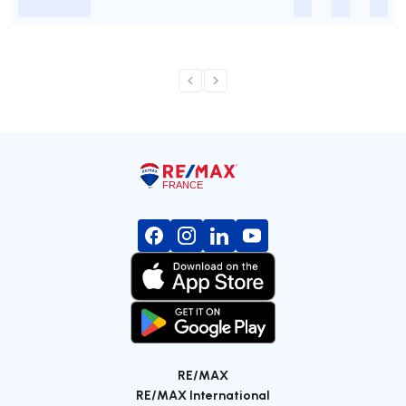
-
-
-
-
RE/MAX
RE/MAX International