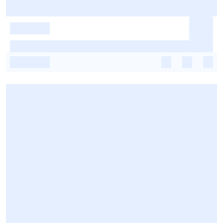
-
-
-
-
-
-