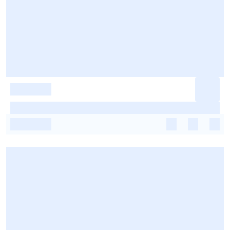
-
-
-
-
-
-