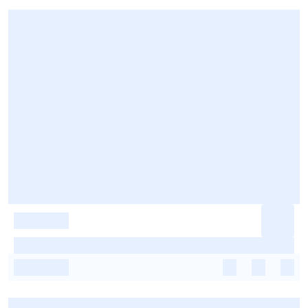
-
-
-
-
-
-