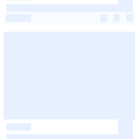
-
-
-
-
-
-
-