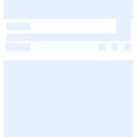
-
-
-
-
-
-