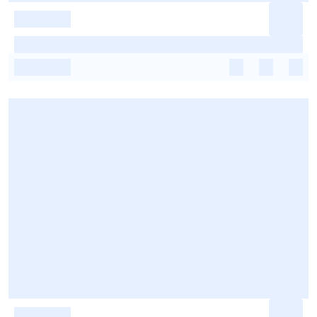
-
-
-
-
-
-
-