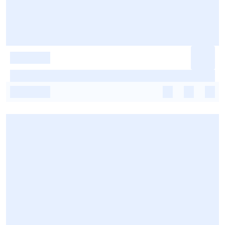
-
-
-
-
-
-