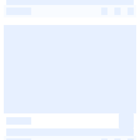
-
-
-
-
-
-
-