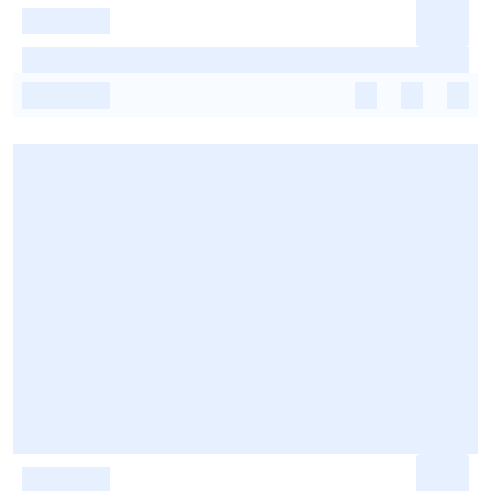
-
-
-
-
-
-
-