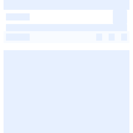
-
-
-
-
-
-