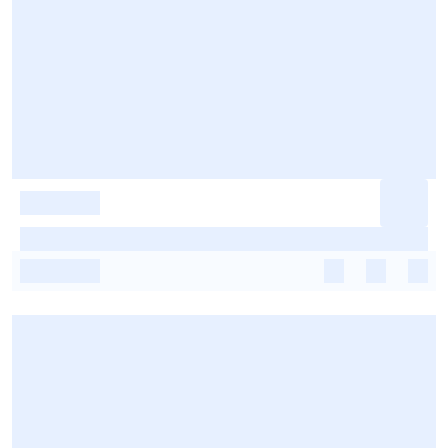
-
-
-
-
-
-