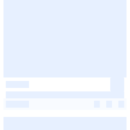
-
-
-
-
-
-