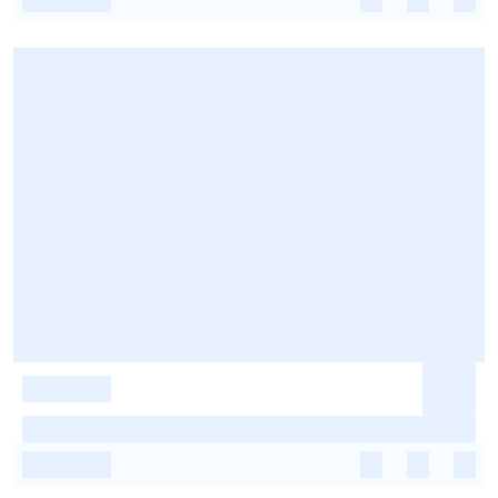
-
-
-
-
-
-