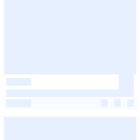
-
-
-
-
-
-