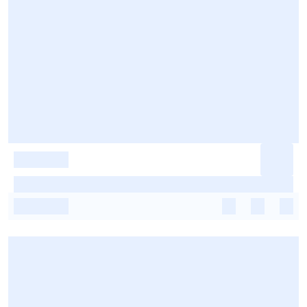
-
-
-
-
-
-