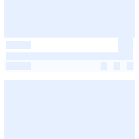
-
-
-
-
-
-