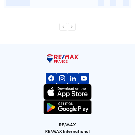
-
-
-
-
RE/MAX
RE/MAX International