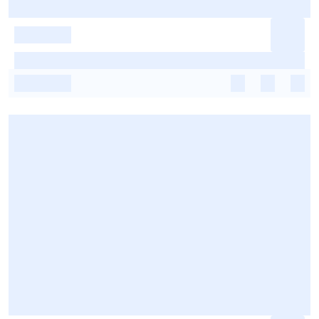
-
-
-
-
-
-