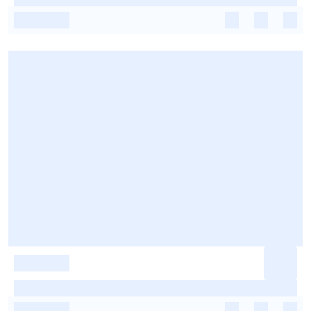
-
-
-
-
-
-
-
-
-
-