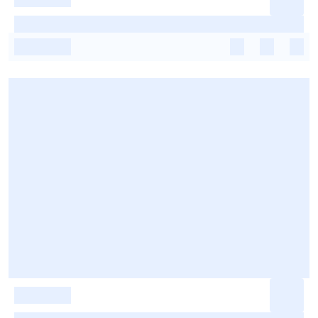
-
-
-
-
-
-