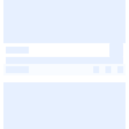
-
-
-
-
-
-