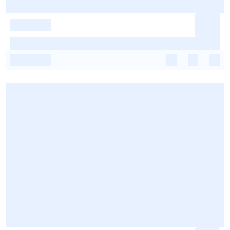
-
-
-
-
-
-