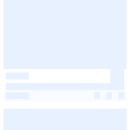
-
-
-
-
-
-