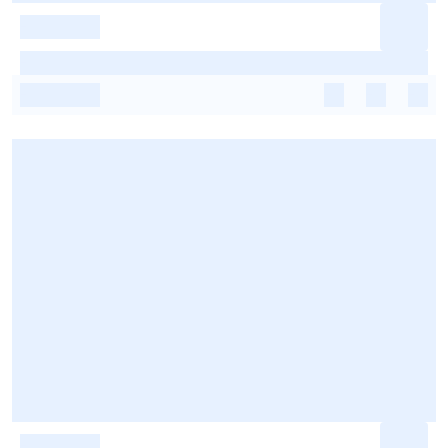
-
-
-
-
-
-
-