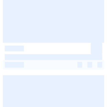
-
-
-
-
-
-