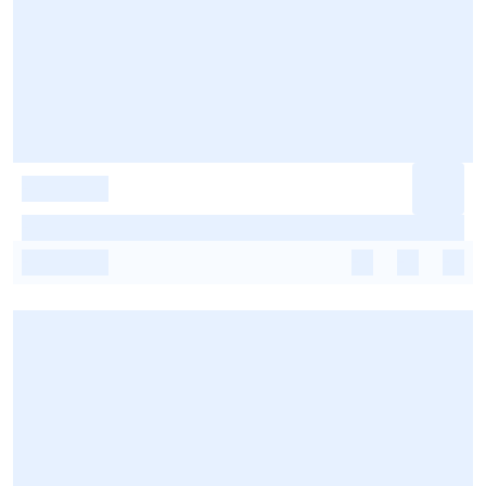
-
-
-
-
-
-