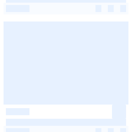
-
-
-
-
-
-
-
-
-
-