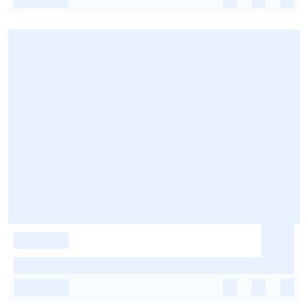
-
-
-
-
-
-