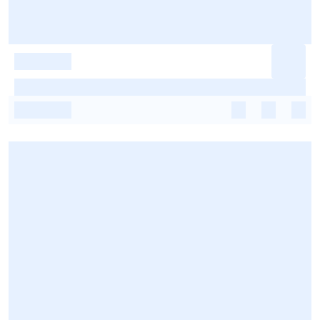
-
-
-
-
-
-