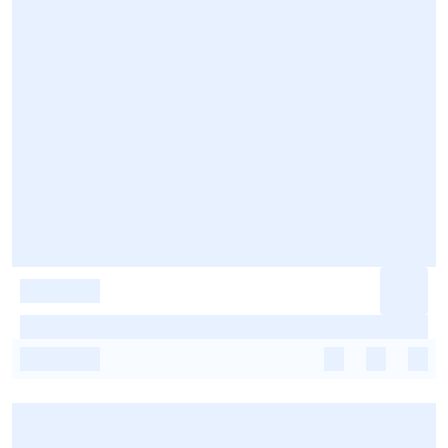
-
-
-
-
-
-