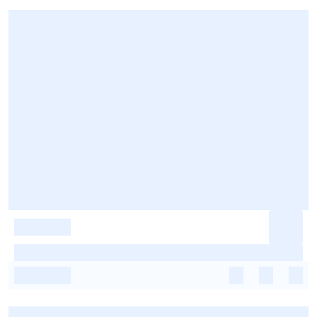
-
-
-
-
-
-