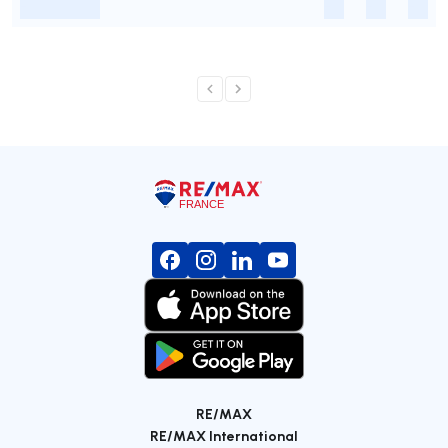
-
-
-
-
RE/MAX
RE/MAX International