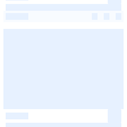
-
-
-
-
-
-
-