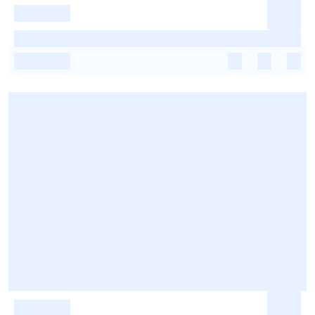
-
-
-
-
-
-
-