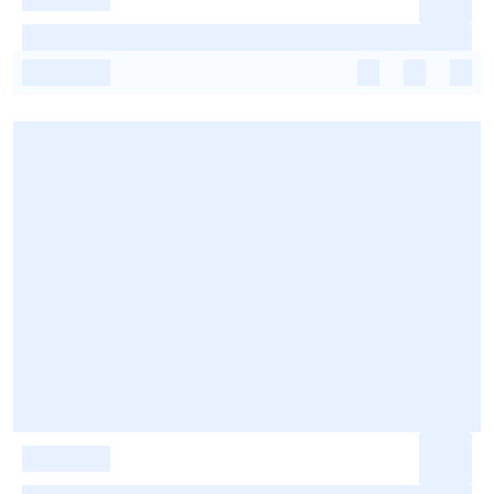
-
-
-
-
-
-