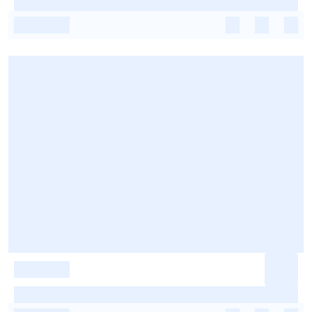
-
-
-
-
-
-
-