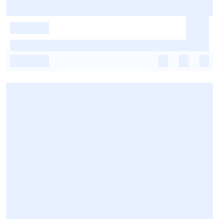
-
-
-
-
-
-