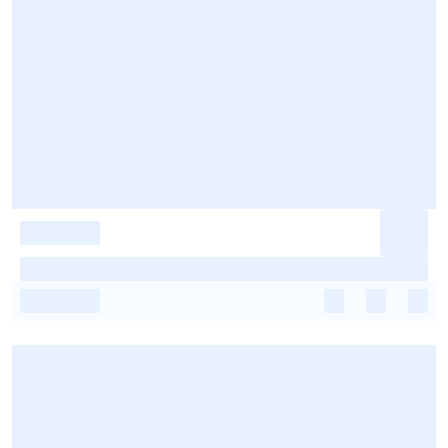
-
-
-
-
-
-