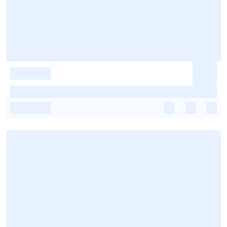
-
-
-
-
-
-