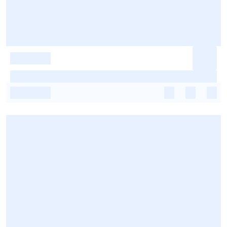
-
-
-
-
-
-