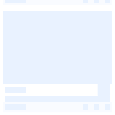
-
-
-
-
-
-