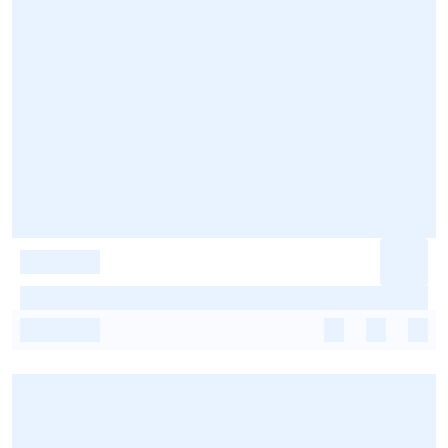
-
-
-
-
-
-