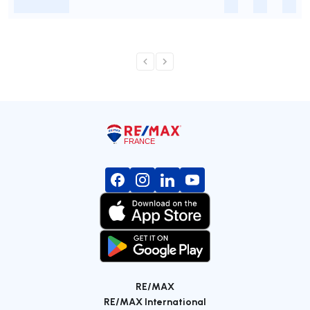
-
-
-
-
RE/MAX
RE/MAX International