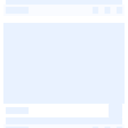
-
-
-
-
-
-
-