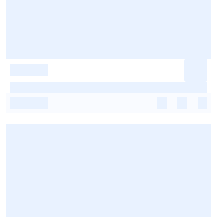
-
-
-
-
-
-