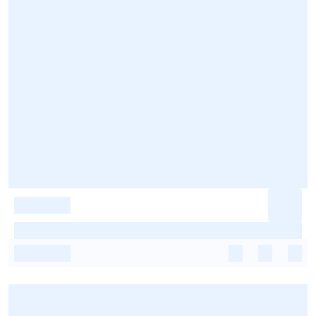
-
-
-
-
-
-