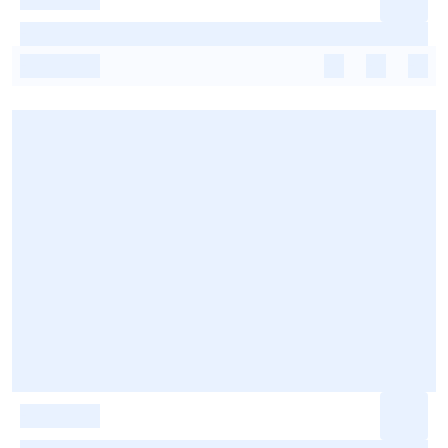
-
-
-
-
-
-