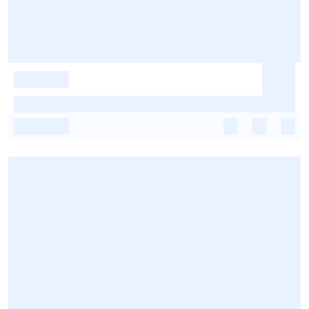
-
-
-
-
-
-