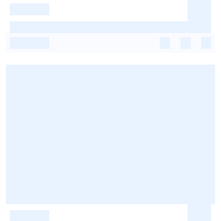
-
-
-
-
-
-
-