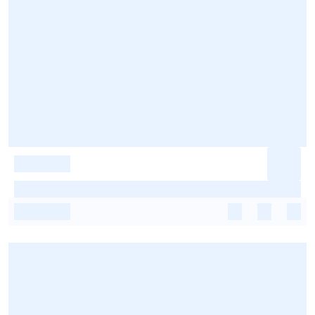
-
-
-
-
-
-