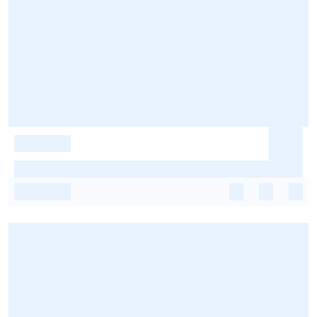
-
-
-
-
-
-