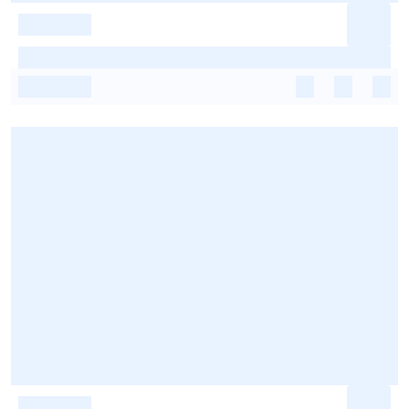
-
-
-
-
-
-
-