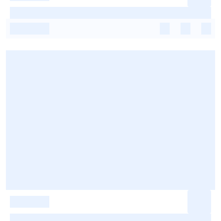
-
-
-
-
-
-
-