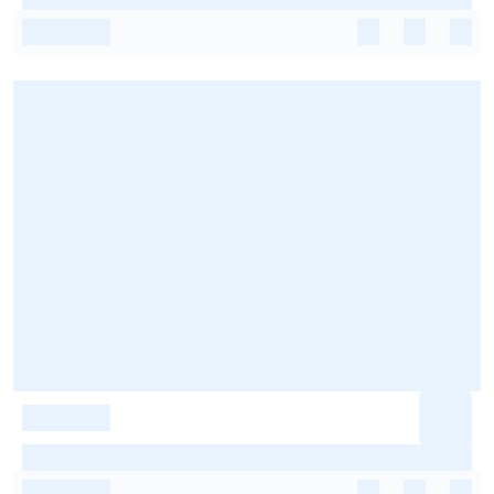
-
-
-
-
-
-
-
-
-
-