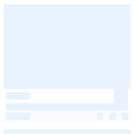
-
-
-
-
-
-