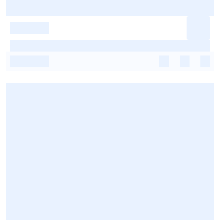
-
-
-
-
-
-