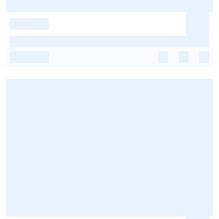
-
-
-
-
-
-