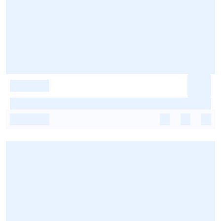
-
-
-
-
-
-