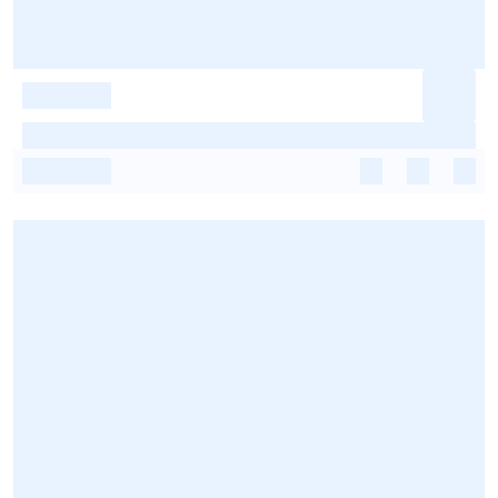
-
-
-
-
-
-