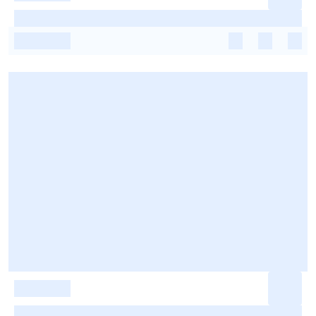
-
-
-
-
-
-
-