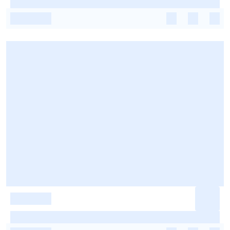
-
-
-
-
-
-
-