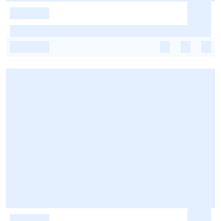
-
-
-
-
-
-
-