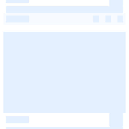
-
-
-
-
-
-