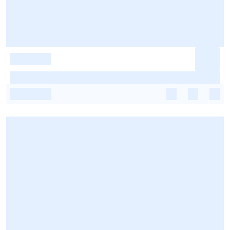
-
-
-
-
-
-