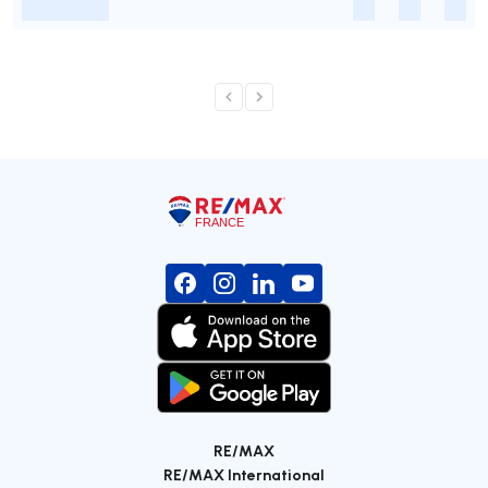
-
-
-
-
RE/MAX
RE/MAX International