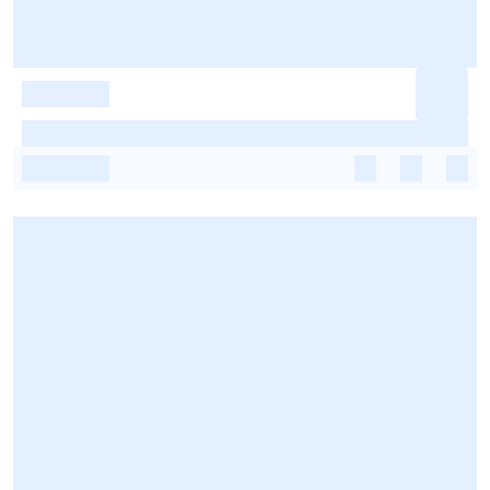
-
-
-
-
-
-