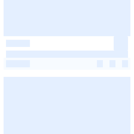
-
-
-
-
-
-