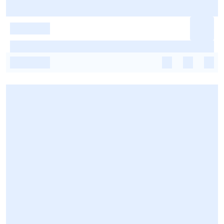
-
-
-
-
-
-