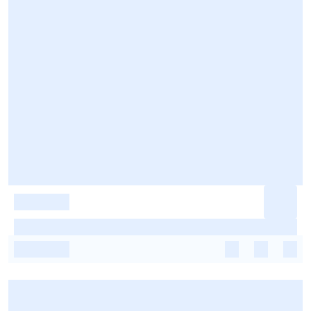
-
-
-
-
-
-