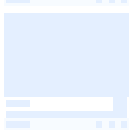
-
-
-
-
-
-