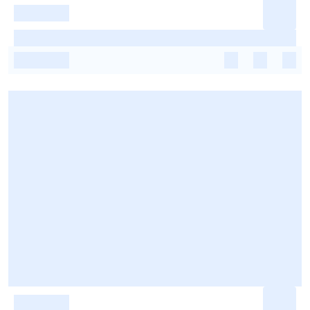
-
-
-
-
-
-
-