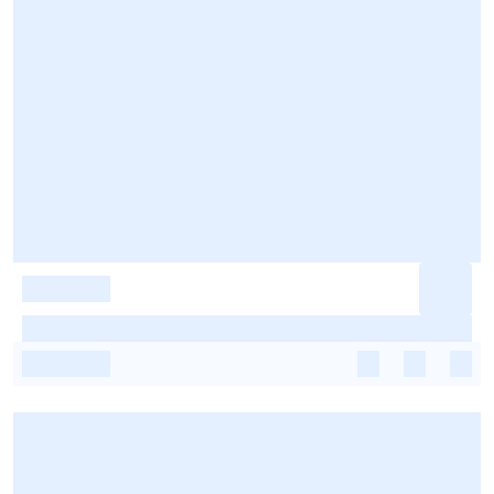
-
-
-
-
-
-