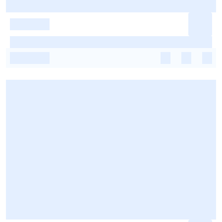
-
-
-
-
-
-