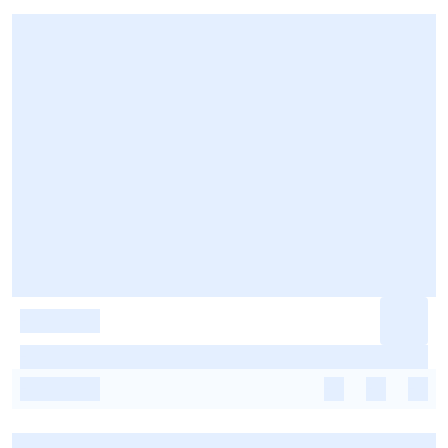
-
-
-
-
-
-