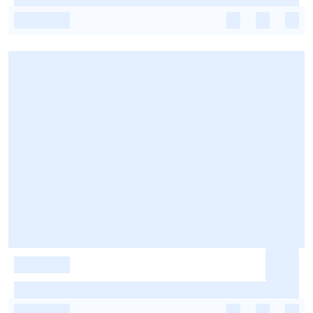
-
-
-
-
-
-
-
-
-
-