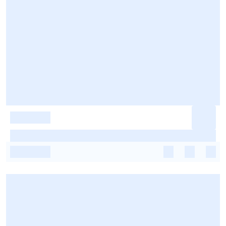
-
-
-
-
-
-