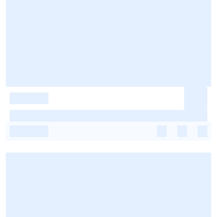
-
-
-
-
-
-