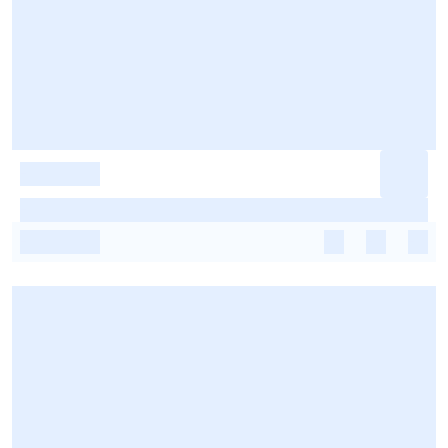
-
-
-
-
-
-