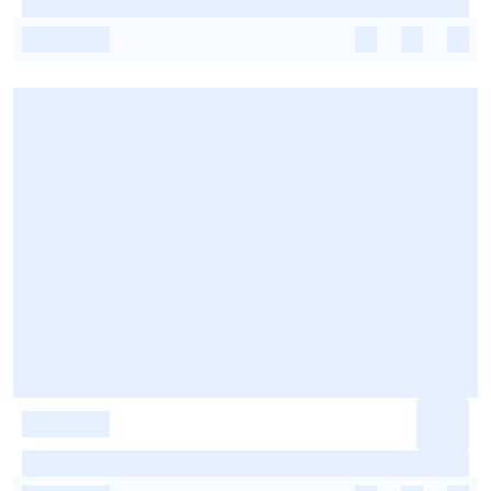
-
-
-
-
-
-
-