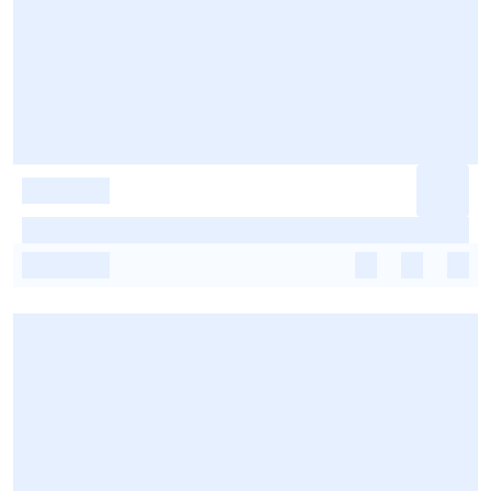
-
-
-
-
-
-