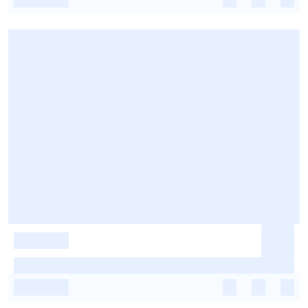
-
-
-
-
-
-