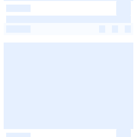
-
-
-
-
-
-
-