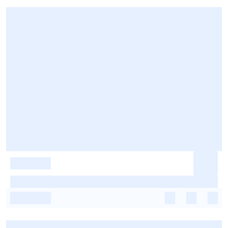
-
-
-
-
-
-