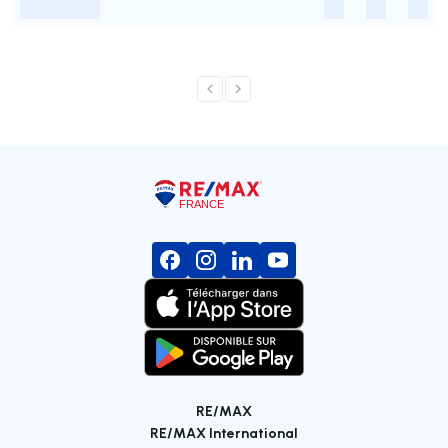
-
-
-
-
RE/MAX
RE/MAX International