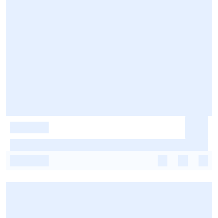
-
-
-
-
-
-