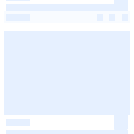
-
-
-
-
-
-
-