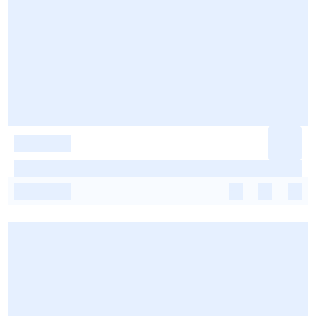
-
-
-
-
-
-