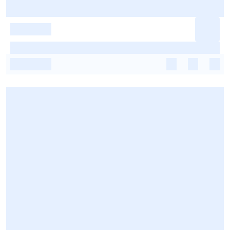
-
-
-
-
-
-