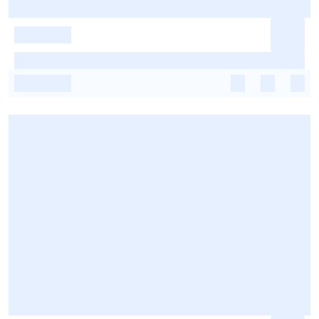
-
-
-
-
-
-