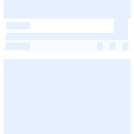
-
-
-
-
-
-