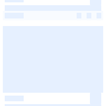
-
-
-
-
-
-