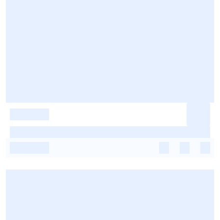
-
-
-
-
-
-