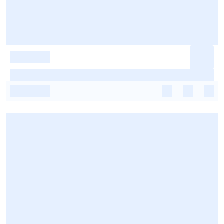
-
-
-
-
-
-