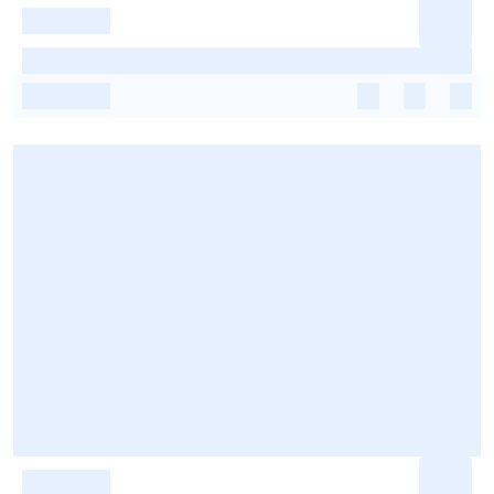
-
-
-
-
-
-
-