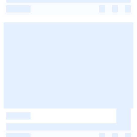
-
-
-
-
-
-
-
-
-
-