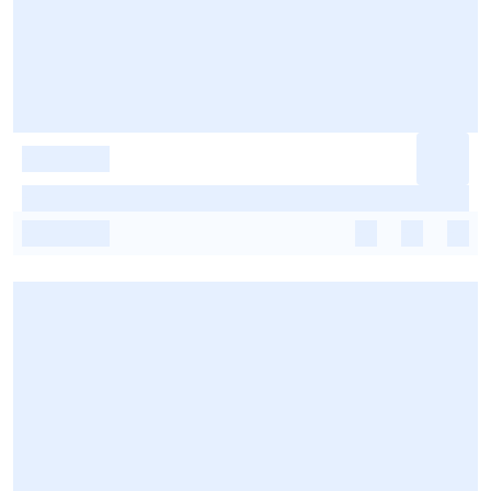
-
-
-
-
-
-