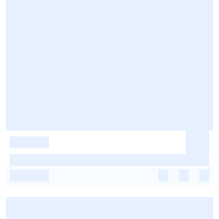
-
-
-
-
-
-