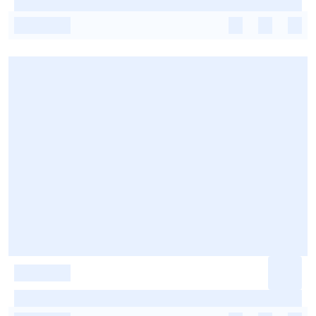
-
-
-
-
-
-
-