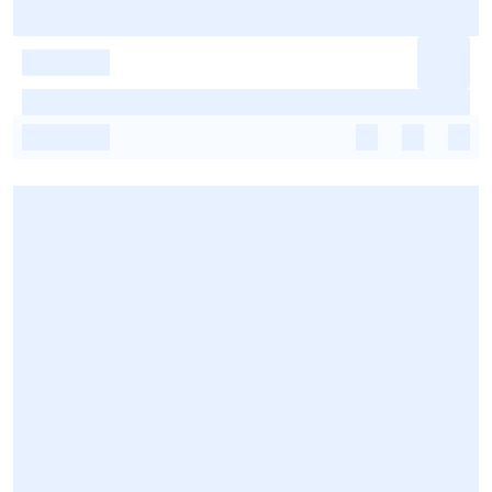
-
-
-
-
-
-