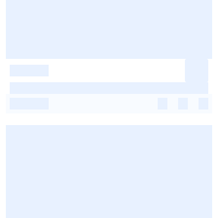
-
-
-
-
-
-