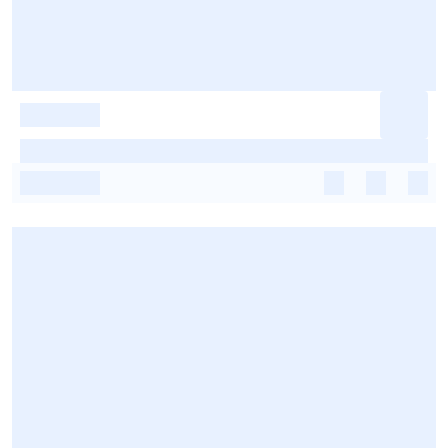
-
-
-
-
-
-