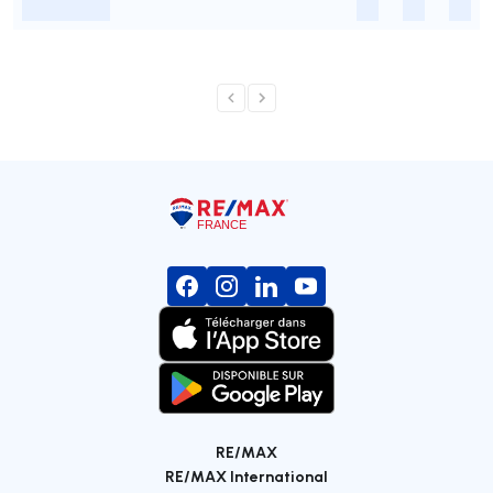
-
-
-
-
RE/MAX
RE/MAX International