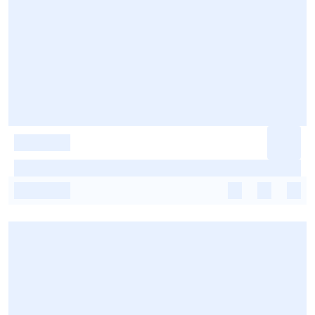
-
-
-
-
-
-