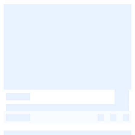
-
-
-
-
-
-