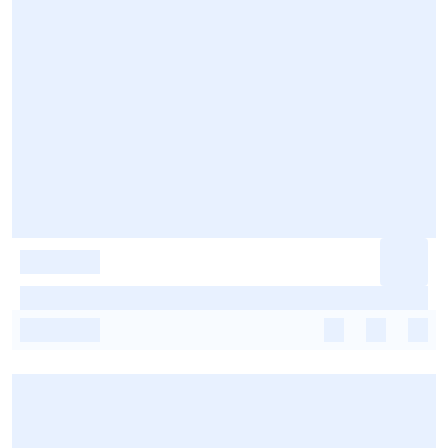
-
-
-
-
-
-