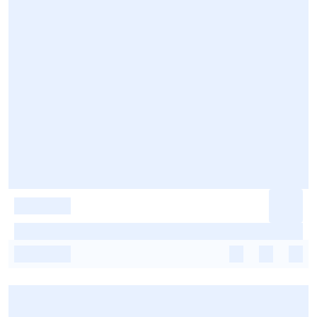
-
-
-
-
-
-