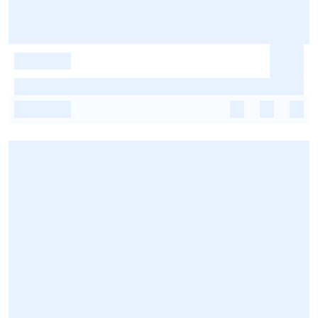
-
-
-
-
-
-