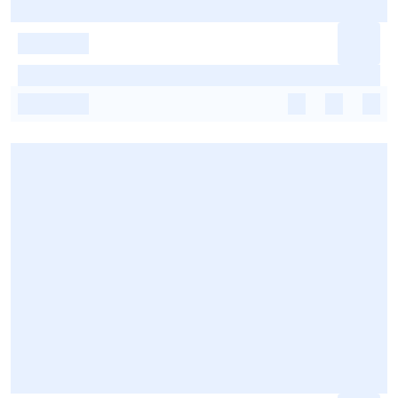
-
-
-
-
-
-