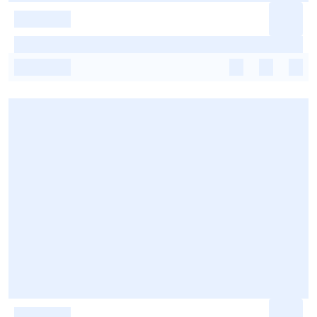
-
-
-
-
-
-
-