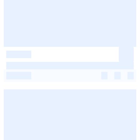
-
-
-
-
-
-