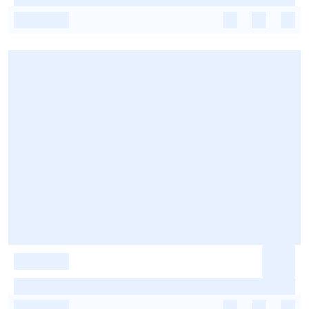
-
-
-
-
-
-
-
-
-
-