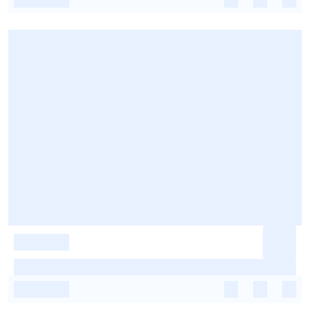
-
-
-
-
-
-