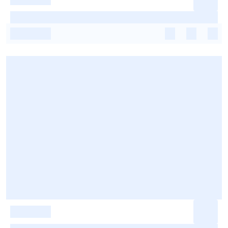
-
-
-
-
-
-