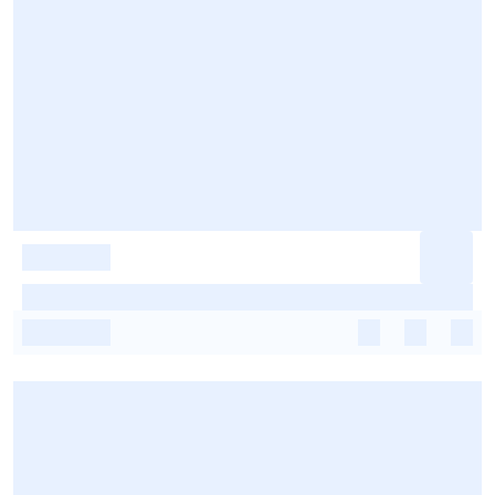
-
-
-
-
-
-