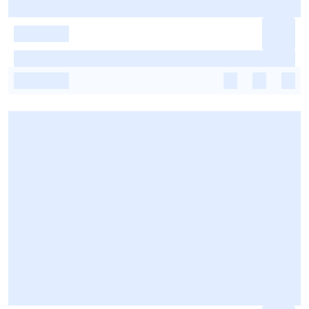
-
-
-
-
-
-