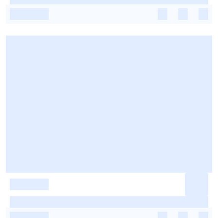
-
-
-
-
-
-
-
-
-
-