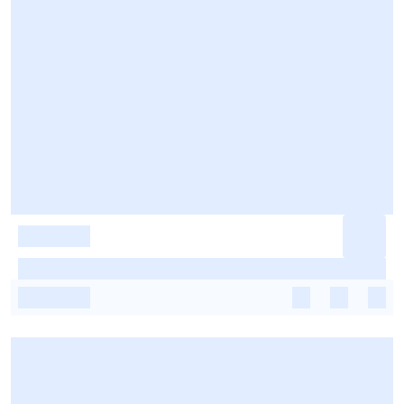
-
-
-
-
-
-