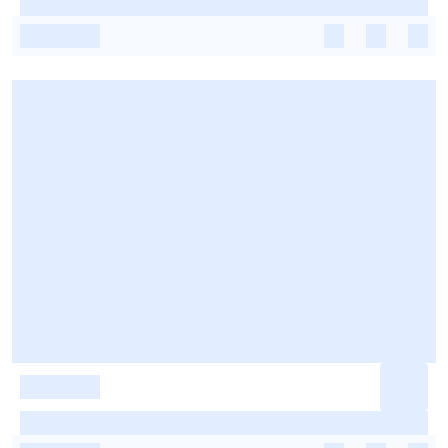
-
-
-
-
-
-
-