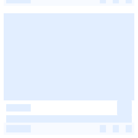
-
-
-
-
-
-