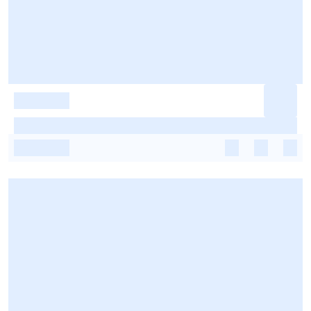
-
-
-
-
-
-