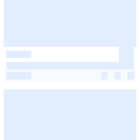
-
-
-
-
-
-