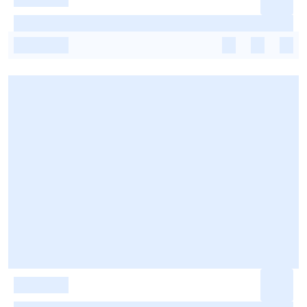
-
-
-
-
-
-