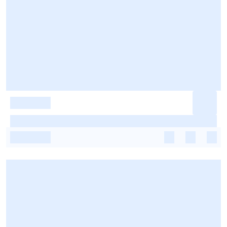
-
-
-
-
-
-