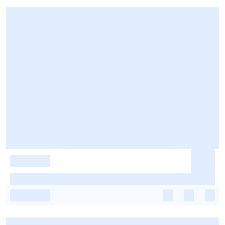
-
-
-
-
-
-