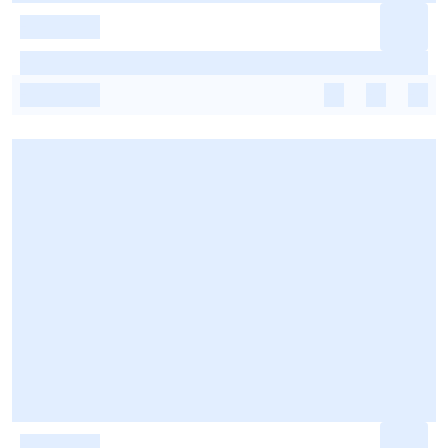
-
-
-
-
-
-
-