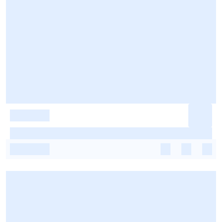
-
-
-
-
-
-