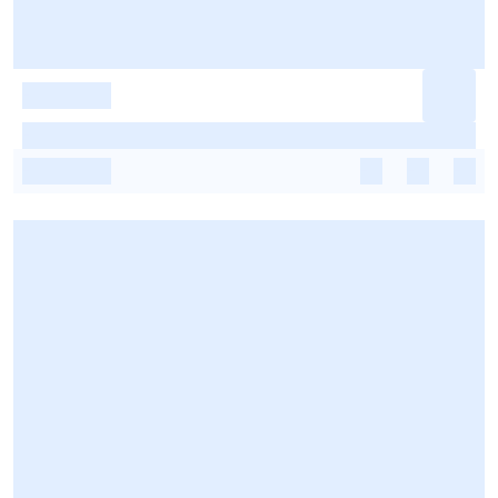
-
-
-
-
-
-