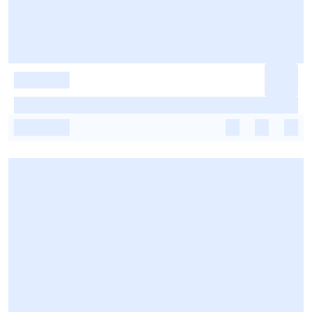
-
-
-
-
-
-