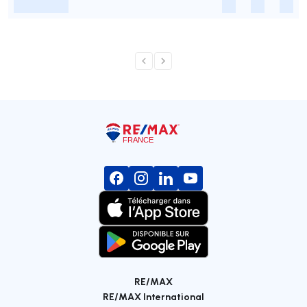
-
-
-
-
RE/MAX
RE/MAX International