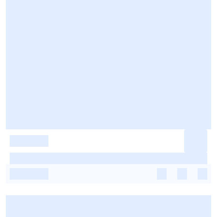
-
-
-
-
-
-