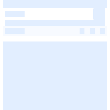
-
-
-
-
-
-