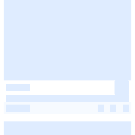
-
-
-
-
-
-