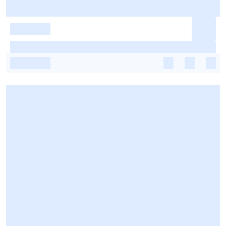
-
-
-
-
-
-