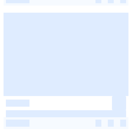
-
-
-
-
-
-