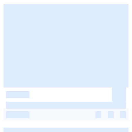
-
-
-
-
-
-