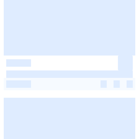
-
-
-
-
-
-