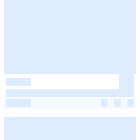
-
-
-
-
-
-