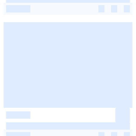
-
-
-
-
-
-
-
-
-
-