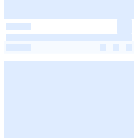
-
-
-
-
-
-