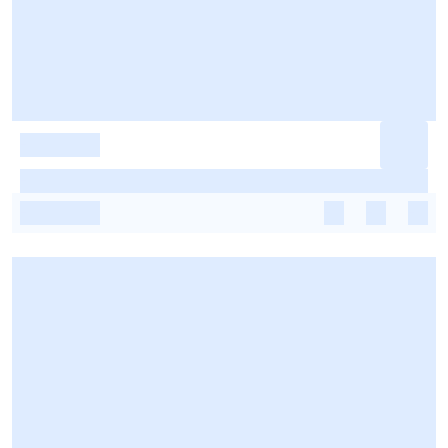
-
-
-
-
-
-