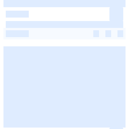
-
-
-
-
-
-