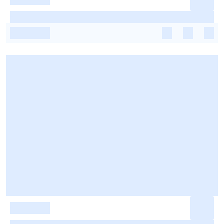
-
-
-
-
-
-