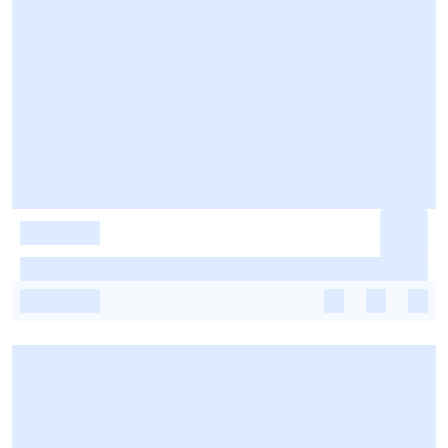
-
-
-
-
-
-