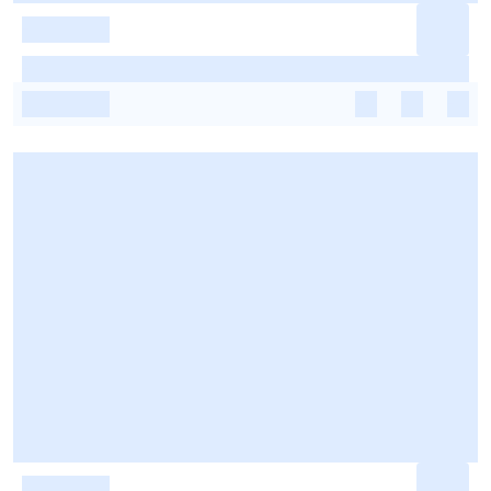
-
-
-
-
-
-
-