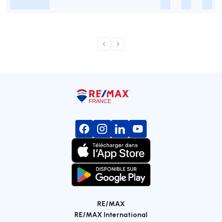
-
-
-
-
RE/MAX
RE/MAX International