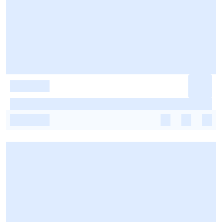
-
-
-
-
-
-