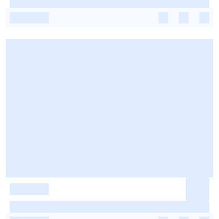
-
-
-
-
-
-
-