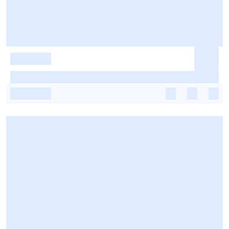
-
-
-
-
-
-