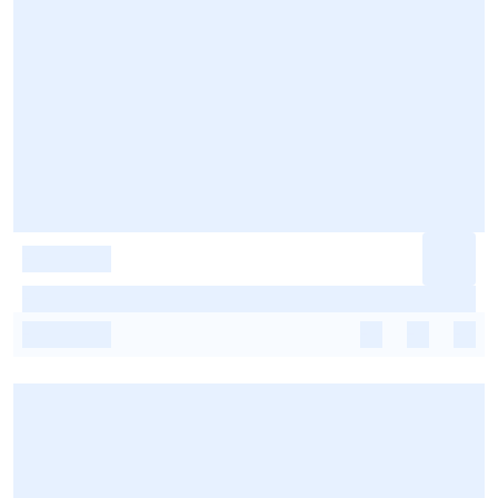
-
-
-
-
-
-