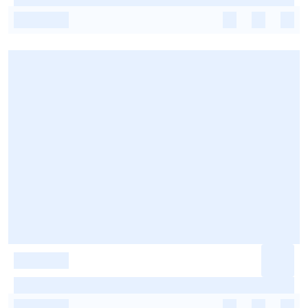
-
-
-
-
-
-
-
-
-
-