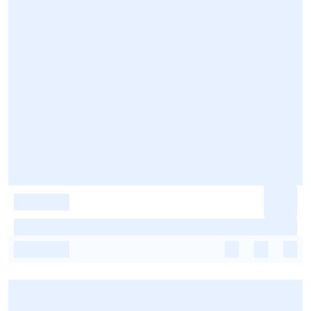
-
-
-
-
-
-