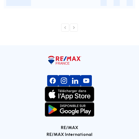
-
-
-
-
RE/MAX
RE/MAX International