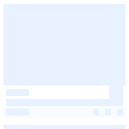
-
-
-
-
-
-