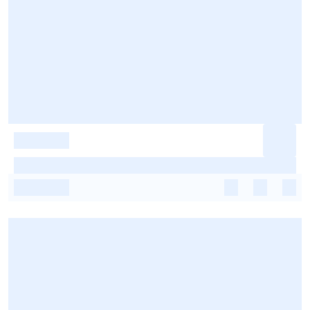
-
-
-
-
-
-