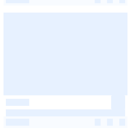
-
-
-
-
-
-