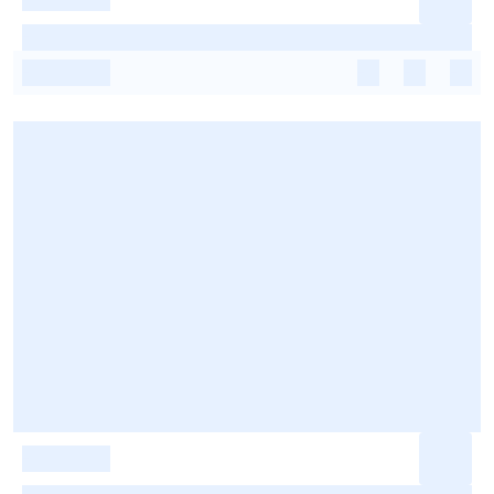
-
-
-
-
-
-