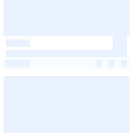
-
-
-
-
-
-