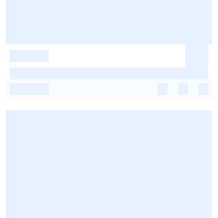
-
-
-
-
-
-