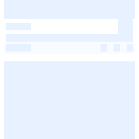
-
-
-
-
-
-