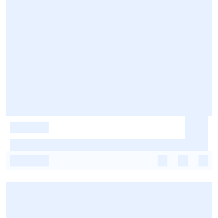
-
-
-
-
-
-