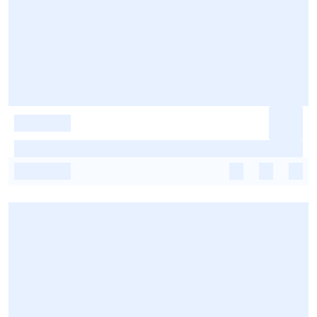
-
-
-
-
-
-