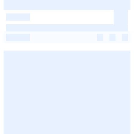
-
-
-
-
-
-