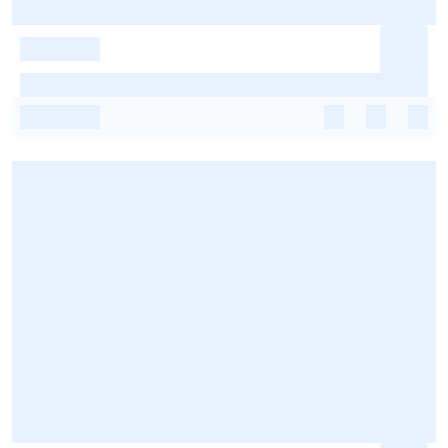
-
-
-
-
-
-