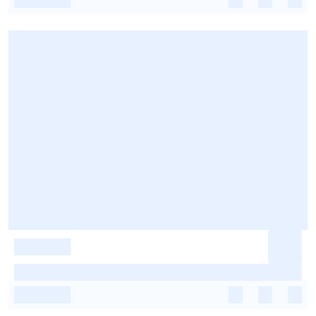
-
-
-
-
-
-