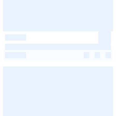
-
-
-
-
-
-