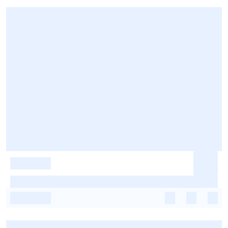
-
-
-
-
-
-