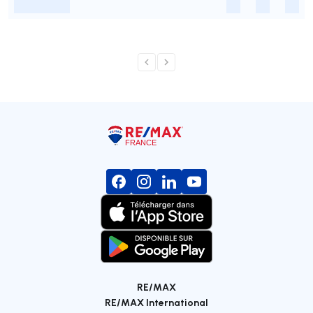
-
-
-
-
RE/MAX
RE/MAX International