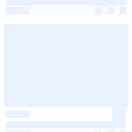
-
-
-
-
-
-
-