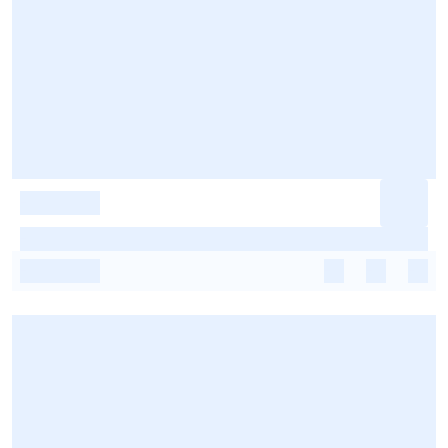
-
-
-
-
-
-