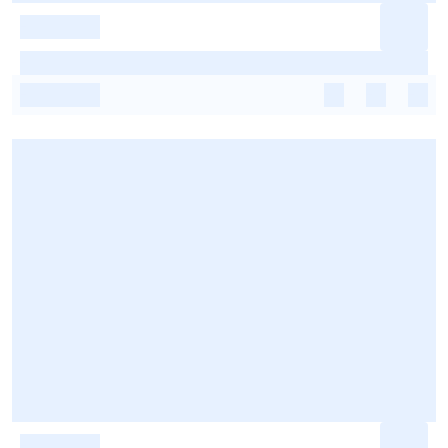
-
-
-
-
-
-
-