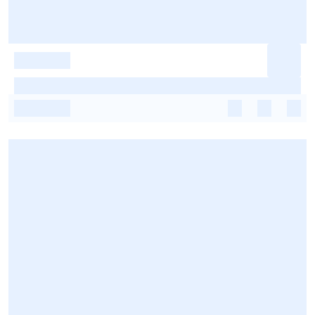
-
-
-
-
-
-