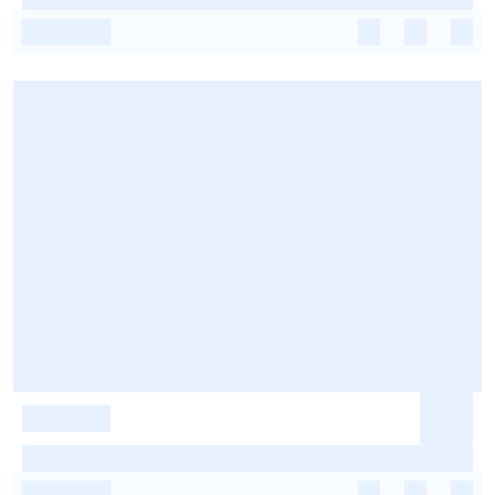
-
-
-
-
-
-
-
-
-
-