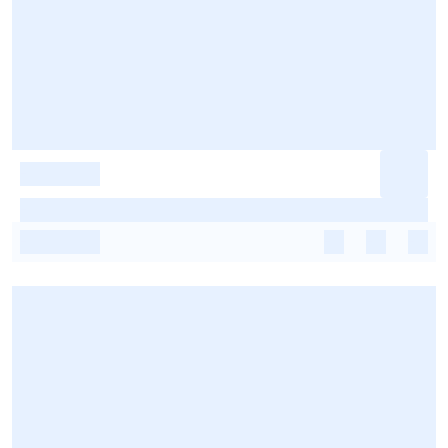
-
-
-
-
-
-