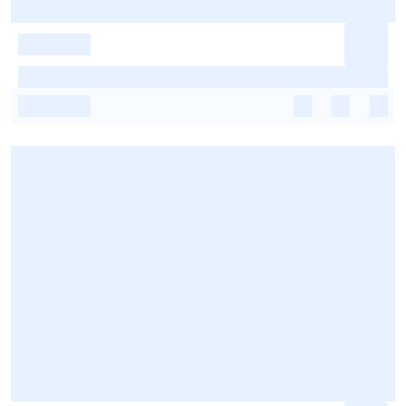
-
-
-
-
-
-