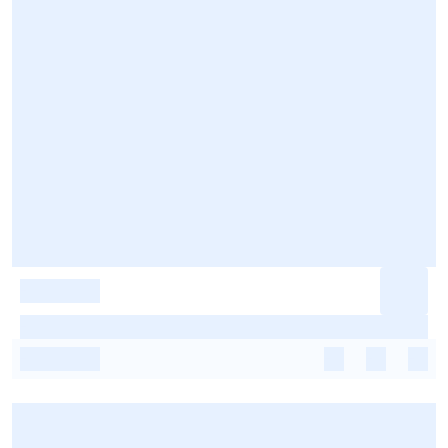
-
-
-
-
-
-