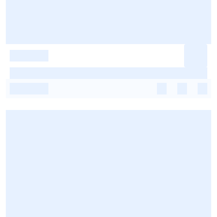
-
-
-
-
-
-