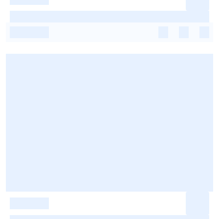
-
-
-
-
-
-