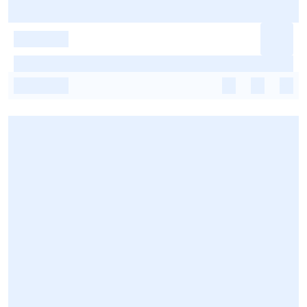
-
-
-
-
-
-