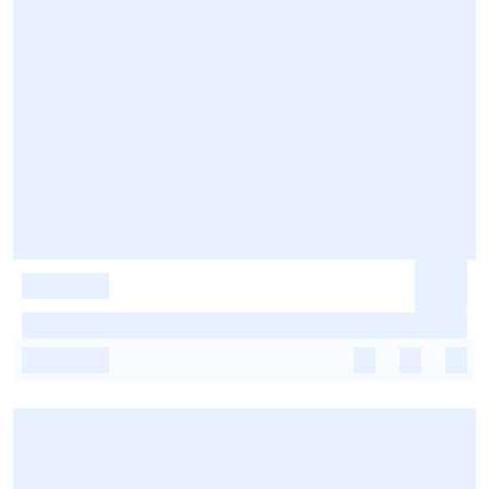
-
-
-
-
-
-