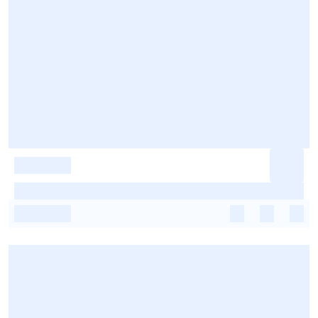
-
-
-
-
-
-