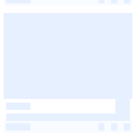
-
-
-
-
-
-