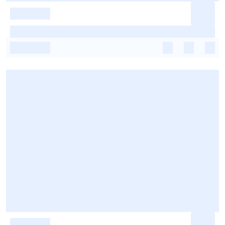
-
-
-
-
-
-
-