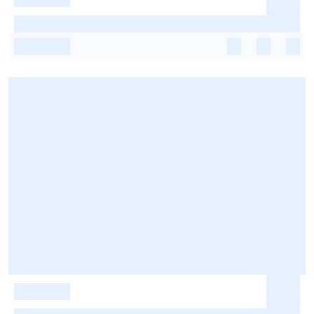
-
-
-
-
-
-