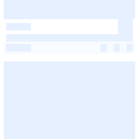
-
-
-
-
-
-