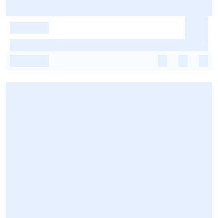
-
-
-
-
-
-