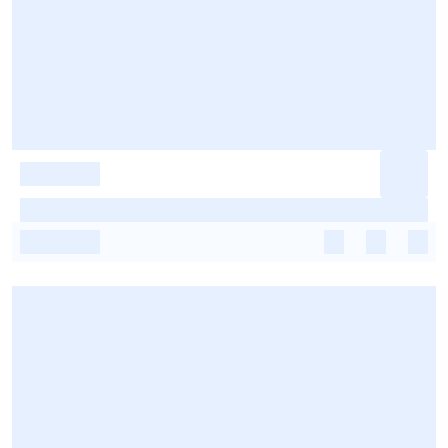
-
-
-
-
-
-