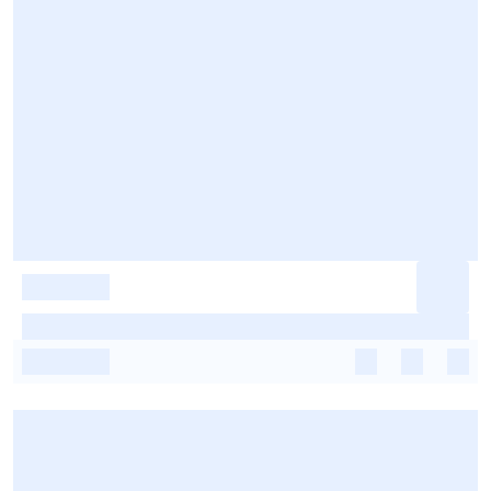
-
-
-
-
-
-