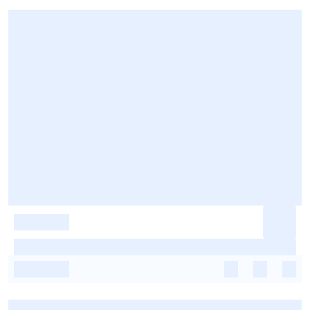
-
-
-
-
-
-