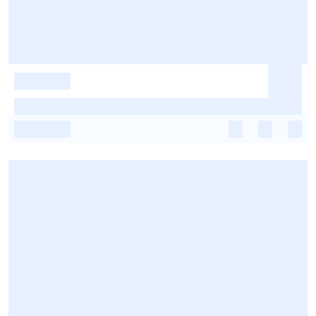
-
-
-
-
-
-