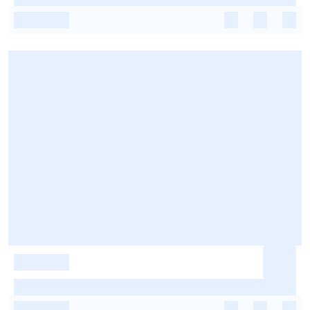
-
-
-
-
-
-
-
-
-
-