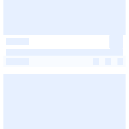
-
-
-
-
-
-