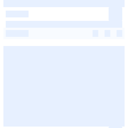
-
-
-
-
-
-