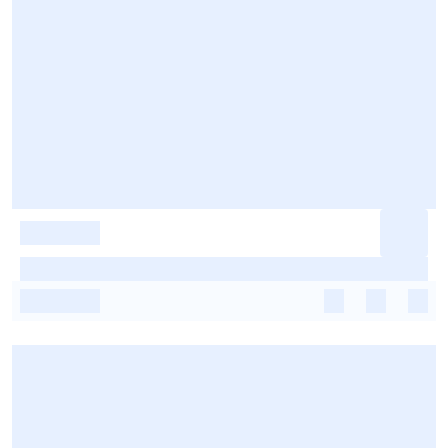
-
-
-
-
-
-