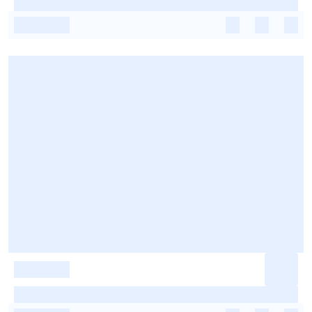
-
-
-
-
-
-
-