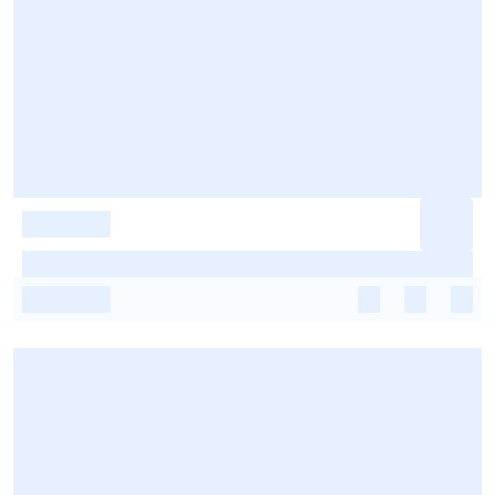
-
-
-
-
-
-