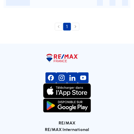
-
-
-
-
1
RE/MAX
RE/MAX International