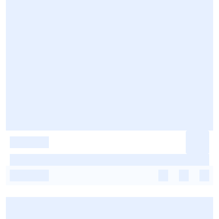
-
-
-
-
-
-