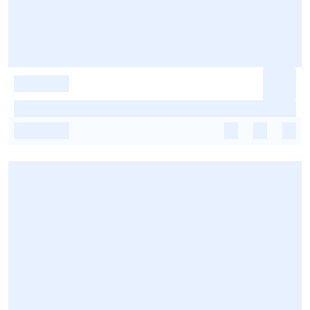
-
-
-
-
-
-