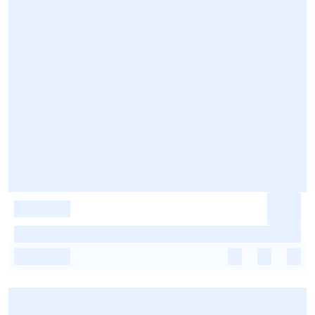
-
-
-
-
-
-