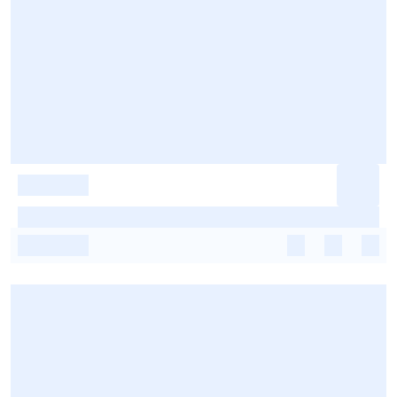
-
-
-
-
-
-