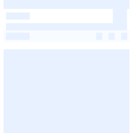
-
-
-
-
-
-