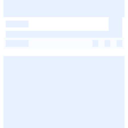
-
-
-
-
-
-