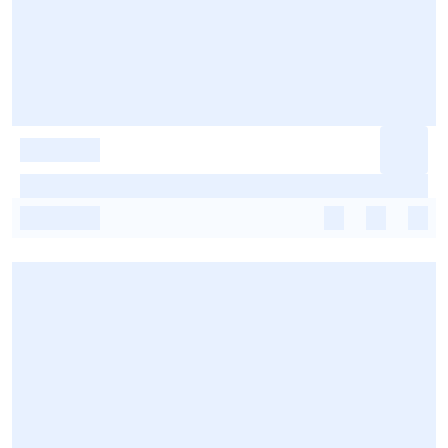
-
-
-
-
-
-