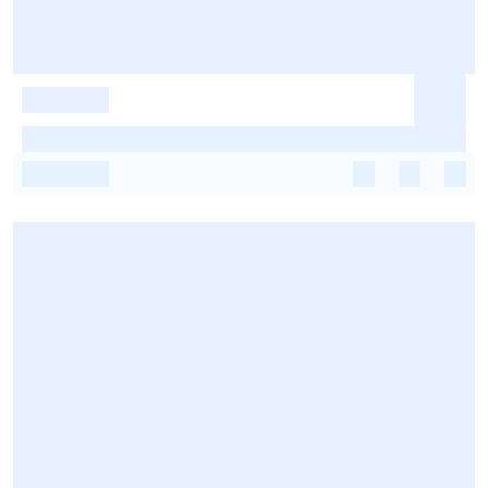
-
-
-
-
-
-