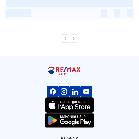
-
-
-
-
-
RE/MAX