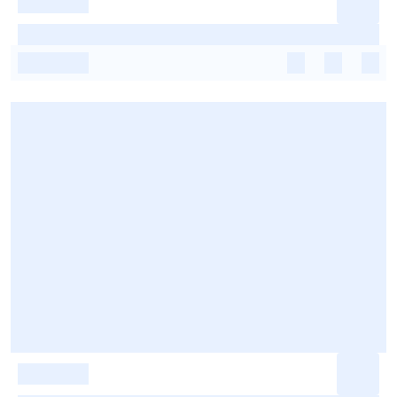
-
-
-
-
-
-
-