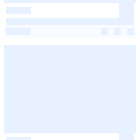
-
-
-
-
-
-