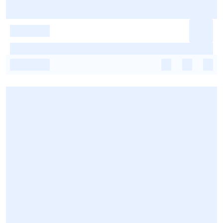
-
-
-
-
-
-