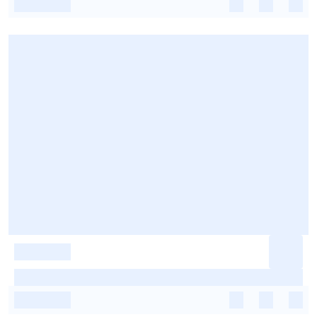
-
-
-
-
-
-
-
-
-
-