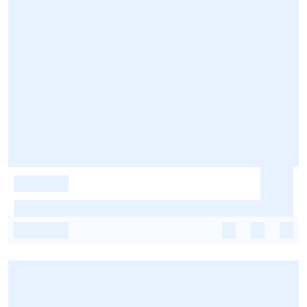
-
-
-
-
-
-