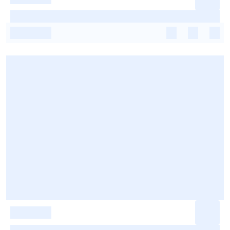
-
-
-
-
-
-