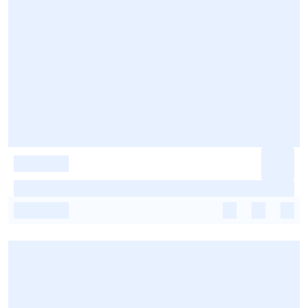
-
-
-
-
-
-