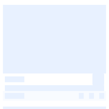
-
-
-
-
-
-