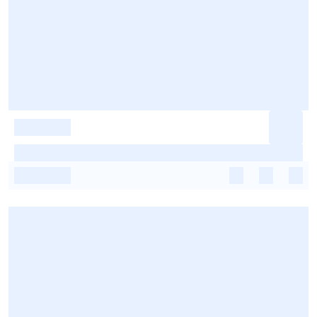
-
-
-
-
-
-