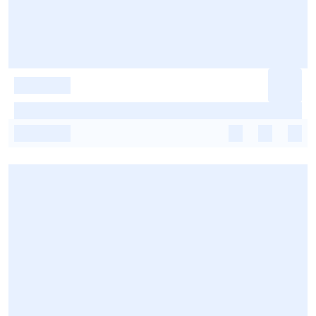
-
-
-
-
-
-