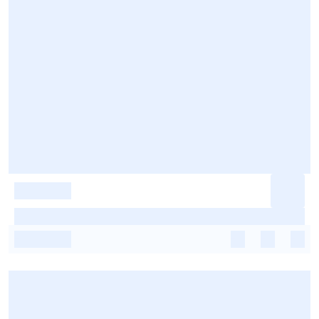
-
-
-
-
-
-