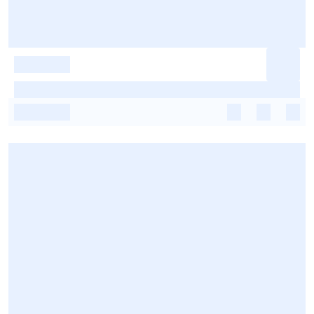
-
-
-
-
-
-