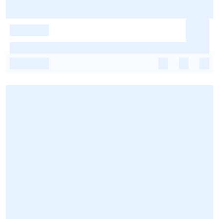
-
-
-
-
-
-