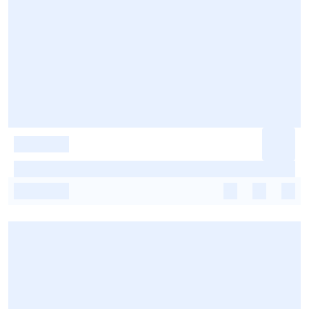
-
-
-
-
-
-