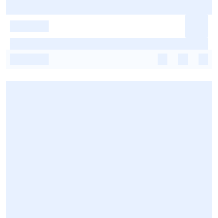
-
-
-
-
-
-