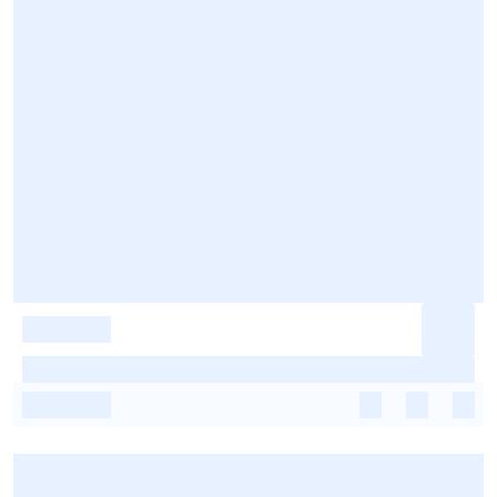
-
-
-
-
-
-