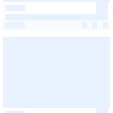
-
-
-
-
-
-