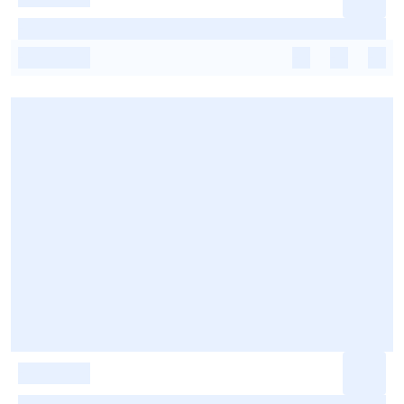
-
-
-
-
-
-