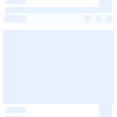
-
-
-
-
-
-
-