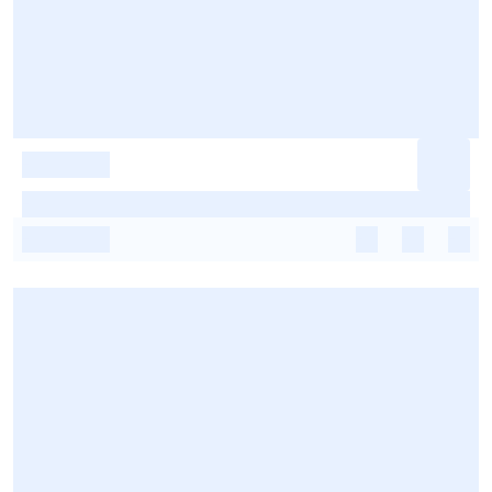
-
-
-
-
-
-