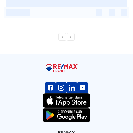
-
-
-
-
-
RE/MAX