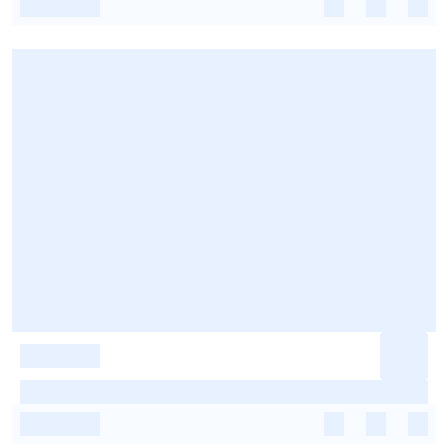
-
-
-
-
-
-
-
-
-
-