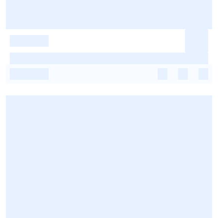
-
-
-
-
-
-