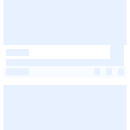
-
-
-
-
-
-