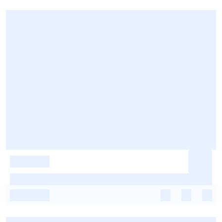
-
-
-
-
-
-