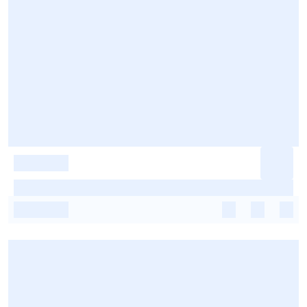
-
-
-
-
-
-