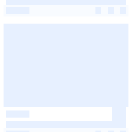
-
-
-
-
-
-
-