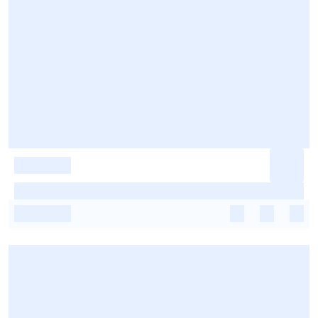
-
-
-
-
-
-