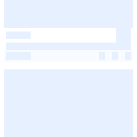
-
-
-
-
-
-