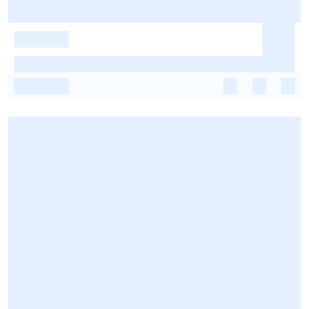
-
-
-
-
-
-