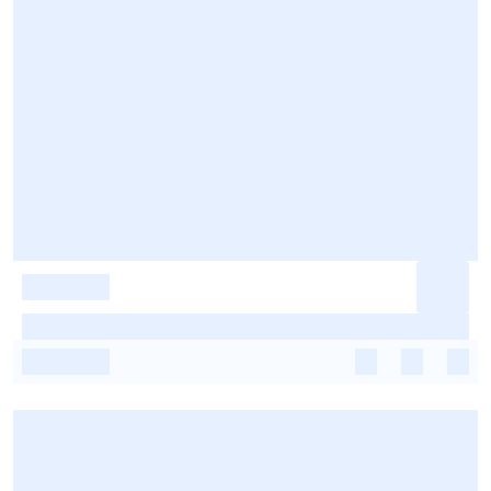
-
-
-
-
-
-