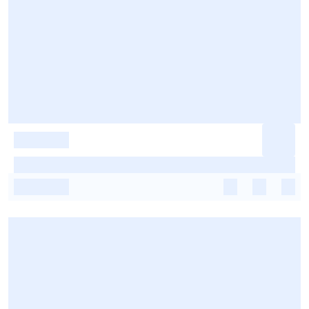
-
-
-
-
-
-