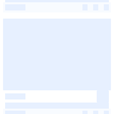
-
-
-
-
-
-
-
-
-
-