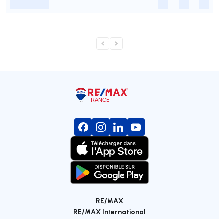
-
-
-
-
RE/MAX
RE/MAX International