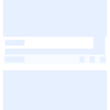
-
-
-
-
-
-