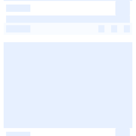
-
-
-
-
-
-
-