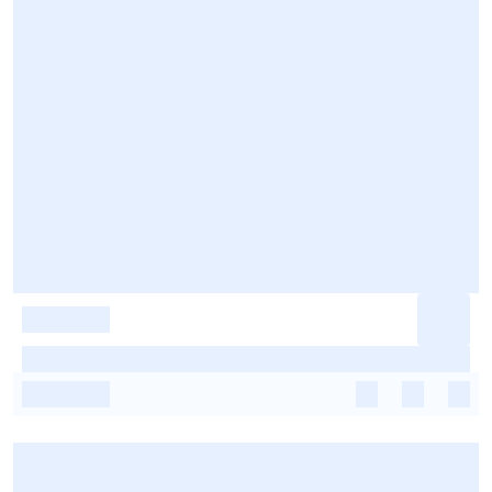
-
-
-
-
-
-