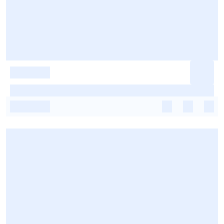
-
-
-
-
-
-