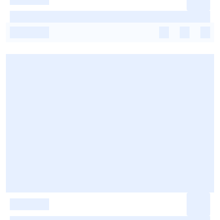
-
-
-
-
-
-