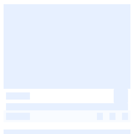
-
-
-
-
-
-