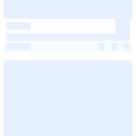
-
-
-
-
-
-