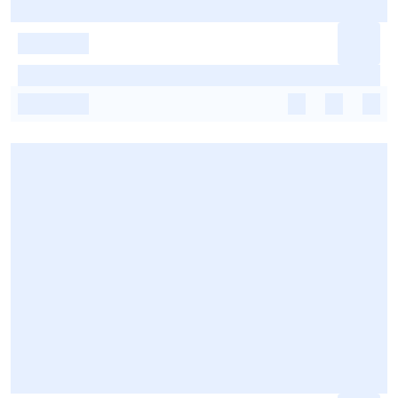
-
-
-
-
-
-