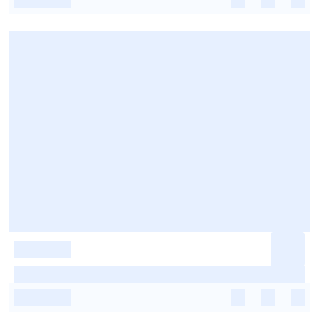
-
-
-
-
-
-