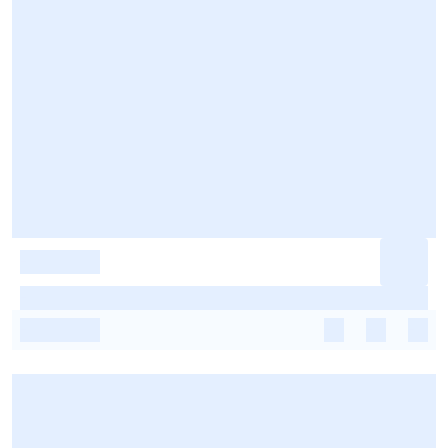
-
-
-
-
-
-