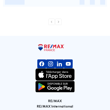
-
-
-
-
RE/MAX
RE/MAX International