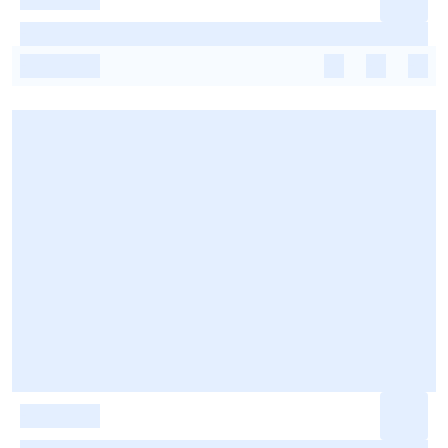
-
-
-
-
-
-