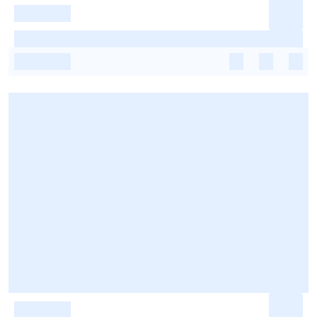
-
-
-
-
-
-
-