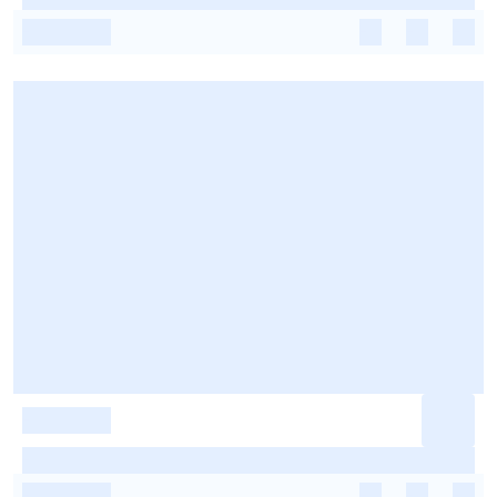
-
-
-
-
-
-
-
-
-
-