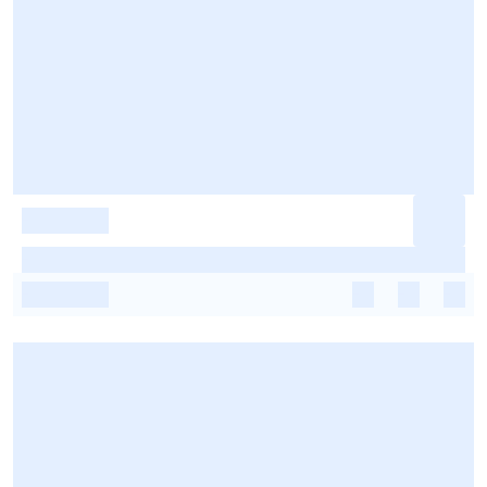
-
-
-
-
-
-