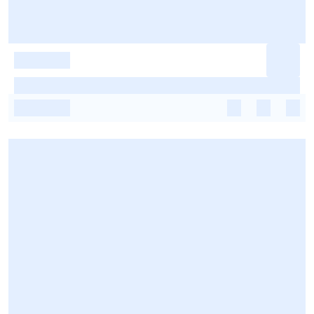
-
-
-
-
-
-