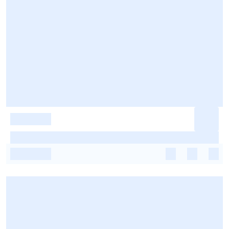
-
-
-
-
-
-