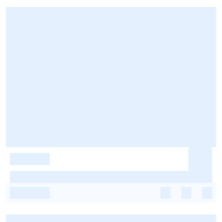
-
-
-
-
-
-