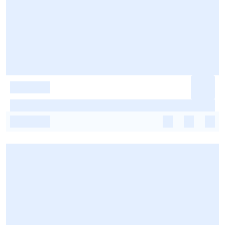
-
-
-
-
-
-