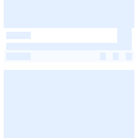
-
-
-
-
-
-