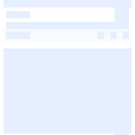
-
-
-
-
-
-