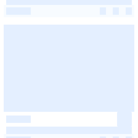
-
-
-
-
-
-
-