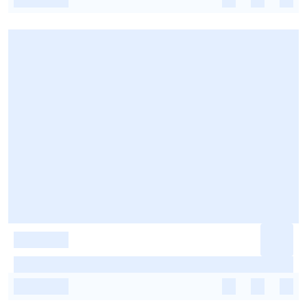
-
-
-
-
-
-