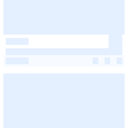
-
-
-
-
-
-