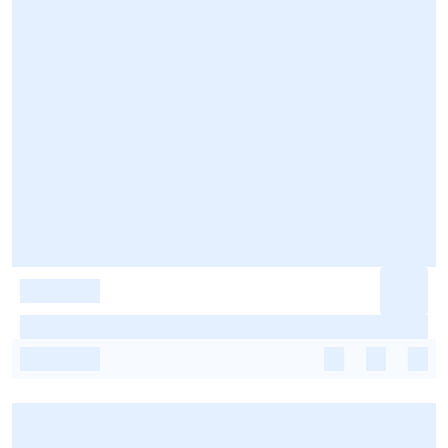
-
-
-
-
-
-