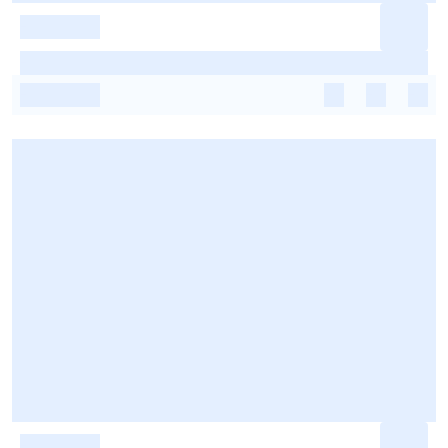
-
-
-
-
-
-
-