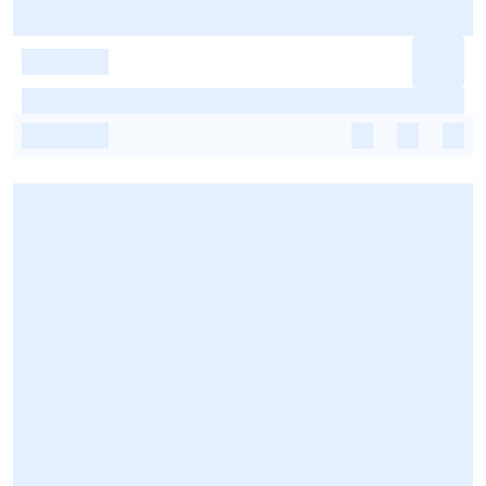
-
-
-
-
-
-