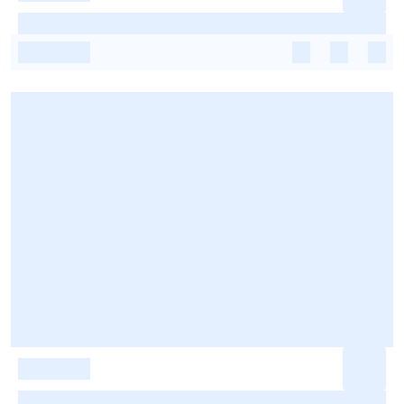
-
-
-
-
-
-
-