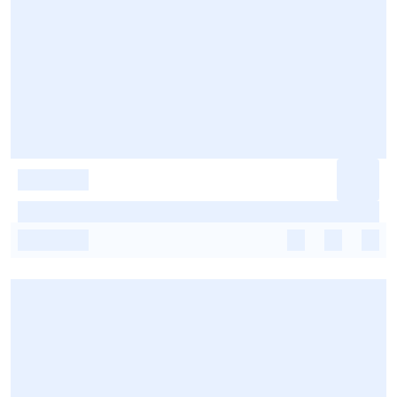
-
-
-
-
-
-