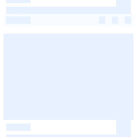
-
-
-
-
-
-