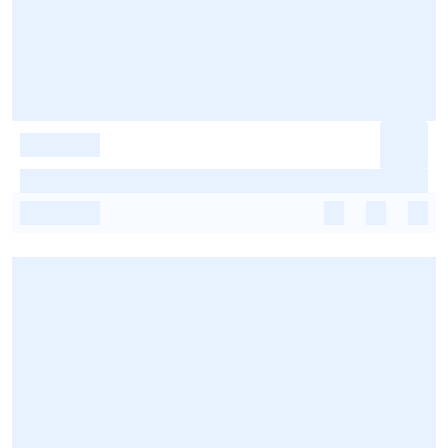
-
-
-
-
-
-