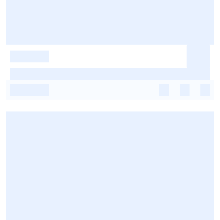
-
-
-
-
-
-