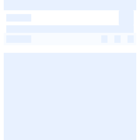
-
-
-
-
-
-