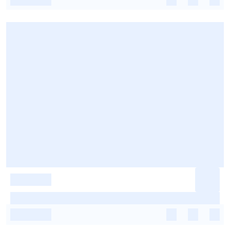
-
-
-
-
-
-