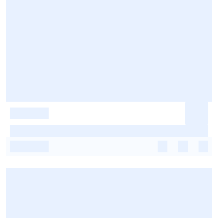
-
-
-
-
-
-