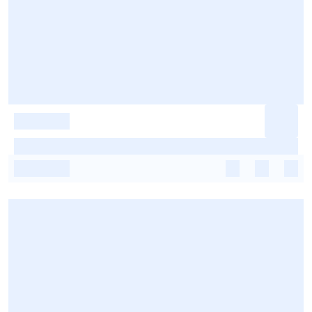
-
-
-
-
-
-