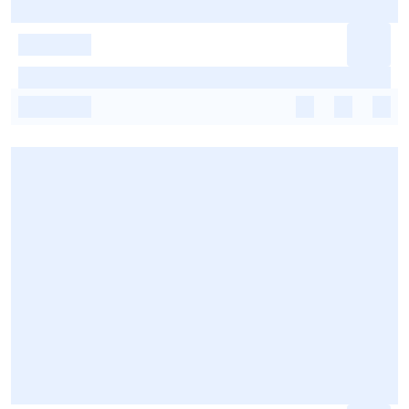
-
-
-
-
-
-