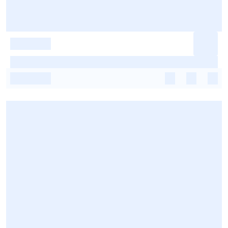
-
-
-
-
-
-