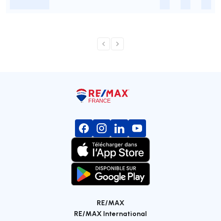
-
-
-
-
RE/MAX
RE/MAX International