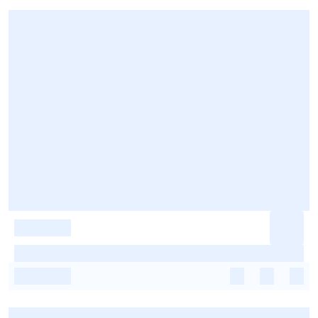
-
-
-
-
-
-