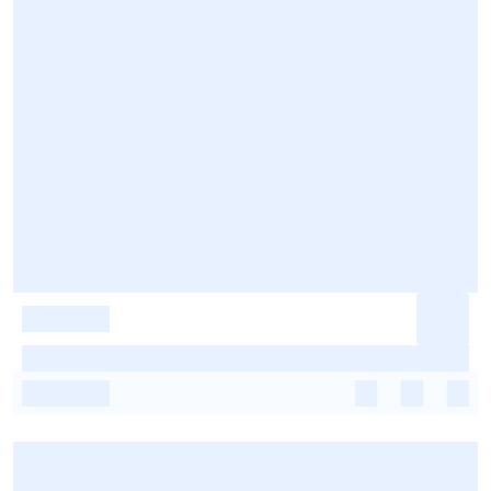
-
-
-
-
-
-