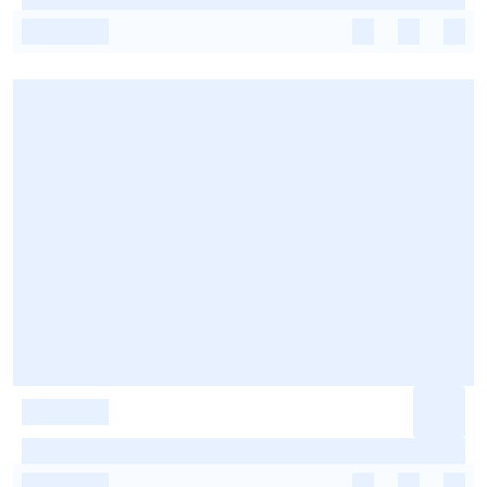
-
-
-
-
-
-
-
-
-
-