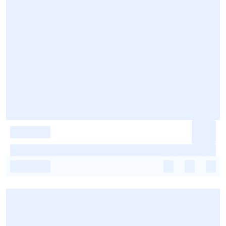
-
-
-
-
-
-