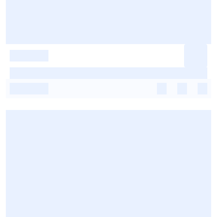
-
-
-
-
-
-