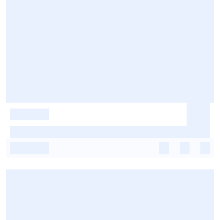
-
-
-
-
-
-