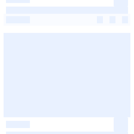
-
-
-
-
-
-