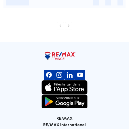
-
-
-
-
RE/MAX
RE/MAX International