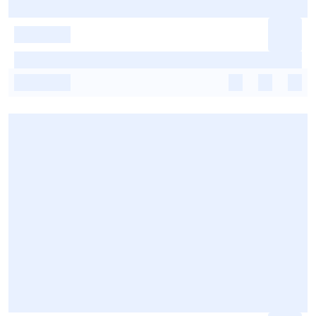
-
-
-
-
-
-