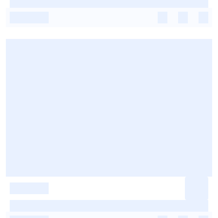
-
-
-
-
-
-
-