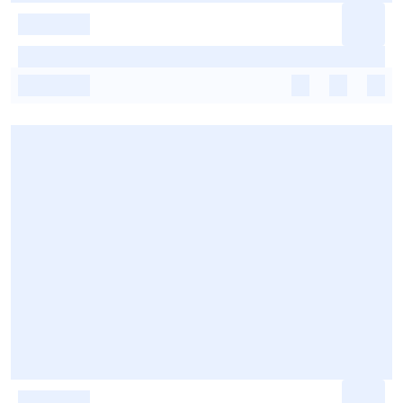
-
-
-
-
-
-
-