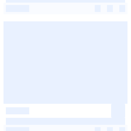
-
-
-
-
-
-
-
-
-
-