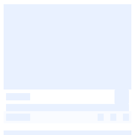
-
-
-
-
-
-