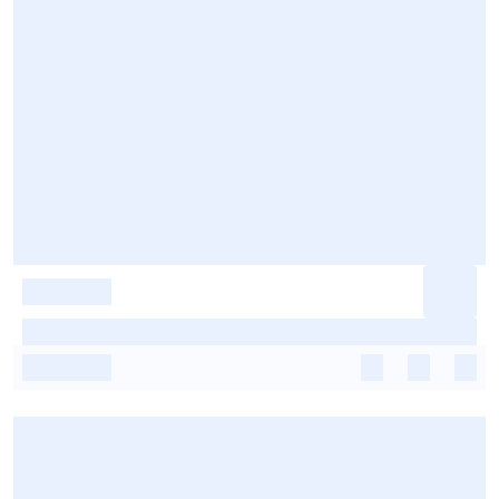
-
-
-
-
-
-