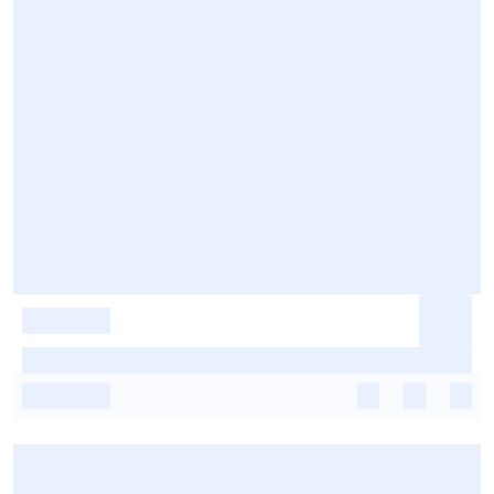
-
-
-
-
-
-