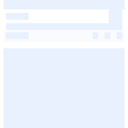
-
-
-
-
-
-