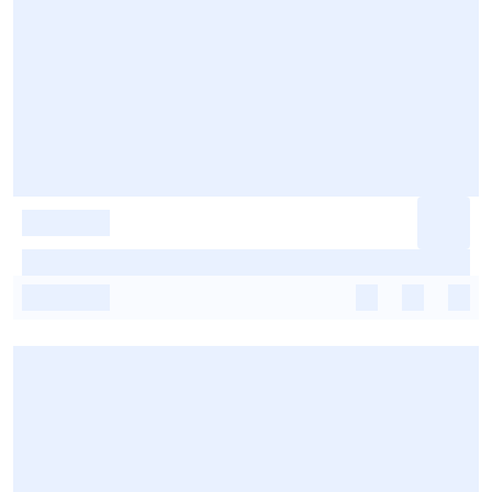
-
-
-
-
-
-