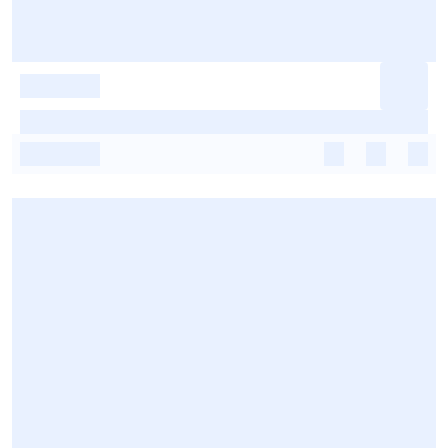
-
-
-
-
-
-