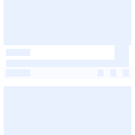
-
-
-
-
-
-