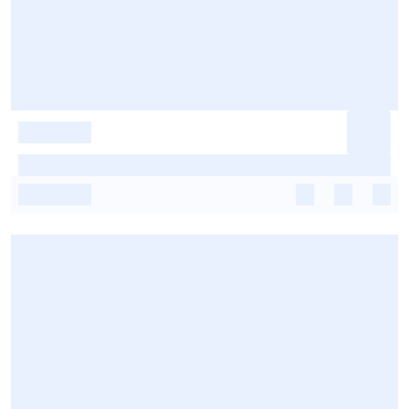
-
-
-
-
-
-