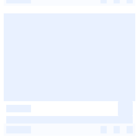
-
-
-
-
-
-