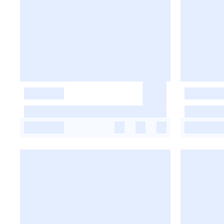
-
-
-
-
-
-
-
-
-