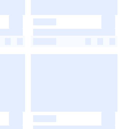
-
-
-
-
-
-
-
-
-