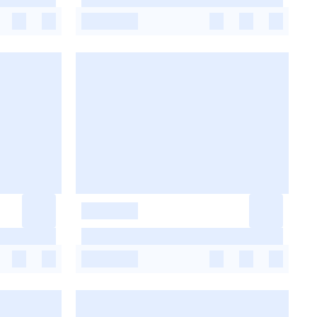
-
-
-
-
-
-
-
-
-
-
-
-
-
-