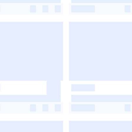
-
-
-
-
-
-
-
-
-
-
-
-