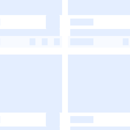
-
-
-
-
-
-
-
-