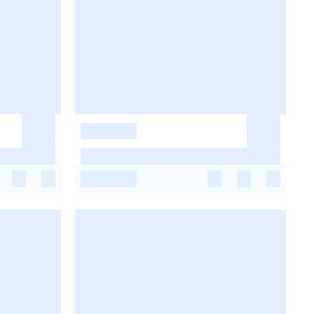
-
-
-
-
-
-
-
-