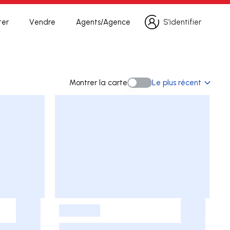
ter
Vendre
Agents/Agence
S’identifier
S’identifier
Montrer la carte
Le plus récent
Montrer la carte
-
-