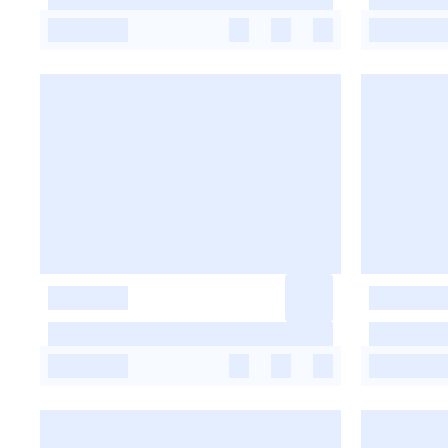
-
-
-
-
-
-
-
-
-
-
-
-
-
-