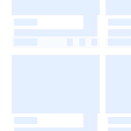
-
-
-
-
-
-
-
-
-
-
-