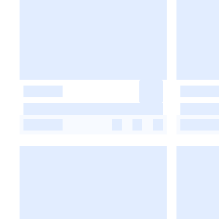
-
-
-
-
-
-
-
-
-