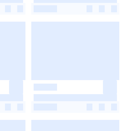
-
-
-
-
-
-
-
-
-
-
-
-
-
-