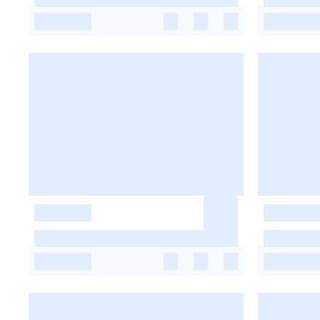
-
-
-
-
-
-
-
-
-
-
-
-
-
-