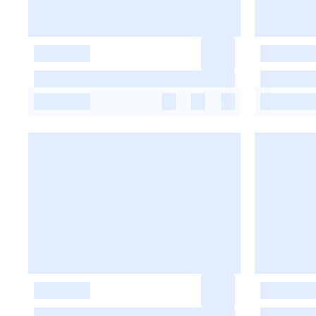
-
-
-
-
-
-
-
-
-
-
-