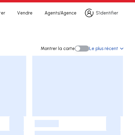
ter
Vendre
Agents/Agence
S’identifier
S’identifier
cherche
Montrer la carte
Le plus récent
Montrer la carte
-
-