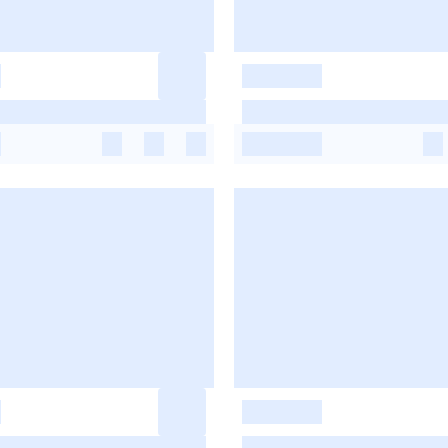
-
-
-
-
-
-
-
-