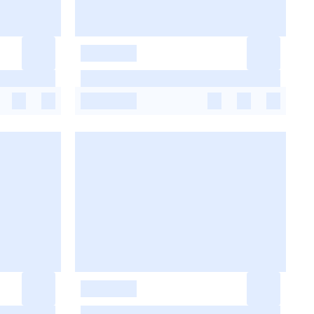
-
-
-
-
-
-
-
-
-