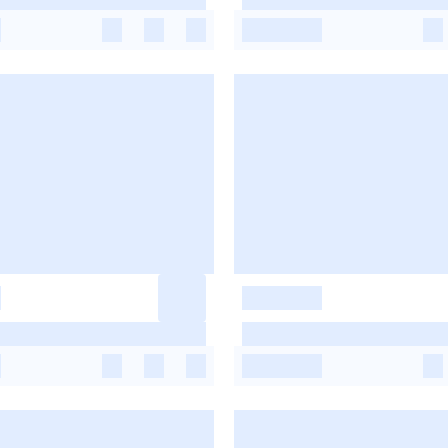
-
-
-
-
-
-
-
-
-
-
-
-