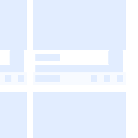
-
-
-
-
-
-
-
-