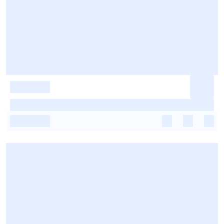
-
-
-
-
-
-