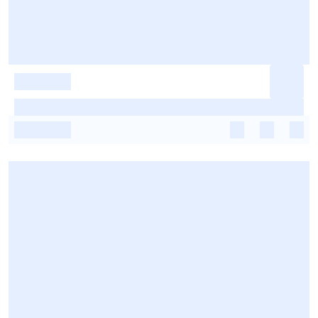
-
-
-
-
-
-