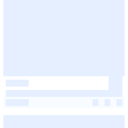
-
-
-
-
-
-