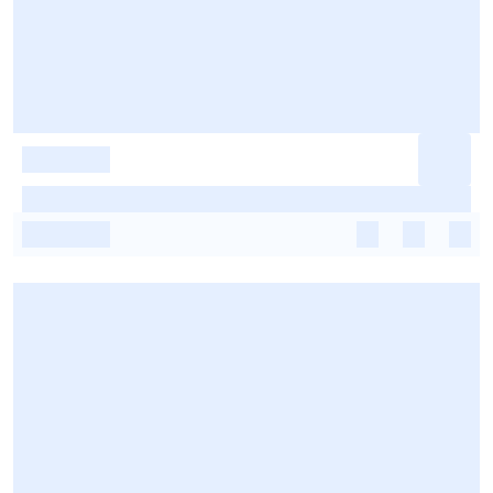
-
-
-
-
-
-