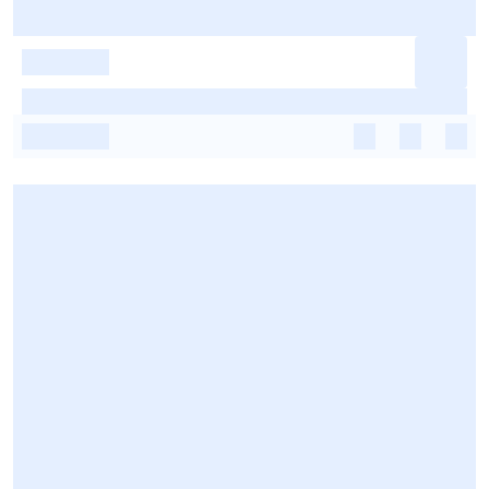
-
-
-
-
-
-