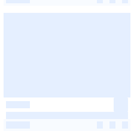
-
-
-
-
-
-