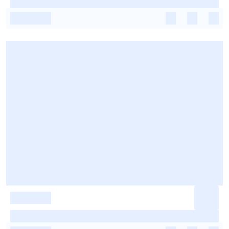
-
-
-
-
-
-
-