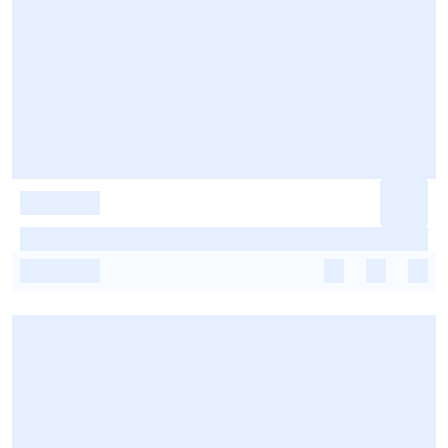
-
-
-
-
-
-