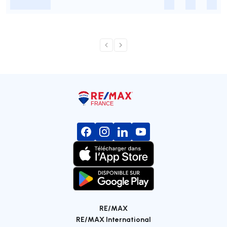
-
-
-
-
RE/MAX
RE/MAX International