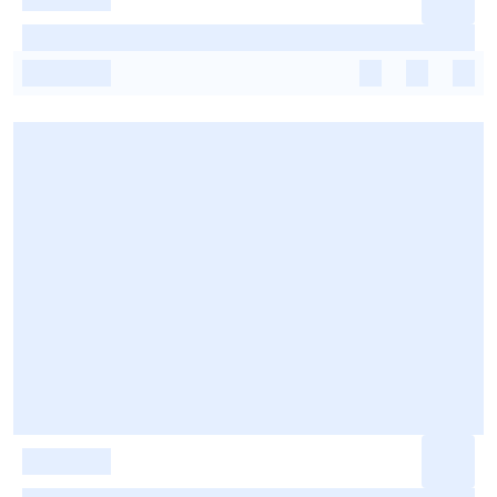
-
-
-
-
-
-