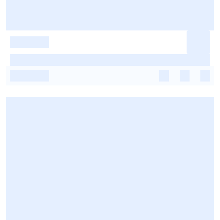
-
-
-
-
-
-