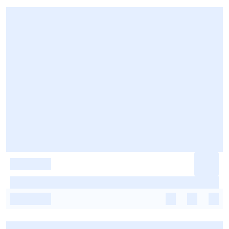
-
-
-
-
-
-