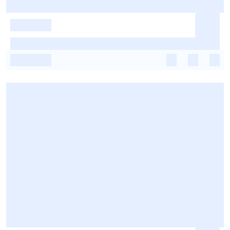
-
-
-
-
-
-