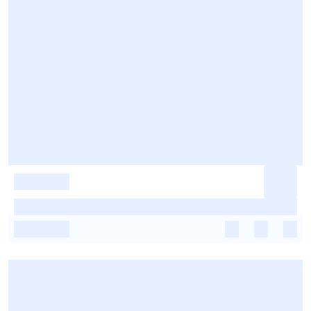
-
-
-
-
-
-