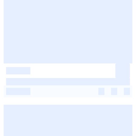
-
-
-
-
-
-