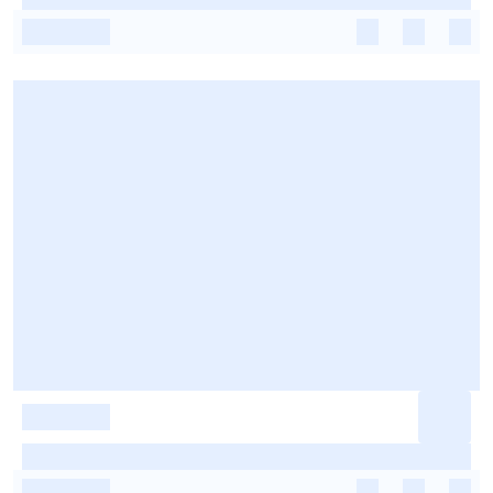
-
-
-
-
-
-
-
-
-
-