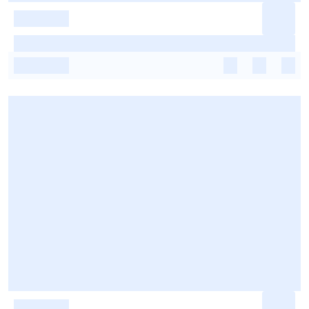
-
-
-
-
-
-
-