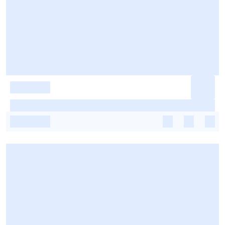
-
-
-
-
-
-