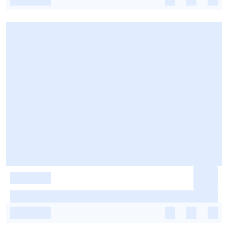
-
-
-
-
-
-