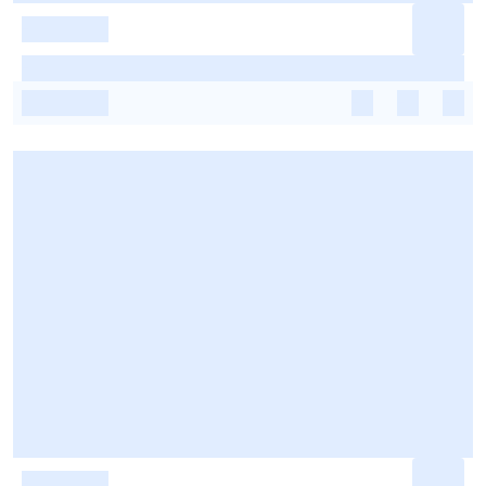
-
-
-
-
-
-
-