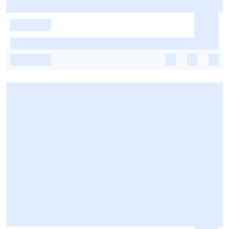
-
-
-
-
-
-