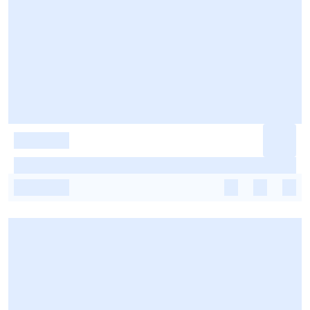
-
-
-
-
-
-