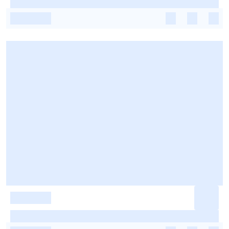
-
-
-
-
-
-
-