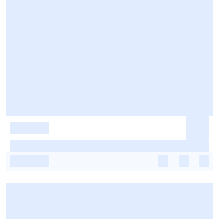
-
-
-
-
-
-