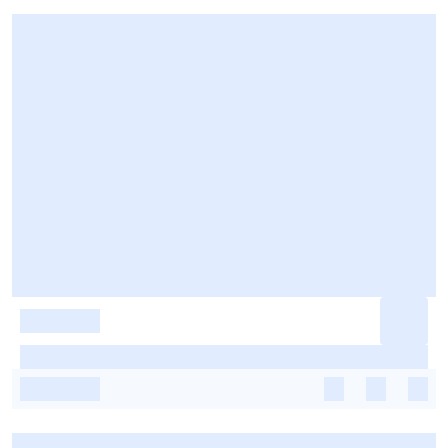
-
-
-
-
-
-