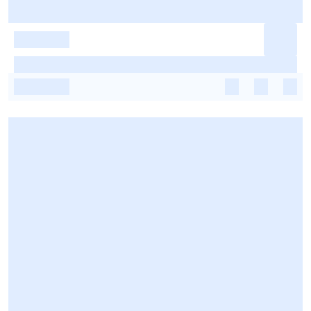
-
-
-
-
-
-