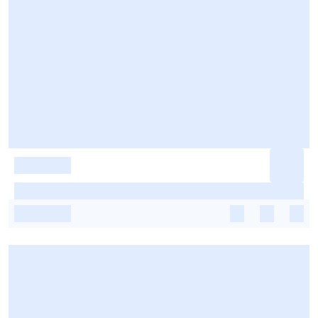
-
-
-
-
-
-