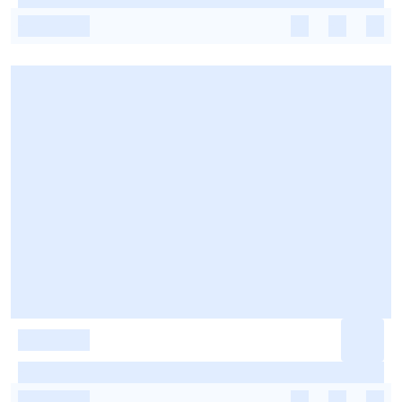
-
-
-
-
-
-
-
-
-
-