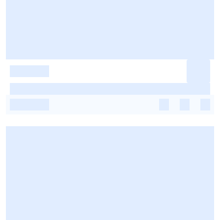
-
-
-
-
-
-