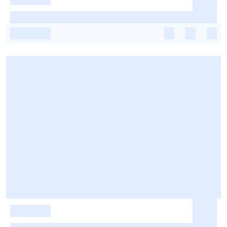
-
-
-
-
-
-