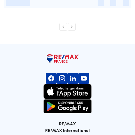
-
-
-
-
RE/MAX
RE/MAX International