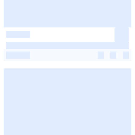
-
-
-
-
-
-