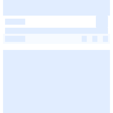
-
-
-
-
-
-