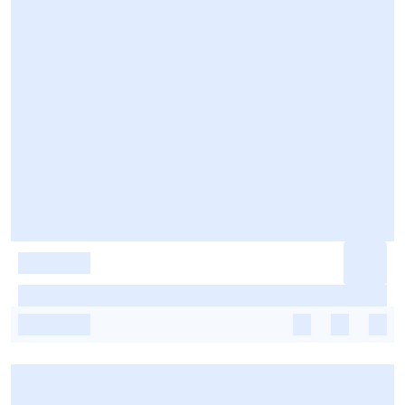
-
-
-
-
-
-