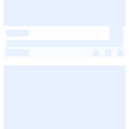
-
-
-
-
-
-