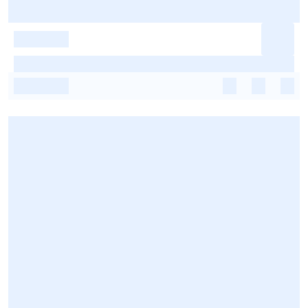
-
-
-
-
-
-