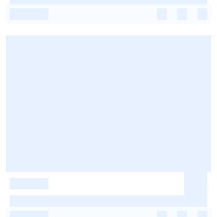
-
-
-
-
-
-
-
-
-
-