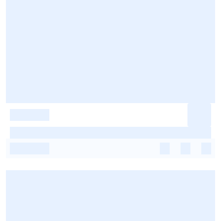
-
-
-
-
-
-