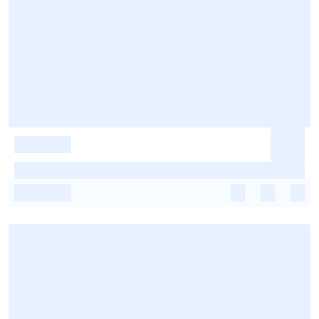
-
-
-
-
-
-