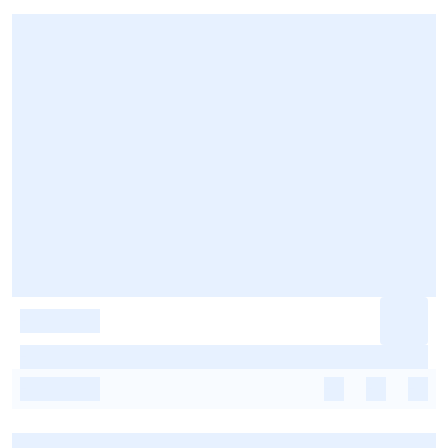
-
-
-
-
-
-