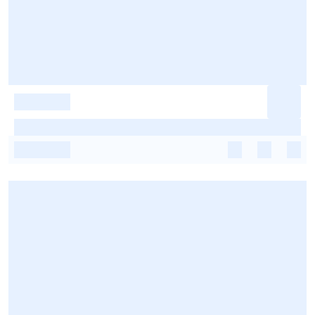
-
-
-
-
-
-