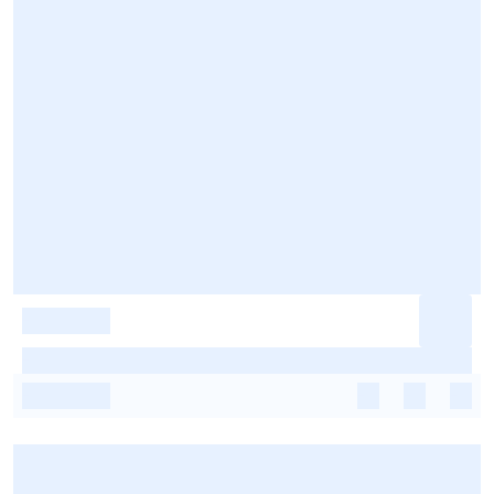
-
-
-
-
-
-