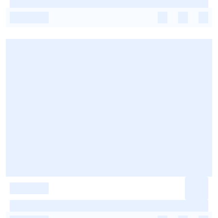
-
-
-
-
-
-
-