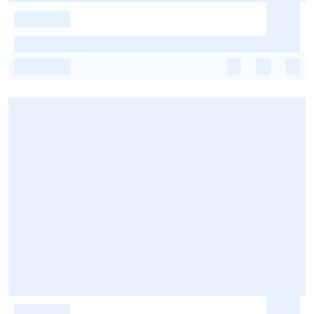
-
-
-
-
-
-
-