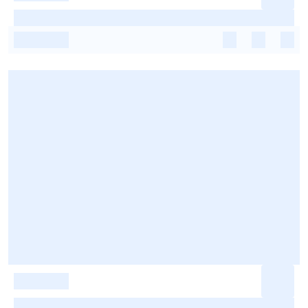
-
-
-
-
-
-
-