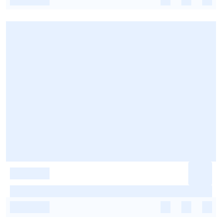
-
-
-
-
-
-