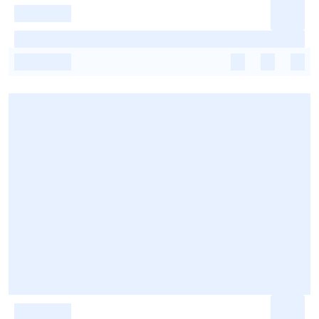
-
-
-
-
-
-
-