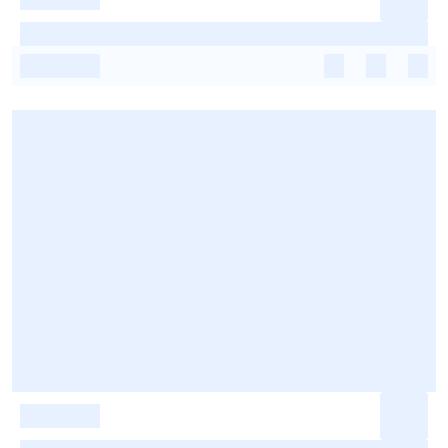
-
-
-
-
-
-