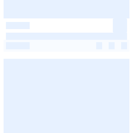
-
-
-
-
-
-