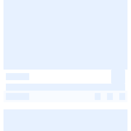
-
-
-
-
-
-