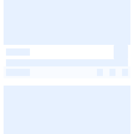
-
-
-
-
-
-