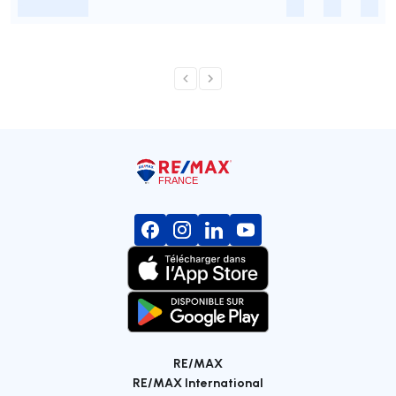
-
-
-
-
RE/MAX
RE/MAX International