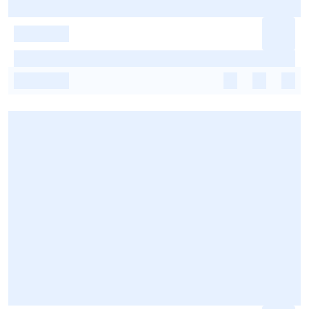
-
-
-
-
-
-