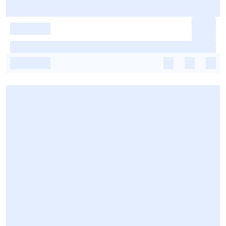
-
-
-
-
-
-