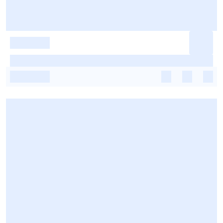
-
-
-
-
-
-