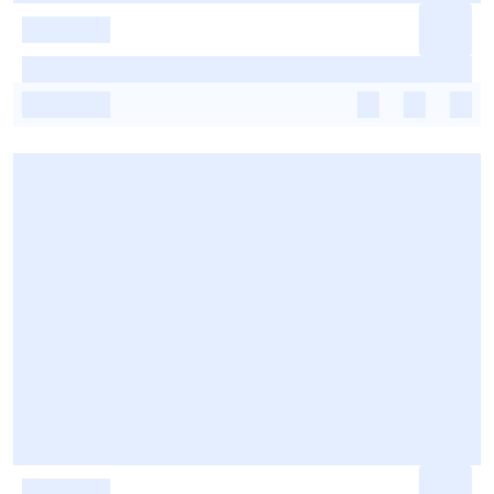
-
-
-
-
-
-
-