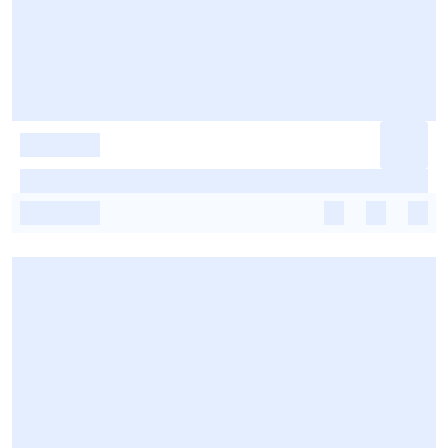
-
-
-
-
-
-