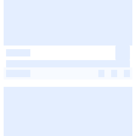
-
-
-
-
-
-