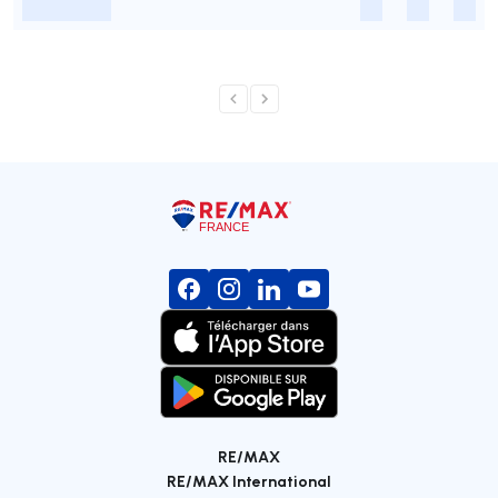
-
-
-
-
RE/MAX
RE/MAX International