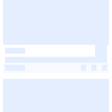
-
-
-
-
-
-