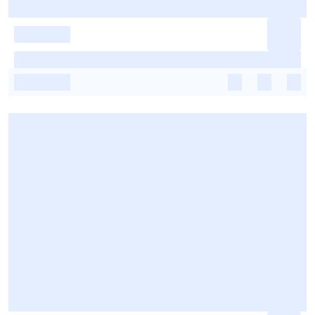
-
-
-
-
-
-