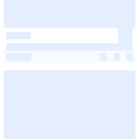
-
-
-
-
-
-