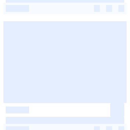
-
-
-
-
-
-
-
-
-
-