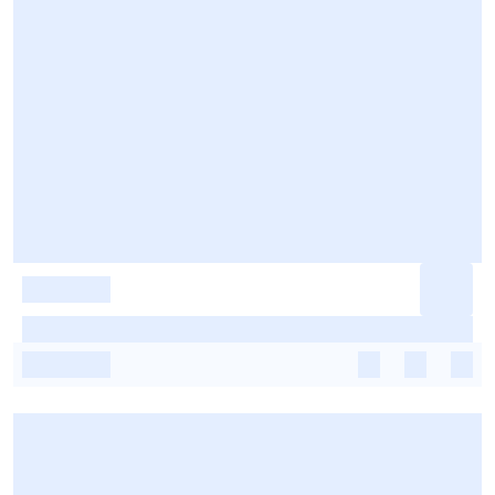
-
-
-
-
-
-