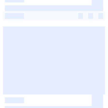
-
-
-
-
-
-