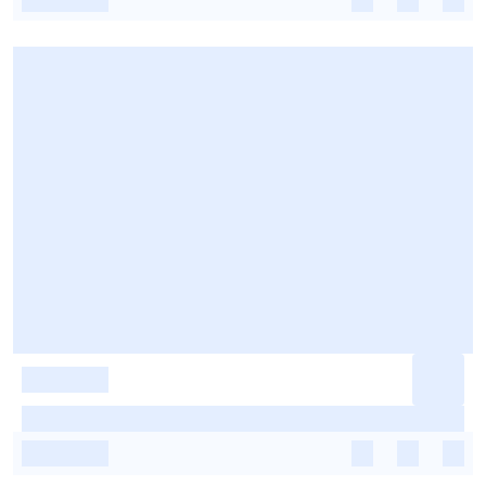
-
-
-
-
-
-