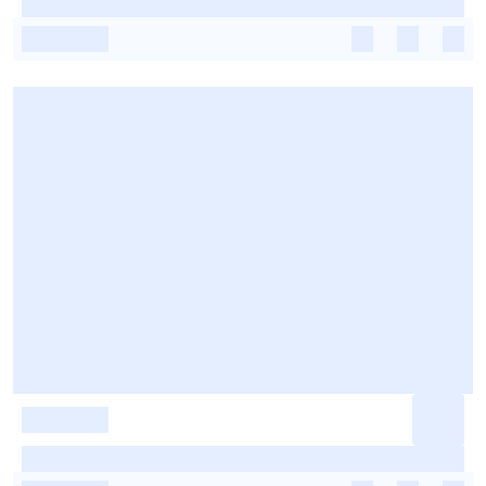
-
-
-
-
-
-
-