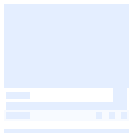
-
-
-
-
-
-