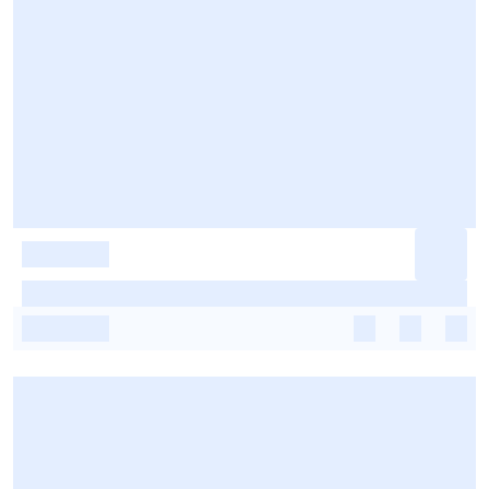
-
-
-
-
-
-