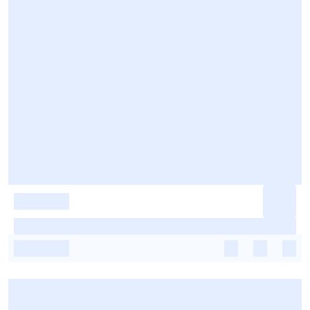
-
-
-
-
-
-