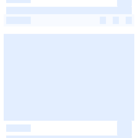
-
-
-
-
-
-