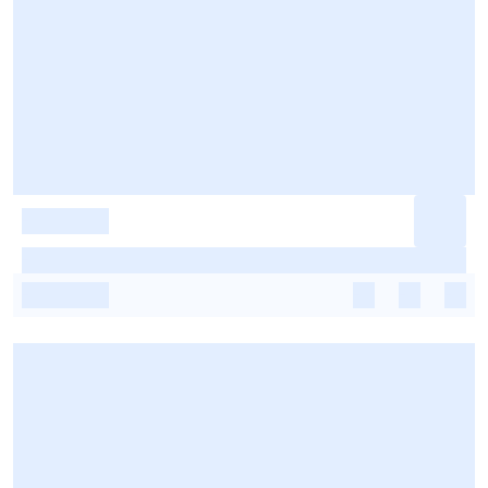
-
-
-
-
-
-