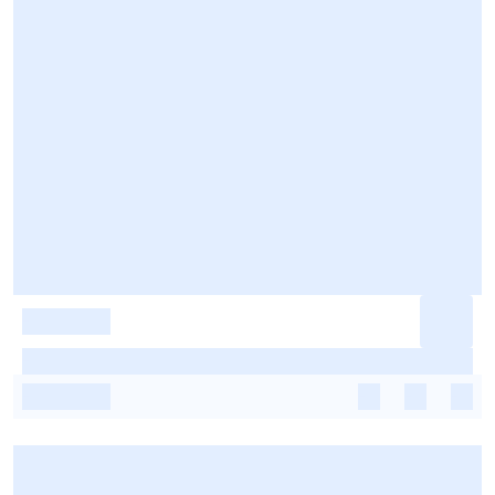
-
-
-
-
-
-