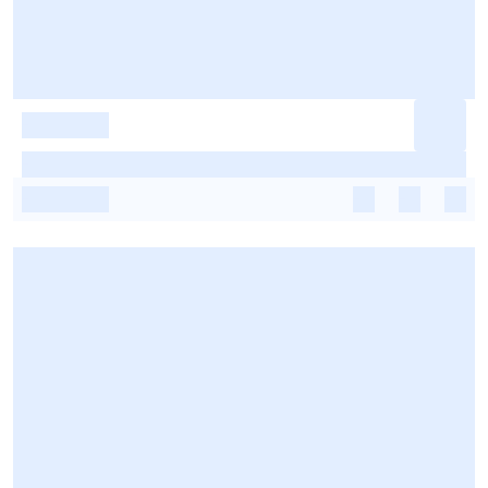
-
-
-
-
-
-