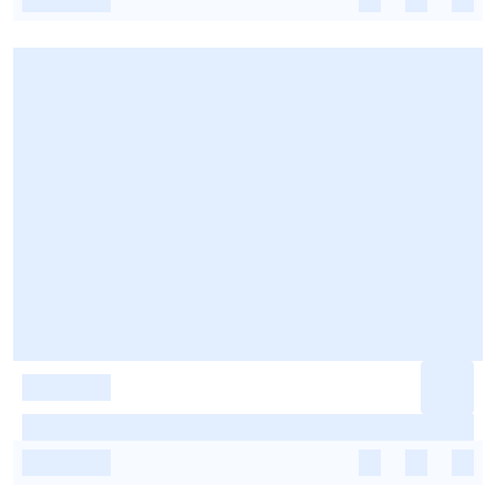
-
-
-
-
-
-