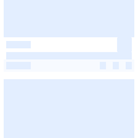
-
-
-
-
-
-