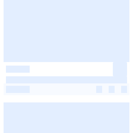
-
-
-
-
-
-