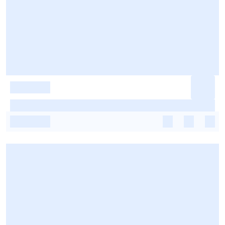
-
-
-
-
-
-