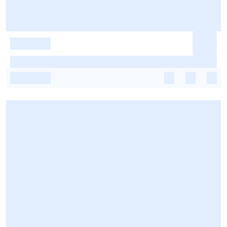
-
-
-
-
-
-