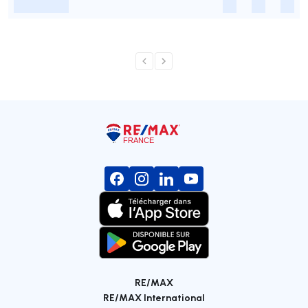
-
-
-
-
RE/MAX
RE/MAX International