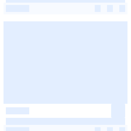
-
-
-
-
-
-
-
-
-
-