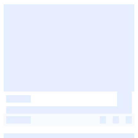
-
-
-
-
-
-