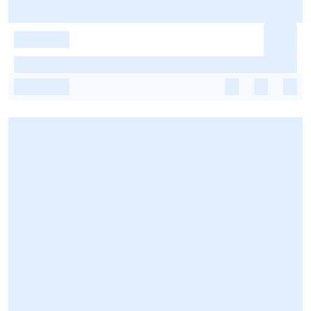
-
-
-
-
-
-