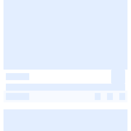
-
-
-
-
-
-