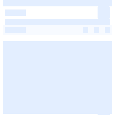
-
-
-
-
-
-