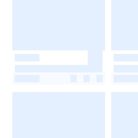
-
-
-
-
-
-
-
-
-