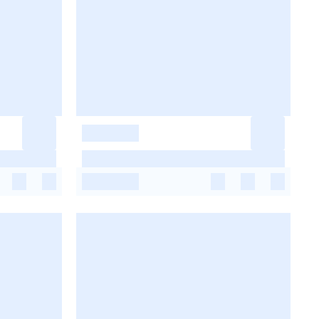
-
-
-
-
-
-
-
-