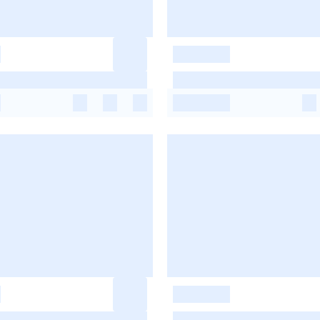
-
-
-
-
-
-
-
-