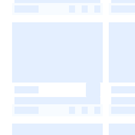
-
-
-
-
-
-
-
-
-
-
-
-
-
-