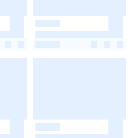
-
-
-
-
-
-
-
-
-