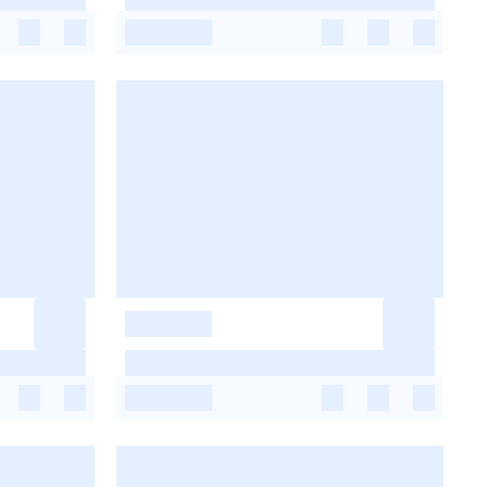
-
-
-
-
-
-
-
-
-
-
-
-
-
-