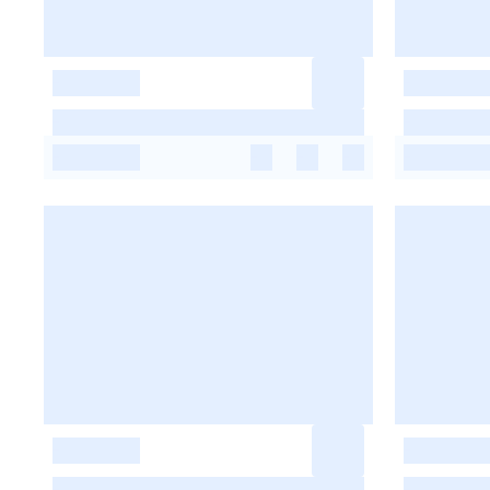
-
-
-
-
-
-
-
-
-
-
-