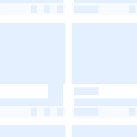
-
-
-
-
-
-
-
-
-
-
-
-