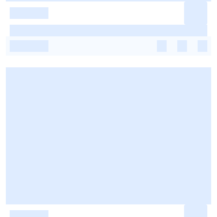
-
-
-
-
-
-
-