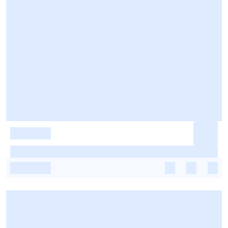
-
-
-
-
-
-