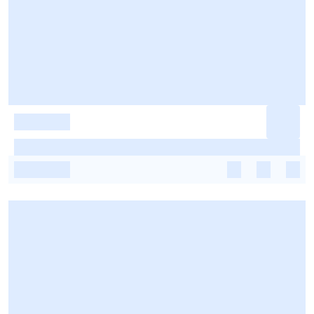
-
-
-
-
-
-