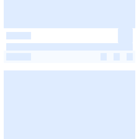
-
-
-
-
-
-