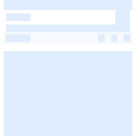
-
-
-
-
-
-