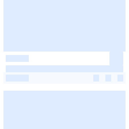
-
-
-
-
-
-