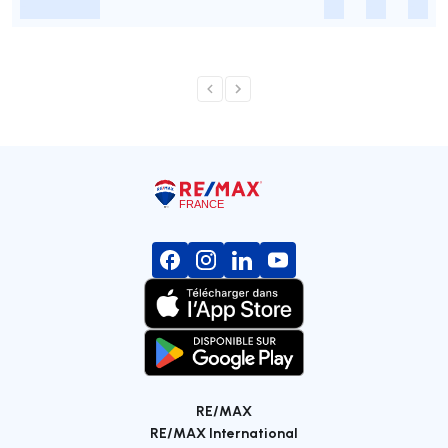
-
-
-
-
RE/MAX
RE/MAX International