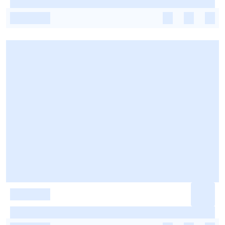
-
-
-
-
-
-
-