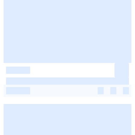
-
-
-
-
-
-