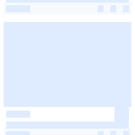
-
-
-
-
-
-
-
-
-
-