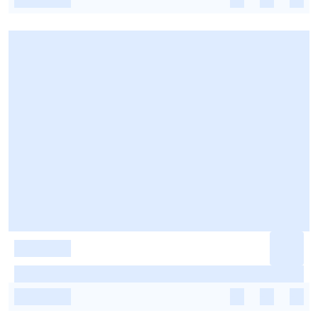
-
-
-
-
-
-