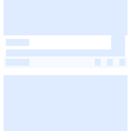
-
-
-
-
-
-