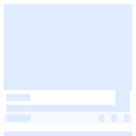
-
-
-
-
-
-