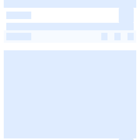
-
-
-
-
-
-