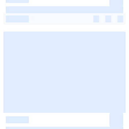
-
-
-
-
-
-