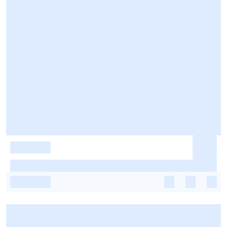
-
-
-
-
-
-