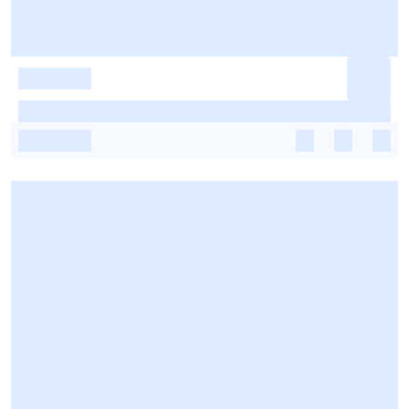
-
-
-
-
-
-