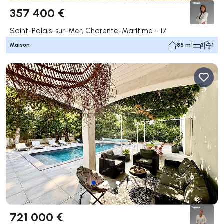
357 400 €
Saint-Palais-sur-Mer, Charente-Maritime - 17
Maison
85 m²
3
1
721 000 €