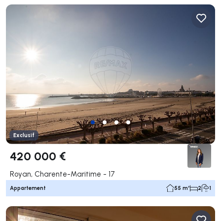
Exclusif
420 000 €
Royan, Charente-Maritime - 17
Appartement
55 m²
2
1