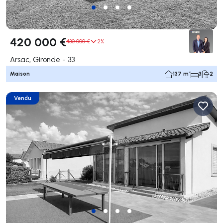
420 000 €
430 000 €
2%
Arsac, Gironde - 33
Maison
137 m²
3
2
Vendu