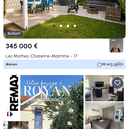
Exclusif
345 000 €
Les Mathes, Charente-Maritime - 17
Maison
90 m²
3
1