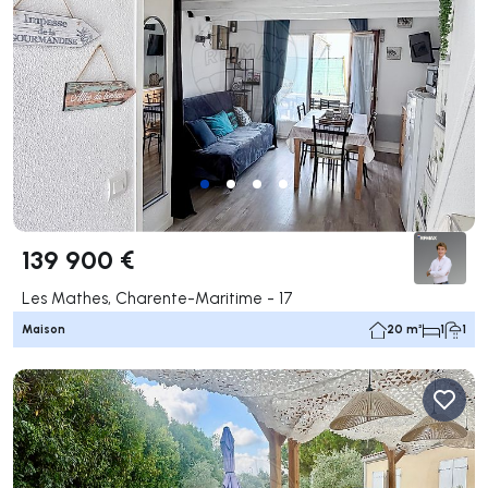
139 900 €
Les Mathes, Charente-Maritime - 17
Maison
20 m²
1
1