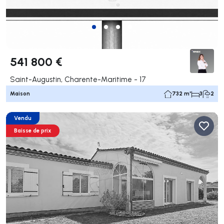
541 800 €
Saint-Augustin, Charente-Maritime - 17
Maison
732 m²
3
2
Vendu
Baisse de prix