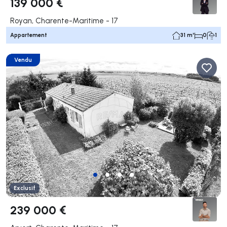
139 000 €
Royan, Charente-Maritime - 17
Appartement
31 m²
0
1
Vendu
Exclusif
239 000 €