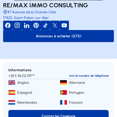
RE/MAX IMMO CONSULTING
47 Avenue de la Grande Côte
17420, Saint-Palais-sur-Mer
Annonces à acheter (272)
to-buy-listing
Informations
+33 5 46 02 09***
Voir le numéro de téléphone
Anglais
Allemand
Espagnol
Portugais
Néerlandais
Français
Contacter l’agence