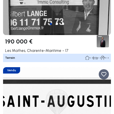
190 000 €
Les Mathes, Charente-Maritime - 17
Terrain
- -
- -
- -
Vendu