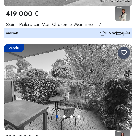
419 000 €
Saint-Palais-sur-Mer, Charente-Maritime - 17
Maison
105 m²
4
3
Vendu