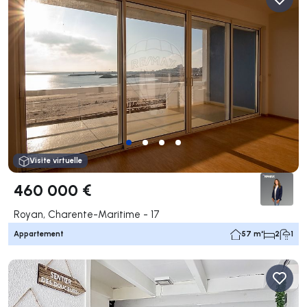
Visite virtuelle
460 000 €
Royan, Charente-Maritime - 17
Appartement
57 m²
2
1