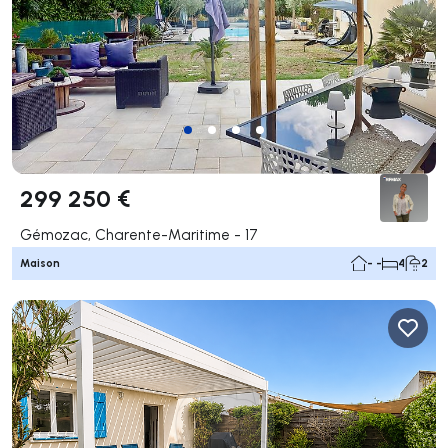
299 250 €
Gémozac, Charente-Maritime - 17
Maison
- -
4
2