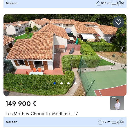
Maison
108 m²
4
1
149 900 €
Les Mathes, Charente-Maritime - 17
Maison
32 m²
2
1