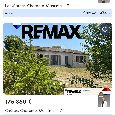
Les Mathes, Charente-Maritime - 17
Maison
173 m²
4
- -
175 350 €
Chérac, Charente-Maritime - 17