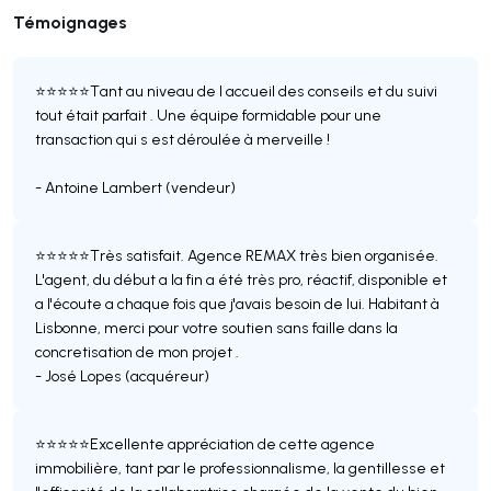
Témoignages
⭐️⭐️⭐️⭐️⭐️Tant au niveau de l accueil des conseils et du suivi
tout était parfait . Une équipe formidable pour une
transaction qui s est déroulée à merveille !
- Antoine Lambert (vendeur)
⭐️⭐️⭐️⭐️⭐️Très satisfait. Agence REMAX très bien organisée.
L'agent, du début a la fin a été très pro, réactif, disponible et
a l'écoute a chaque fois que j'avais besoin de lui. Habitant à
Lisbonne, merci pour votre soutien sans faille dans la
concretisation de mon projet .
- José Lopes (acquéreur)
⭐️⭐️⭐️⭐️⭐️Excellente appréciation de cette agence
immobilière, tant par le professionnalisme, la gentillesse et