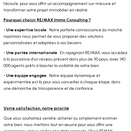
l’écoute, pour vous offrir un accompagnement sur-mesure et
transformer votre projet immobilier en réalité.
Pourquoi choisir RE/MAX Immo Consulting ?
Une expertise locale
-
: Notre parfaite connaissance du marché
royannais nous permet de vous proposer des solutions
personnalisées et adaptées à vos besoins.
Une portée internationale
-
: En rejoignant RE/MAX, vous accédez
à la puissance d’un réseau présent dans plus de 110 pays, avec 140
000 agents prêts à booster la visibilité de votre bien.
Une équipe engagée
-
: Notre équipe dynamique et
expérimentée est là pour vous conseiller à chaque étape, dans
une démarche de transparence et de confiance.
Votre satisfaction, notre priorité
Que vous souhaitiez vendre, acheter ou simplement estimer
votre bien, nous mettons tout en œuvre pour vous offrir une
expérience unique et des résultats concrets. Chez REMAX,