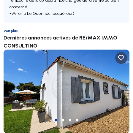
l'efficacité de la collaboratrice chargée de la vente du bien
concerné.
- Mireille Le Guennec (acquéreur)
Voir plus
Dernières annonces actives de RE/MAX IMMO
CONSULTING