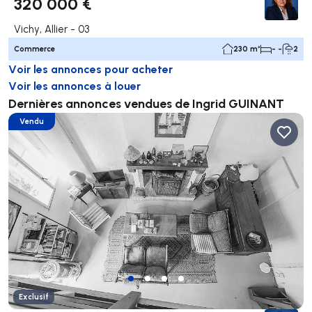
320 000 €
Vichy, Allier - 03
Commerce
230 m²
- -
2
Voir les annonces pour acheter
Voir les annonces à louer
Dernières annonces vendues de Ingrid GUINANT
Vendu
Exclusif