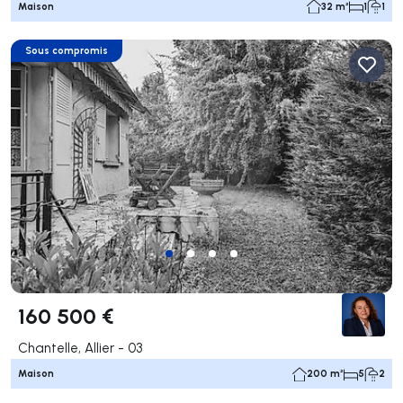
Maison
32 m²
1
1
Sous compromis
160 500 €
Chantelle, Allier - 03
Maison
200 m²
5
2