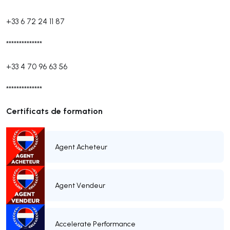
+33 6 72 24 11 87
**************
+33 4 70 96 63 56
**************
Certificats de formation
Agent Acheteur
Agent Vendeur
Accelerate Performance