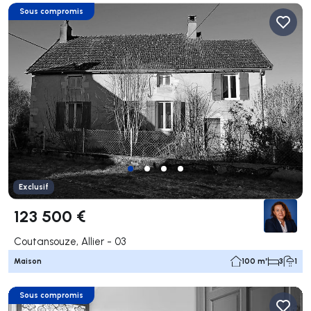
Sous compromis
Exclusif
123 500 €
Coutansouze, Allier - 03
Maison
100 m²
3
1
Sous compromis