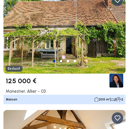
Exclusif
125 000 €
Monestier, Allier - 03
Maison
205 m²
3
2