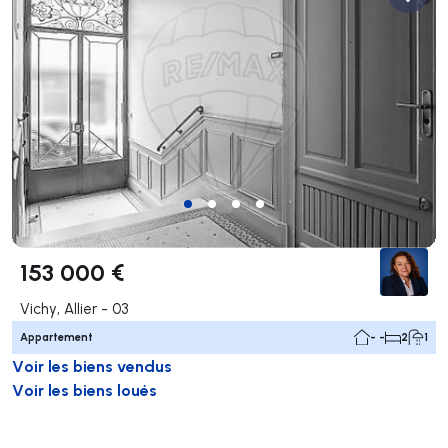
153 000 €
Vichy, Allier - 03
Appartement
- -
2
1
Voir les biens vendus
Voir les biens loués