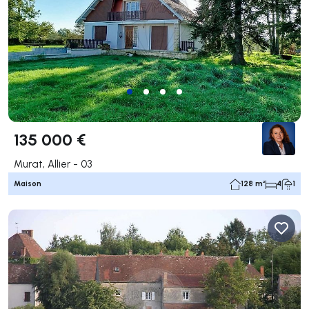
135 000 €
Murat, Allier - 03
Maison
128 m²
4
1