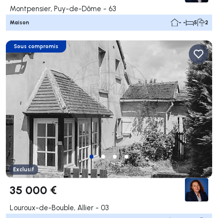
Montpensier, Puy-de-Dôme - 63
Maison
- -
5
2
Sous compromis
Exclusif
35 000 €
Louroux-de-Bouble, Allier - 03