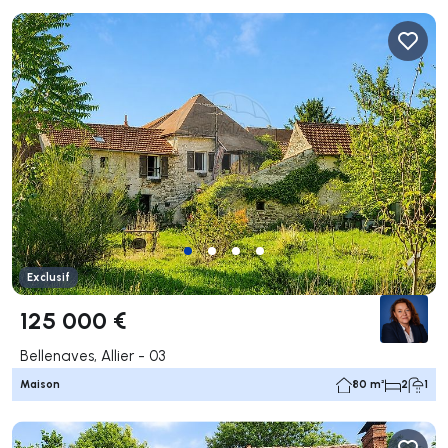
Exclusif
125 000 €
Bellenaves, Allier - 03
Maison
80 m²
2
1