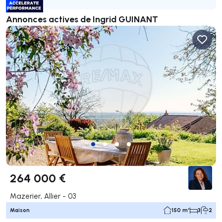
Annonces actives de Ingrid GUINANT
264 000 €
Mazerier, Allier - 03
Maison
150 m²
3
2