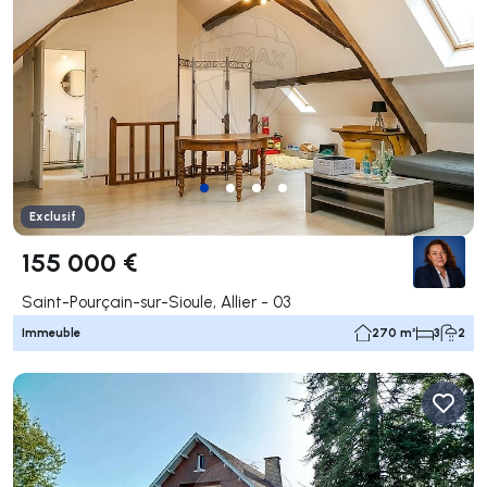
Exclusif
155 000 €
Saint-Pourçain-sur-Sioule, Allier - 03
Immeuble
270 m²
3
2