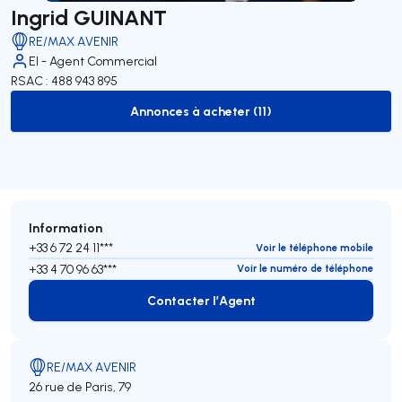
Ingrid GUINANT
RE/MAX AVENIR
EI - Agent Commercial
RSAC : 488 943 895
Annonces à acheter (11)
to-buy-listing
Information
+33 6 72 24 11***
Voir le téléphone mobile
+33 4 70 96 63***
Voir le numéro de téléphone
Contacter l’Agent
Contacter l’Agent
RE/MAX AVENIR
26 rue de Paris, 79