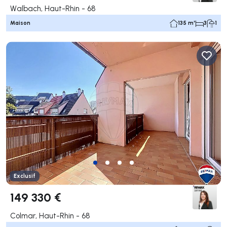
Walbach, Haut-Rhin - 68
Maison
135 m²
3
1
Exclusif
149 330 €
Colmar, Haut-Rhin - 68