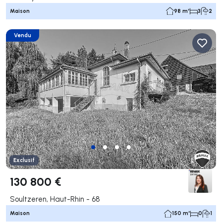
Maison
98 m²
3
2
Vendu
Exclusif
130 800 €
Soultzeren, Haut-Rhin - 68
Maison
150 m²
0
1