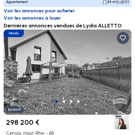
Appartement
55 m²
1
1
Voir les annonces pour acheter
Voir les annonces à louer
Dernières annonces vendues de Lydia ALLETTO
Vendu
Exclusif
298 200 €
Cernay, Haut-Rhin - 68