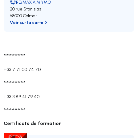
RE/MAX AIM YMO
20 rue Stanislas
68000 Colmar
Voir sur la carte
**************
+33 7 71 00 74 70
**************
+33 3 89 41 79 40
**************
Certificats de formation