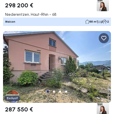
298 200 €
Niederentzen, Haut-Rhin - 68
Maison
88 m²
3
2
Exclusif
287 550 €