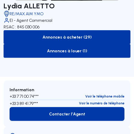
Lydia ALLETTO
RE/MAX AIM YMO
EI - Agent Commercial
RSAC : 845 030 006
Annonces à acheter (29)
to-buy-listing
Annonces à louer (1)
to-rent-listing
Information
+33 7 71 00 74***
Voir le téléphone mobile
+33 3 89 41 79***
Voir le numéro de téléphone
Contacter l’Agent
Contacter l’Agent