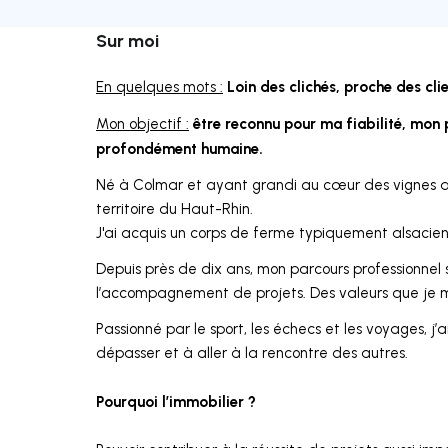
Sur moi
Loin des clichés, proche des clie
En quelques mots :
être reconnu pour ma fiabilité, mon
Mon objectif :
profondément humaine.
Né à Colmar et ayant grandi au cœur des vignes als
territoire du Haut-Rhin.
J'ai acquis un corps de ferme typiquement alsacie
Depuis près de dix ans, mon parcours professionnel s
l’accompagnement de projets. Des valeurs que je me
Passionné par le sport, les échecs et les voyages, 
dépasser et à aller à la rencontre des autres.
Pourquoi l’immobilier ?