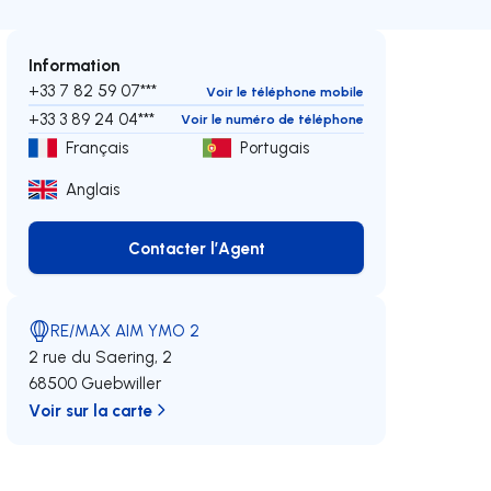
Information
+33 7 82 59 07***
Voir le téléphone mobile
+33 3 89 24 04***
Voir le numéro de téléphone
Français
Portugais
Anglais
Contacter l’Agent
Contacter l’Agent
RE/MAX AIM YMO 2
2 rue du Saering, 2
68500 Guebwiller
Voir sur la carte