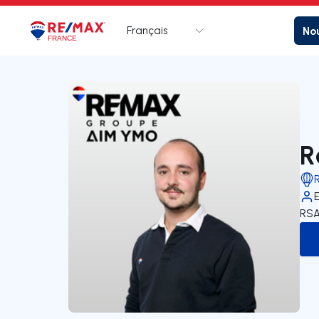
Français
Nou
Logo
Aller à la page d’accueil
R
RSA