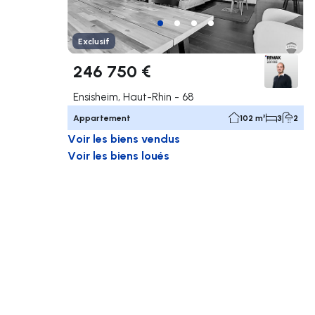
Exclusif
246 750 €
Ensisheim, Haut-Rhin - 68
Appartement
102 m²
3
2
Voir les biens vendus
Voir les biens loués