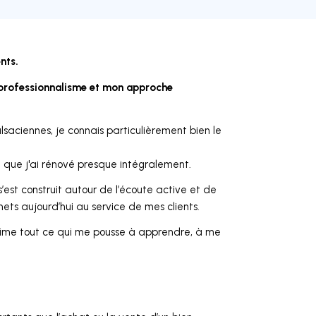
nts.
 professionnalisme et mon approche
aciennes, je connais particulièrement bien le
n que j'ai rénové presque intégralement.
’est construit autour de l’écoute active et de
ts aujourd’hui au service de mes clients.
j’aime tout ce qui me pousse à apprendre, à me