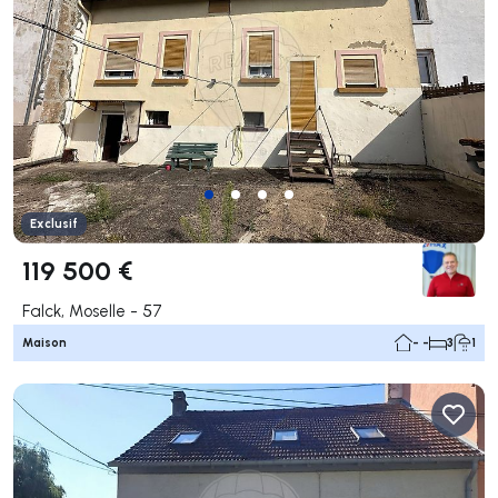
Exclusif
119 500 €
Falck, Moselle - 57
Maison
- -
3
1