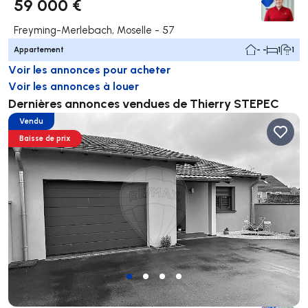
59 000 €
Freyming-Merlebach, Moselle - 57
Appartement
- -
1
1
Voir les annonces pour acheter
Voir les annonces à louer
Dernières annonces vendues de Thierry STEPEC
Vendu
Baisse de prix