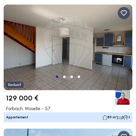
Exclusif
129 000 €
Forbach, Moselle - 57
Appartement
89 m²
3
1