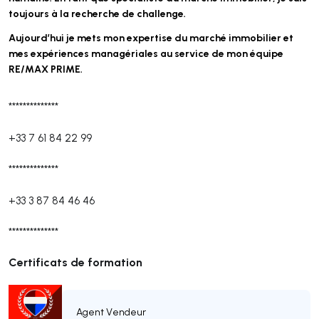
toujours à la recherche de challenge.
Aujourd’hui je mets mon expertise du marché immobilier et
mes expériences managériales au service de mon équipe
RE/MAX PRIME.
**************
+33 7 61 84 22 99
**************
+33 3 87 84 46 46
**************
Certificats de formation
Agent Vendeur