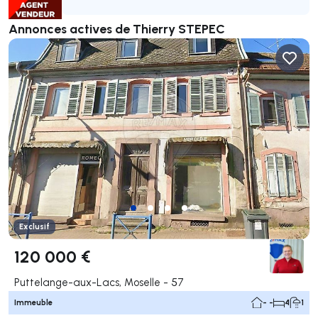
Annonces actives de Thierry STEPEC
Exclusif
120 000 €
Puttelange-aux-Lacs, Moselle - 57
Immeuble
- -
4
1