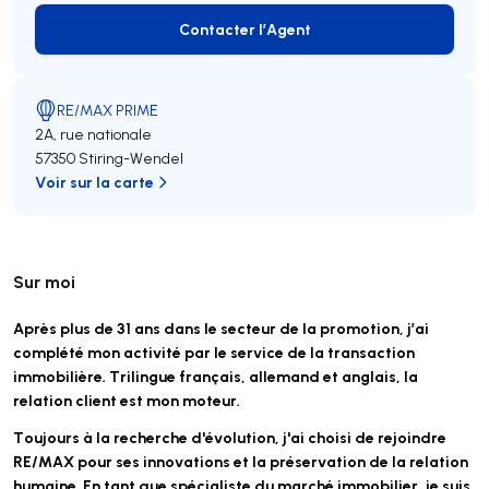
Contacter l’Agent
Contacter l’Agent
RE/MAX PRIME
2A, rue nationale
57350 Stiring-Wendel
Voir sur la carte
Sur moi
Après plus de 31 ans dans le secteur de la promotion, j’ai
complété mon activité par le service de la transaction
immobilière. Trilingue français, allemand et anglais, la
relation client est mon moteur.
Toujours à la recherche d'évolution, j'ai choisi de rejoindre
RE/MAX pour ses innovations et la préservation de la relation
humaine. En tant que spécialiste du marché immobilier, je suis