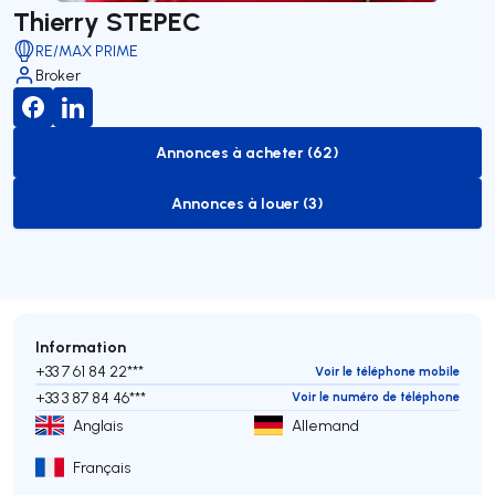
Thierry STEPEC
RE/MAX PRIME
Broker
Annonces à acheter (62)
to-buy-listing
Annonces à louer (3)
to-rent-listing
Information
+33 7 61 84 22***
Voir le téléphone mobile
+33 3 87 84 46***
Voir le numéro de téléphone
Anglais
Allemand
Français