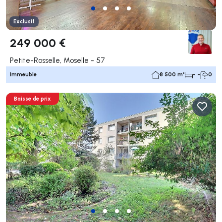
Exclusif
249 000 €
Petite-Rosselle, Moselle - 57
Immeuble
8 500 m²
- -
0
Baisse de prix