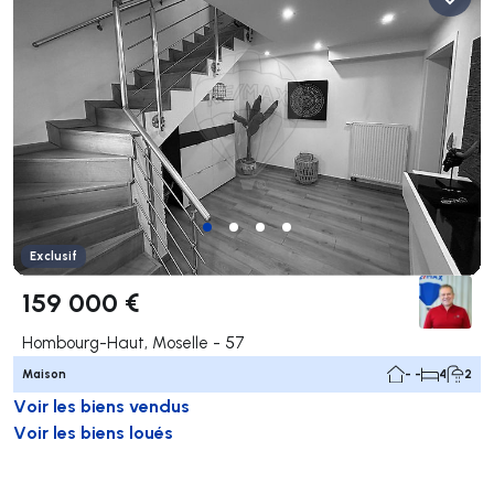
Exclusif
159 000 €
Hombourg-Haut, Moselle - 57
Maison
- -
4
2
Voir les biens vendus
Voir les biens loués