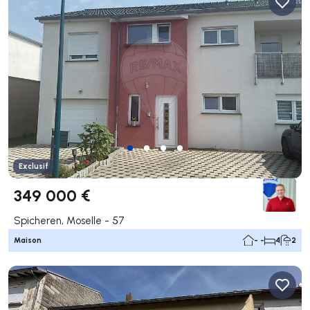
Exclusif
349 000 €
Spicheren, Moselle - 57
Maison
- -
4
2