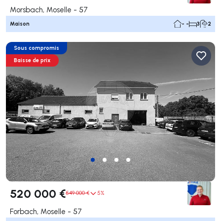
Morsbach, Moselle - 57
Maison
- -
3
2
Sous compromis
Baisse de prix
520 000 €
549 000 €
5%
Forbach, Moselle - 57