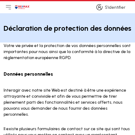
S’identifier
Ouvrir le menu principal
Logo
Aller à la page d’accueil
S’identifier
Déclaration de protection des données
Votre vie privée et la protection de vos données personnelles sont
importantes pour nous ainsi que la conformité à la directive de la
réglementation européenne RGPD.
Données personnelles
Interagir avec notre site Web est destiné à être une expérience
attrayante et conviviale et afin de vous permettre de tirer
pleinement parti des fonctionnalités et services offerts, nous
pouvons vous demander de nous fournir des données
personnelles.
Il existe plusieurs formulaires de contact sur ce site qui sont tous
utilisés pour vous mettre en contact avec un représentant