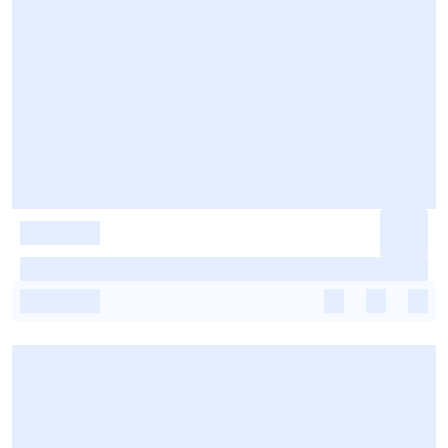
-
-
-
-
-
-