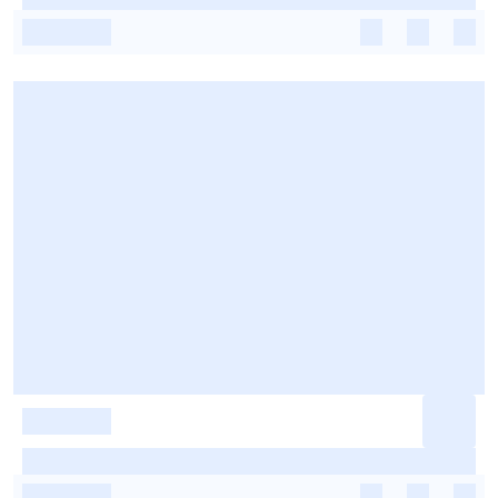
-
-
-
-
-
-
-
-
-
-