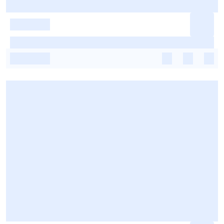
-
-
-
-
-
-