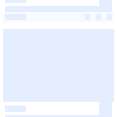
-
-
-
-
-
-