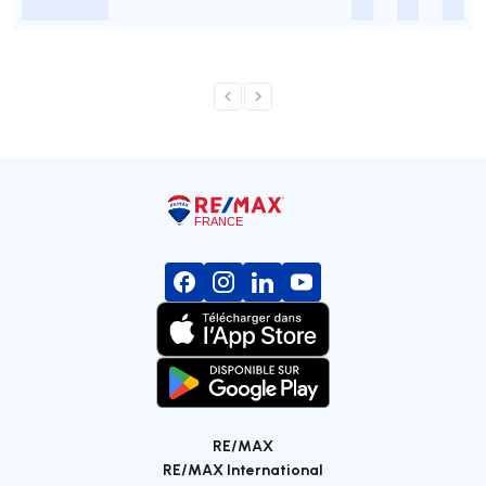
-
-
-
-
RE/MAX
RE/MAX International