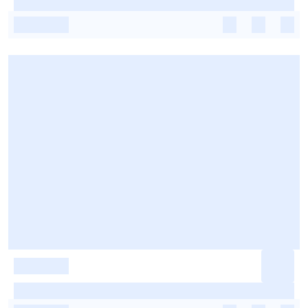
-
-
-
-
-
-
-