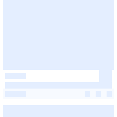
-
-
-
-
-
-