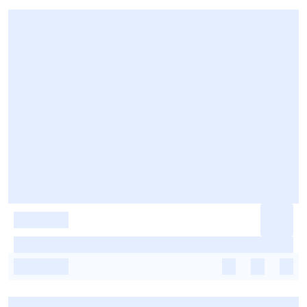
-
-
-
-
-
-