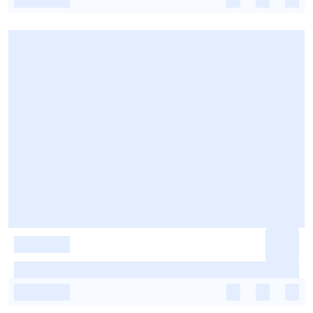
-
-
-
-
-
-