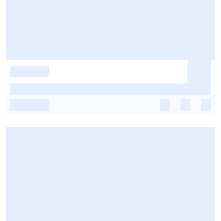
-
-
-
-
-
-