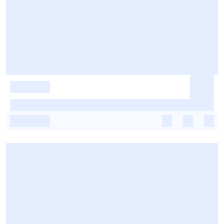
-
-
-
-
-
-