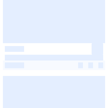
-
-
-
-
-
-