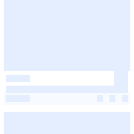
-
-
-
-
-
-