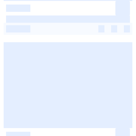
-
-
-
-
-
-
-