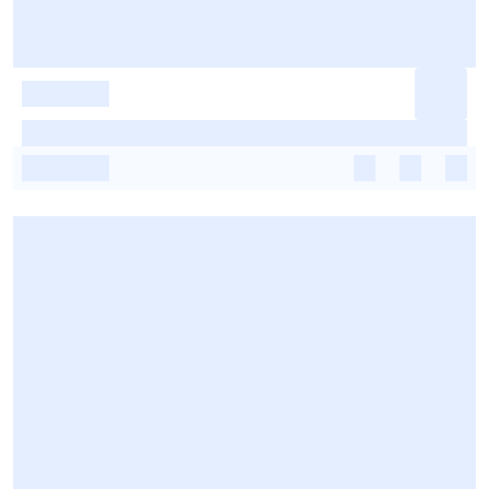
-
-
-
-
-
-