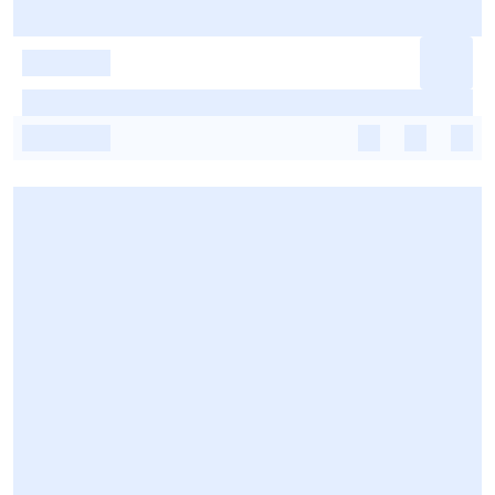
-
-
-
-
-
-