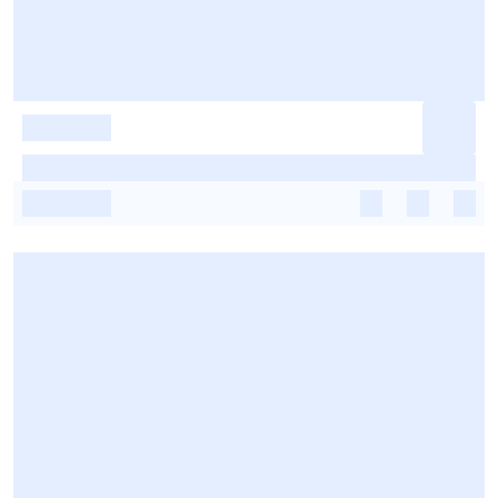
-
-
-
-
-
-