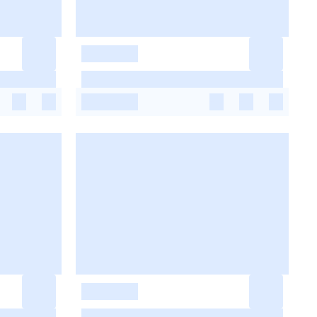
-
-
-
-
-
-
-
-
-