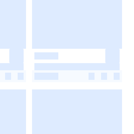
-
-
-
-
-
-
-
-