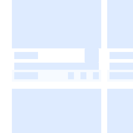
-
-
-
-
-
-
-
-
-