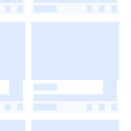
-
-
-
-
-
-
-
-
-
-
-
-
-
-