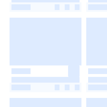
-
-
-
-
-
-
-
-
-
-
-
-
-
-