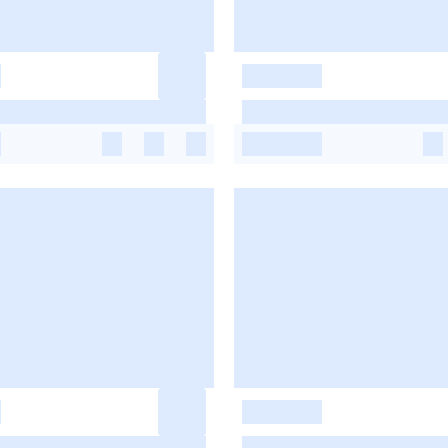
-
-
-
-
-
-
-
-