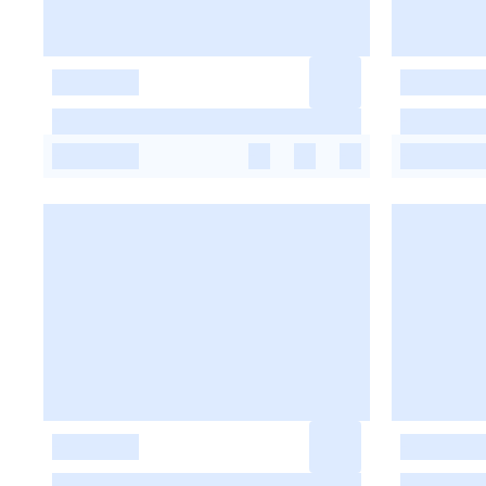
-
-
-
-
-
-
-
-
-
-
-