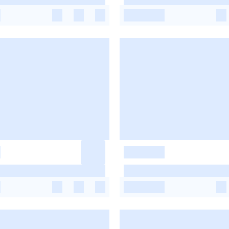
-
-
-
-
-
-
-
-
-
-
-
-