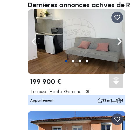
Dernières annonces actives de
Naviguer vers la gauche
Navig
199 900 €
Toulouse, Haute-Garonne - 31
Appartement
33 m²
1
1