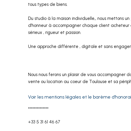
tous types de biens.
Du studio à la maison individuelle,, nous mettons un 
d’honneur à accompagner chaque client acheteur
sérieux , rigueur et passion.
Une approche différente , digitale et sans engage
Nous nous ferons un plaisir de vous accompagner 
vente ou location au coeur de Toulouse et sa périph
Voir les mentions légales et le barème d’honora
**************
+33 5 31 61 46 67