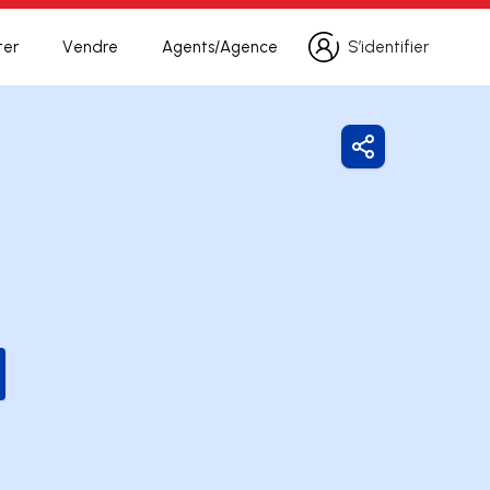
ter
Vendre
Agents/Agence
S’identifier
S’identifier
Partager