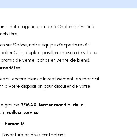
ans
, notre agence située à Chalon sur Saône
obilière.
on sur Saône, notre équipe d’experts revêt
ilier (villa, duplex, pavillon, maison de ville ou
romis de vente, achat et vente de biens),
ropriétés.
ces ou encore biens d'investissement, en mandat
ont à votre disposition pour discuter de votre
REMAX, leader mondial de la
 le groupe
meilleur service.
 un
e - Humanité
z-l'aventure en nous contactant: