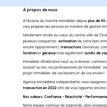
À propos de nous
plus de 40 
A l’écoute du marché immobilier depuis
vous propose ses services en matière de gestion imm
Idéalement située au coeur du centre-ville de Chal
estimation
plusieurs casquettes :
de votre bien immob
transactions
encore appartement),
(annonces, comp
location
gérance
syndic de cop
et
mais également
Immobilier d'habitation neuf ou à rénover, commer
exclusif ou non, nos professionnels de l’immobilier s
projet immobilier, de vos besoins et de vos envies !
Agence immobilière indépendante, nous rejoignons
transaction en 2022
afin de vous apporter encore
Nos valeurs: Confiance - Réactivité - Performanc
Notre équipe continue de s'agrandir, alors rejoigne