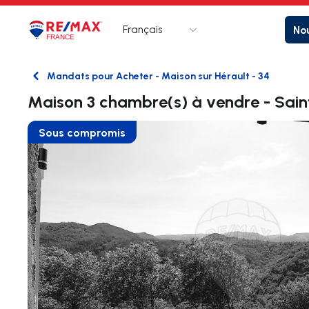
Français
Nou
Logo
Aller à la page d’accueil
Mandats pour Acheter - Maison sur Hérault - 34
Retour
Maison 3 chambre(s) à vendre - Sai
Sous compromis