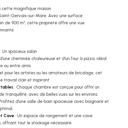
ns cette magnifique maison
, Saint-Gervais-sur-Mare. Avec une surface
in de 900 m², cette propriété offre une vue
onnante.
: Un spacieux salon
d'une cheminée chaleureuse et d'un four à pizza, idéal
le ou entre amis.
it pour les artistes ou les amateurs de bricolage, cet
 travail clair et inspirant.
rtables
: Chaque chambre est conçue pour offrir un
tranquillité, avec de belles vues sur les environs.
Profitez d'une salle de bain spacieuse avec baignoire et
ptimal.
et Cave
: Un espace de rangement et une cave
 offrant tout le stockage nécessaire.