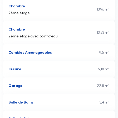
Chambre
13,96 m²
2ème étage
Chambre
13,53 m²
2ème étage avec point d'eau
Combles Aménageables
9,5 m²
Cuisine
9,18 m²
Garage
22,8 m²
Salle de Bains
3,4 m²