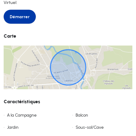
Virtuel:
Démarrer
Démarrer
Carte
Caractéristiques
•
A la Campagne
•
Balcon
•
Jardin
•
Sous-sol/Cave