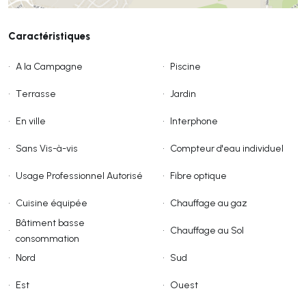
Caractéristiques
•
A la Campagne
•
Piscine
•
Terrasse
•
Jardin
•
En ville
•
Interphone
•
Sans Vis-à-vis
•
Compteur d'eau individuel
•
Usage Professionnel Autorisé
•
Fibre optique
•
Cuisine équipée
•
Chauffage au gaz
Bâtiment basse
•
•
Chauffage au Sol
consommation
•
Nord
•
Sud
•
Est
•
Ouest