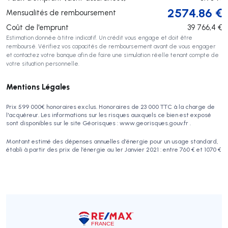
2574.86
€
Mensualités de remboursement
Coût de l'emprunt
39 766,4
€
Estimation donnée à titre indicatif. Un crédit vous engage et doit être
remboursé. Vérifiez vos capacités de remboursement avant de vous engager
et contactez votre banque afin de faire une simulation réelle tenant compte de
votre situation personnelle.
Mentions Légales
Prix 599 000€ honoraires exclus. Honoraires de 23 000 TTC à la charge de
l'acquéreur. Les informations sur les risques auxquels ce bien est exposé
sont disponibles sur le site Géorisques : www.georisques.gouv.fr .
Montant estimé des dépenses annuelles d’énergie pour un usage standard,
établi à partir des prix de l’énergie au 1er Janvier 2021 : entre 760 € et 1070 €