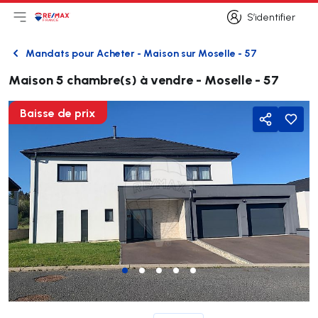
S’identifier
Ouvrir le menu principal
Logo
Aller à la page d’accueil
S’identifier
Mandats pour Acheter - Maison sur Moselle - 57
Retour
Maison 5 chambre(s) à vendre - Moselle - 57
Baisse de prix
Partager