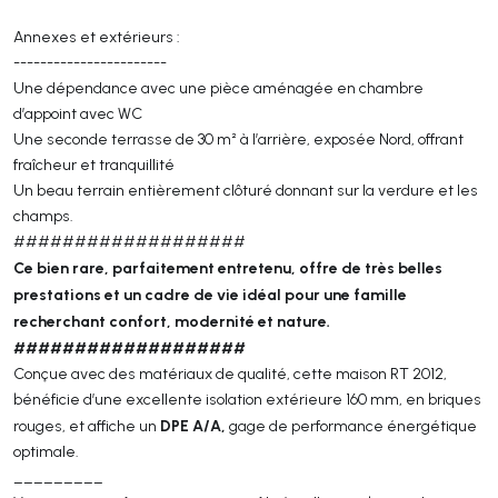
Annexes et extérieurs :
-----------------------
Une dépendance avec une pièce aménagée en chambre
d’appoint avec WC
Une seconde terrasse de 30 m² à l’arrière, exposée Nord, offrant
fraîcheur et tranquillité
Un beau terrain entièrement clôturé donnant sur la verdure et les
champs.
###################
Ce bien rare, parfaitement entretenu, offre de très belles
prestations et un cadre de vie idéal pour une famille
recherchant confort, modernité et nature.
###################
Conçue avec des matériaux de qualité, cette maison RT 2012,
bénéficie d’une excellente isolation extérieure 160 mm, en briques
DPE A/A,
rouges, et affiche un
gage de performance énergétique
optimale.
_________