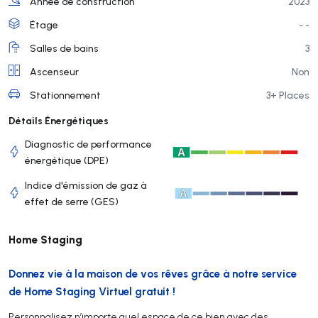
Année de construction
2023
Étage
- -
Salles de bains
3
Ascenseur
Non
Stationnement
3+ Places
Détails Énergétiques
Diagnostic de performance
énergétique (DPE)
Indice d'émission de gaz à
effet de serre (GES)
Home Staging
Donnez vie à la maison de vos rêves grâce à notre service
de Home Staging Virtuel gratuit !
Personnalisez n’importe quel espace de ce bien avec des