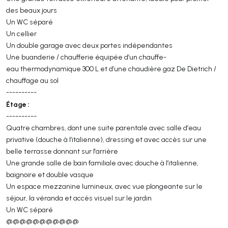
des beaux jours
Un WC séparé
Un cellier
Un double garage avec deux portes indépendantes
Une buanderie / chaufferie équipée d’un chauffe-
eau thermodynamique 300 L et d’une chaudière gaz De Dietrich /
chauffage au sol
----------
Étage :
----------
Quatre chambres, dont une suite parentale avec salle d’eau
privative (douche à l’italienne), dressing et avec accès sur une
belle terrasse donnant sur l'arrière
Une grande salle de bain familiale avec douche à l’italienne,
baignoire et double vasque
Un espace mezzanine lumineux, avec vue plongeante sur le
séjour, la véranda et accès visuel sur le jardin
Un WC séparé
@@@@@@@@@@@