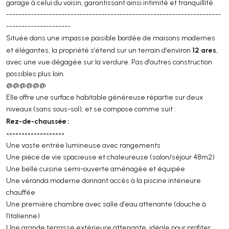
garage à celui du voisin, garantissant ainsi intimité et tranquillité.
----------------------------------------------------------------------
---------------------
Située dans une impasse paisible bordée de maisons modernes
12 ares
et élégantes, la propriété s’étend sur un terrain d’environ
,
avec une vue dégagée sur la verdure. Pas d'autres construction
possibles plus loin.
@@@@@@
Elle offre une surface habitable généreuse répartie sur deux
niveaux (sans sous-sol), et se compose comme suit :
Rez-de-chaussée :
-------------------
Une vaste entrée lumineuse avec rangements
Une pièce de vie spacieuse et chaleureuse (salon/séjour 48m2)
Une belle cuisine semi-ouverte aménagée et équipée
Une véranda moderne donnant accès à la piscine intérieure
chauffée
Une première chambre avec salle d’eau attenante (douche à
l’italienne)
Une grande terrasse extérieure attenante, idéale pour profiter