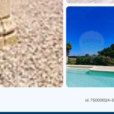
id.
750001024-5