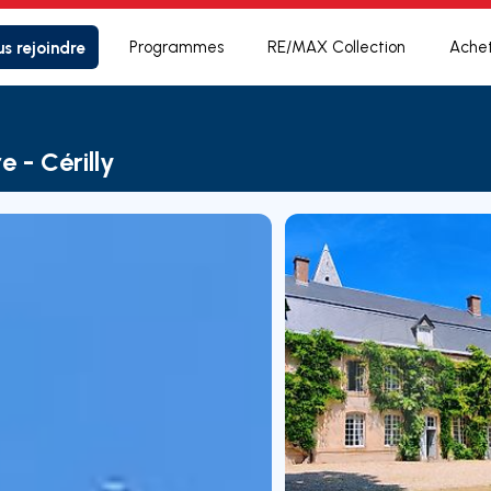
s rejoindre
Programmes
RE/MAX Collection
Ache
 - Cérilly