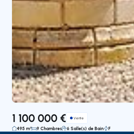
1 100 000 €
Vente
495 m²
9 Chambres
6 Salle(s) de Bain
F