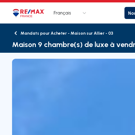
Français
Nou
Logo
Aller à la page d’accueil
Mandats pour Acheter - Maison sur Allier - 03
Retour
Maison 9 chambre(s) de luxe à vendre