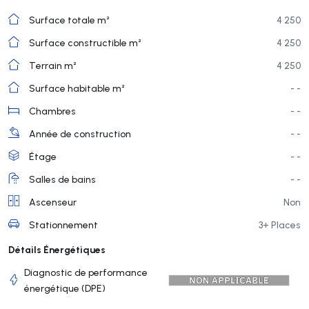
Surface totale m²
4 250
Surface constructible m²
4 250
Terrain m²
4 250
Surface habitable m²
- -
Chambres
- -
Année de construction
- -
Étage
- -
Salles de bains
- -
Ascenseur
Non
Stationnement
3+ Places
Détails Énergétiques
Diagnostic de performance
énergétique (DPE)