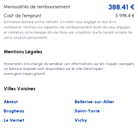
388.41
€
Mensualités de remboursement
Coût de l'emprunt
5 998,4
€
Estimation donnée à titre indicatif. Un crédit vous engage et doit être
remboursé. Vérifiez vos capacités de remboursement avant de vous engager
et contactez votre banque afin de faire une simulation réelle tenant compte de
votre situation personnelle.
Mentions Légales
Honoraires à la charge du vendeur. Les informations sur les risques auxquels
ce bien est exposé sont disponibles sur le site Géorisques :
www.georisques.gouv.fr .
Villes Voisines
Abrest
Bellerive-sur-Allier
Brugheas
Saint-Yorre
Le Vernet
Vichy