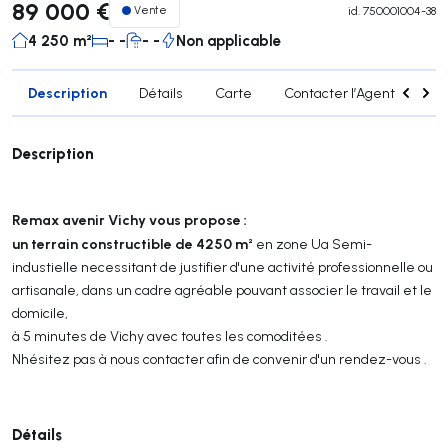
89 000 €
Vente
id.
750001004-38
4 250 m²
- -
- -
Non applicable
Description
Détails
Carte
Contacter l’Agent
Sim
Description
Remax avenir Vichy vous propose :
u
n terrain constructible de 4250 m²
en zone Ua Semi-
industielle necessitant de justifier d'une activité professionnelle ou
artisanale, dans un cadre agréable pouvant associer le travail et le
domicile,
à 5 minutes de Vichy avec toutes les comoditées .
Nhésitez pas à nous contacter afin de convenir d'un rendez-vous .
Détails