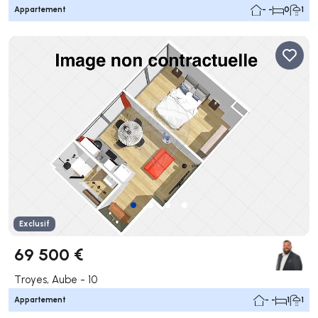
Appartement
- -
0
1
Exclusif
69 500 €
Troyes, Aube - 10
Appartement
- -
1
1