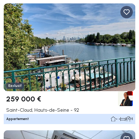
Exclusif
259 000 €
Saint-Cloud, Hauts-de-Seine - 92
Appartement
- -
1
1