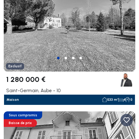
Exclusif
1 280 000 €
Saint-Germain, Aube - 10
Maison
533 m²
4
3
Sous compromis
Baisse de prix