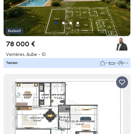
Exclusif
78 000 €
Verrières, Aube - 10
Terrain
- -
- -
- -