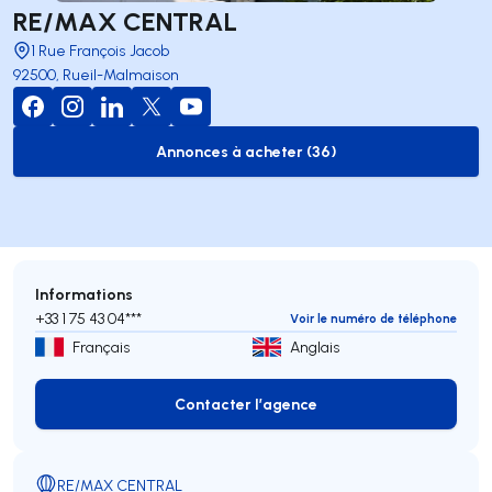
RE/MAX CENTRAL
1 Rue François Jacob
92500, Rueil-Malmaison
Annonces à acheter (36)
to-buy-listing
Informations
+33 1 75 43 04***
Voir le numéro de téléphone
Français
Anglais
Contacter l’agence
Contacter l’agence
RE/MAX CENTRAL