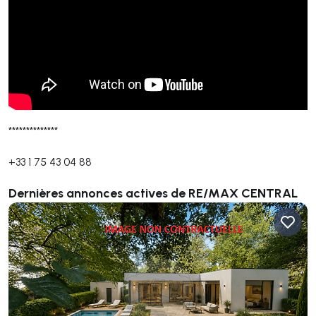
**************
+33 1 75 43 04 88
Dernières annonces actives de RE/MAX CENTRAL