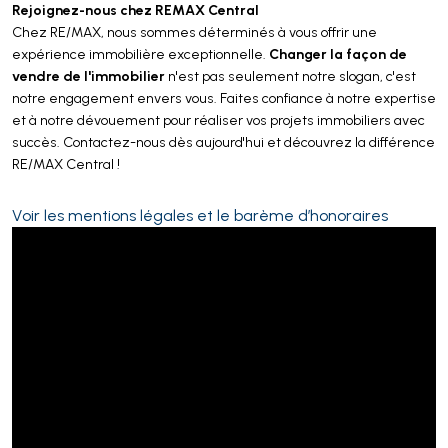
Rejoignez-nous chez REMAX Central
Chez RE/MAX, nous sommes déterminés à vous offrir une
Changer la façon de
expérience immobilière exceptionnelle.
vendre de l'immobilier
n'est pas seulement notre slogan, c'est
notre engagement envers vous. Faites confiance à notre expertise
et à notre dévouement pour réaliser vos projets immobiliers avec
succès. Contactez-nous dès aujourd'hui et découvrez la différence
RE/MAX Central !
Voir les mentions légales et le barème d’honoraires