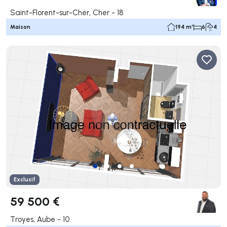
Saint-Florent-sur-Cher, Cher - 18
Maison
194 m²
6
4
Exclusif
59 500 €
Troyes, Aube - 10