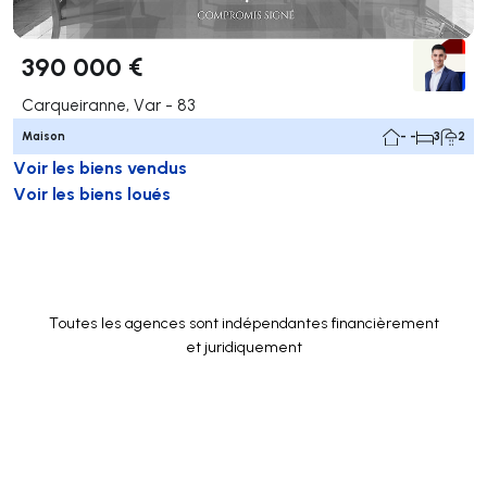
390 000 €
Carqueiranne, Var - 83
Maison
- -
3
2
Voir les biens vendus
Voir les biens loués
Toutes les agences sont indépendantes financièrement
et juridiquement