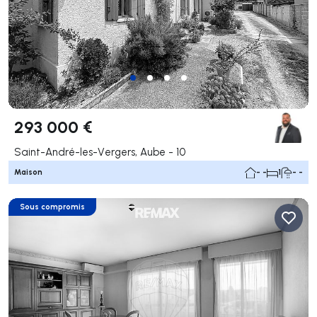
293 000 €
Saint-André-les-Vergers, Aube - 10
Maison
- -
1
- -
Sous compromis