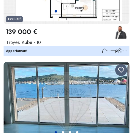
Exclusif
139 000 €
Troyes, Aube - 10
Appartement
- -
2
- -