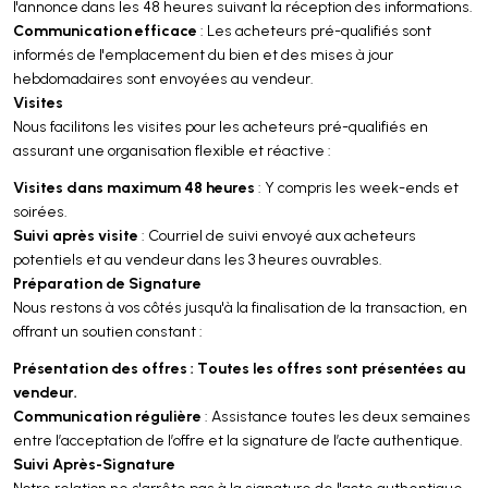
l'annonce dans les 48 heures suivant la réception des informations.
Communication efficace
: Les acheteurs pré-qualifiés sont
informés de l'emplacement du bien et des mises à jour
hebdomadaires sont envoyées au vendeur.
Visites
Nous facilitons les visites pour les acheteurs pré-qualifiés en
assurant une organisation flexible et réactive :
Visites dans maximum 48 heures
: Y compris les week-ends et
soirées.
Suivi après visite
: Courriel de suivi envoyé aux acheteurs
potentiels et au vendeur dans les 3 heures ouvrables.
Préparation de Signature
Nous restons à vos côtés jusqu'à la finalisation de la transaction, en
offrant un soutien constant :
Présentation des offres : Toutes les offres sont présentées au
vendeur.
Communication régulière
: Assistance toutes les deux semaines
entre l’acceptation de l’offre et la signature de l’acte authentique.
Suivi Après-Signature
Notre relation ne s'arrête pas à la signature de l'acte authentique.