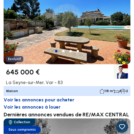
Exclusif
645 000 €
La Seyne-sur-Mer, Var - 83
Maison
118 m²
4
2
Voir les annonces pour acheter
Voir les annonces à louer
Dernières annonces vendues de RE/MAX CENTRAL
Collection
Sous compromis