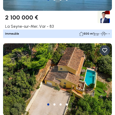
2 100 000 €
La Seyne-sur-Mer, Var - 83
Immeuble
500 m²
- -
- -