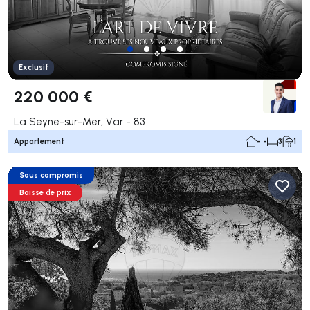
Exclusif
220 000 €
La Seyne-sur-Mer, Var - 83
Appartement
- -
3
1
Sous compromis
Baisse de prix