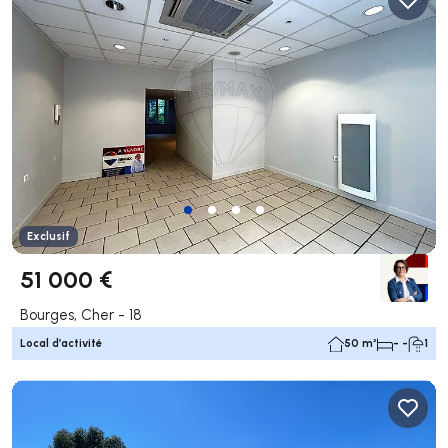
Exclusif
51 000 €
Bourges, Cher - 18
Local d’activité
50 m²
- -
1