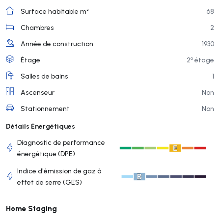
Surface habitable m²
68
Chambres
2
Année de construction
1930
o
Étage
2
étage
Salles de bains
1
Ascenseur
Non
Stationnement
Non
Détails Énergétiques
Diagnostic de performance
énergétique (DPE)
Indice d'émission de gaz à
effet de serre (GES)
Home Staging