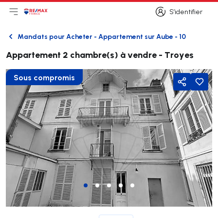
S’identifier
Ouvrir le menu principal
Logo
Aller à la page d’accueil
S’identifier
Mandats pour Acheter - Appartement sur Aube - 10
Retour
Appartement 2 chambre(s) à vendre - Troyes
Sous compromis
Partager