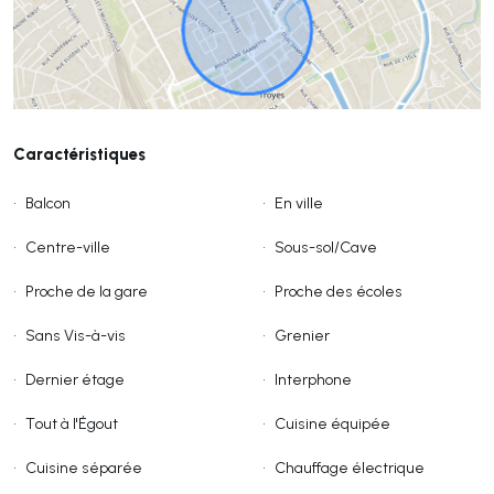
Caractéristiques
•
Balcon
•
En ville
•
Centre-ville
•
Sous-sol/Cave
•
Proche de la gare
•
Proche des écoles
•
Sans Vis-à-vis
•
Grenier
•
Dernier étage
•
Interphone
•
Tout à l'Égout
•
Cuisine équipée
•
Cuisine séparée
•
Chauffage électrique