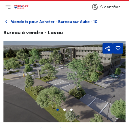
S’identifier
Ouvrir le menu principal
Logo
Aller à la page d’accueil
S’identifier
Mandats pour Acheter - Bureau sur Aube - 10
Retour
Bureau à vendre - Lavau
Partager