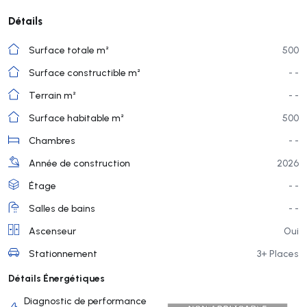
Détails
Surface totale m²
500
Surface constructible m²
- -
Terrain m²
- -
Surface habitable m²
500
Chambres
- -
Année de construction
2026
Étage
- -
Salles de bains
- -
Ascenseur
Oui
Stationnement
3+ Places
Détails Énergétiques
Diagnostic de performance